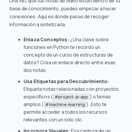
Una vez que tus notas de video están dentro de tu
base de conocimiento, puedes empezar a hacer
conexiones. Aquí es donde pasas de recoger
información a sintetizarla.
Enlaza Conceptos:
¿Una clase sobre
funciones en Python te recordó un
concepto de un curso de estructuras de
datos? Crea un enlace directo entre esas
dos notas.
Usa Etiquetas para Descubrimiento:
Etiqueta notas relacionadas con proyectos
específicos (
) o temas
#project-ai-app
amplios (
). Esto te
#machine-learning
permite acceder a todos los recursos
relevantes con un solo clic.
Incorpora Visuales:
Esa captura de un