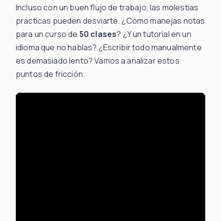
Incluso con un buen flujo de trabajo, las molestias
prácticas pueden desviarte. ¿Cómo manejas notas
para un curso de
50 clases
? ¿Y un tutorial en un
idioma que no hablas? ¿Escribir todo manualmente
es demasiado lento? Vamos a analizar estos
puntos de fricción.