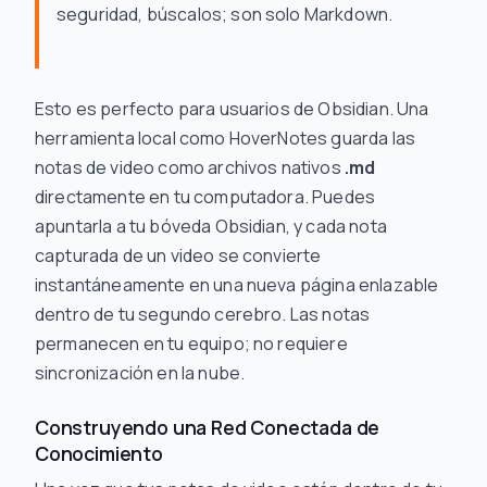
seguridad, búscalos; son solo Markdown.
Esto es perfecto para usuarios de Obsidian. Una
herramienta local como HoverNotes guarda las
notas de video como archivos nativos
.md
directamente en tu computadora. Puedes
apuntarla a tu bóveda Obsidian, y cada nota
capturada de un video se convierte
instantáneamente en una nueva página enlazable
dentro de tu segundo cerebro. Las notas
permanecen en tu equipo; no requiere
sincronización en la nube.
Construyendo una Red Conectada de
Conocimiento