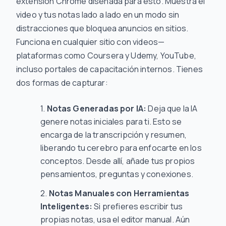
extensión Chrome diseñada para esto. Muestra el
video y tus notas lado a lado en un modo sin
distracciones que bloquea anuncios en sitios.
Funciona en cualquier sitio con videos—
plataformas como Coursera y Udemy, YouTube,
incluso portales de capacitación internos. Tienes
dos formas de capturar:
Notas Generadas por IA:
Deja que la IA
genere notas iniciales para ti. Esto se
encarga de la transcripción y resumen,
liberando tu cerebro para enfocarte en los
conceptos. Desde allí, añade tus propios
pensamientos, preguntas y conexiones.
Notas Manuales con Herramientas
Inteligentes:
Si prefieres escribir tus
propias notas, usa el editor manual. Aún