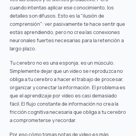
cuando intentas aplicar ese conocimiento, los
detalles son difusos. Esto es la "ilusión de
comprensión": ver pasivamente te hace
sentir
que
estás aprendiendo, pero no crea las conexiones
neuronales fuertes necesarias para la retención a
largo plazo.
Tu cerebro no es una esponja; es un músculo.
Simplemente dejar que un video se reproduzca no
obliga a tu cerebro a hacer el trabajo de procesar,
organizar y conectar la información. El problema es
que el aprendizaje por video es casi
demasiado
fácil. El flujo constante de información no crea la
fricción cognitiva necesaria que obliga a tu cerebro
a comprometerse y recordar.
Por eso
cómo
tomas notas de video es más