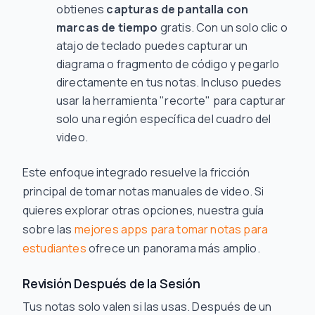
obtienes
capturas de pantalla con
marcas de tiempo
gratis. Con un solo clic o
atajo de teclado puedes capturar un
diagrama o fragmento de código y pegarlo
directamente en tus notas. Incluso puedes
usar la herramienta "recorte" para capturar
solo una región específica del cuadro del
video.
Este enfoque integrado resuelve la fricción
principal de tomar notas manuales de video. Si
quieres explorar otras opciones, nuestra guía
sobre las
mejores apps para tomar notas para
estudiantes
ofrece un panorama más amplio.
Revisión Después de la Sesión
Tus notas solo valen si las usas. Después de un