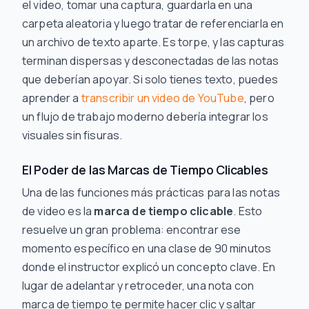
el video, tomar una captura, guardarla en una
carpeta aleatoria y luego tratar de referenciarla en
un archivo de texto aparte. Es torpe, y las capturas
terminan dispersas y desconectadas de las notas
que deberían apoyar. Si solo tienes texto, puedes
aprender a
transcribir un video de YouTube
, pero
un flujo de trabajo moderno debería integrar los
visuales sin fisuras.
El Poder de las Marcas de Tiempo Clicables
Una de las funciones más prácticas para las notas
de video es la
marca de tiempo clicable
. Esto
resuelve un gran problema: encontrar ese
momento específico en una clase de 90 minutos
donde el instructor explicó un concepto clave. En
lugar de adelantar y retroceder, una nota con
marca de tiempo te permite hacer clic y saltar