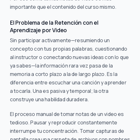
importante que el contenido del curso mismo.
El Problema de la Retención con el
Aprendizaje por Video
Sin participar activamente—resumiendo un
concepto con tus propias palabras, cuestionando
al instructor o conectando nuevas ideas con lo que
ya sabes—la información rara vez pasa de la
memoria a corto plazo a la de largo plazo. Es la
diferencia entre escuchar una canción y aprender
a tocarla. Una es pasiva y temporal; la otra
construye una habilidad duradera.
El proceso manual de tomar notas de un video es
tedioso. Pausar y reproducir constantemente
interrumpe tu concentración. Tomar capturas de
pantalla crea una carpeta de archivos con nombres