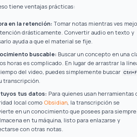
so tiene ventajas prácticas:
ra en la retención:
Tomar notas mientras ves mejo
etención drásticamente. Convertir audio en texto y
sarlo ayuda a que el material se fije.
ocimiento buscable:
Buscar un concepto en una cl
os horas es complicado. En lugar de arrastrar la líne
tiempo del video, puedes simplemente buscar
Ctrl+F
u transcripción.
tuyos tus datos:
Para quienes usan herramientas 
ridad local como
Obsidian
, la transcripción se
ierte en un conocimiento que posees para siempre
lmacena en tu máquina, listo para enlazarse y
ctarse con otras notas.