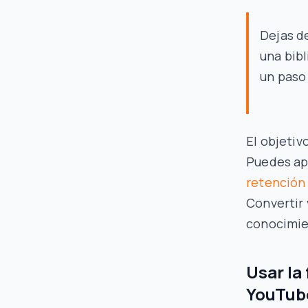
Dejas d
una bib
un paso
El objetiv
Puedes ap
retención 
Convertir 
conocimie
Usar la
YouTub