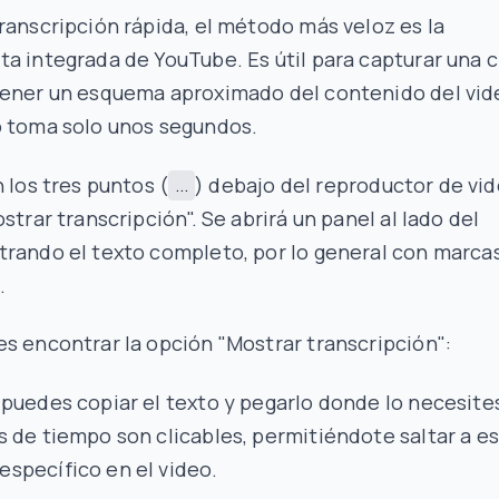
ranscripción rápida, el método más veloz es la
a integrada de YouTube. Es útil para capturar una c
tener un esquema aproximado del contenido del vid
o toma solo unos segundos.
n los tres puntos (
) debajo del reproductor de vi
...
ostrar transcripción". Se abrirá un panel al lado del
trando el texto completo, por lo general con marca
.
s encontrar la opción "Mostrar transcripción":
puedes copiar el texto y pegarlo donde lo necesite
 de tiempo son clicables, permitiéndote saltar a e
specífico en el video.