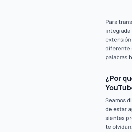
Para trans
integrada
extensión
diferente 
palabras h
¿Por qu
YouTub
Seamos dir
de estar a
sientes pr
te olvidan