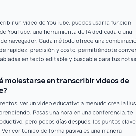
cribir un video de YouTube, puedes usar la función
 de YouTube, una herramienta de IA dedicada o una
 de navegador. Cada método ofrece una combinaci
de rapidez, precisión y costo, permitiéndote conver
abladas en texto editable y buscable para tus notas
é molestarse en transcribir videos de
e?
ectos: ver un video educativo a menudo crea la ilu
prendiendo. Pasas una hora en una conferencia, te
oductivo, pero pocos días después, los puntos clave
. Ver contenido de forma pasiva es una manera