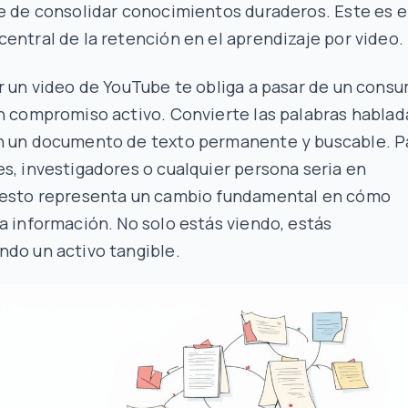
e de consolidar conocimientos duraderos. Este es e
entral de la retención en el aprendizaje por video.
r un video de YouTube te obliga a pasar de un cons
n compromiso activo. Convierte las palabras hablad
n un documento de texto permanente y buscable. P
s, investigadores o cualquier persona seria en
 esto representa un cambio fundamental en cómo
a información. No solo estás viendo, estás
do un activo tangible.