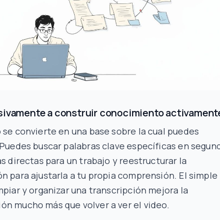
sivamente a construir conocimiento activament
 se convierte en una base sobre la cual puedes
 Puedes buscar palabras clave específicas en segun
as directas para un trabajo y reestructurar la
n para ajustarla a tu propia comprensión. El simple
mpiar y organizar una transcripción mejora la
ón mucho más que volver a ver el video.