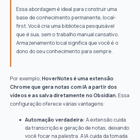
Essa abordagem é ideal para construir uma
base de conhecimento permanente, local-
first. Você cria uma biblioteca pesquisável
que é sua, sem o trabalho manual cansativo.
Armazenamento local significa que você é o
dono do seu conhecimento para sempre.
Por exemplo,
HoverNotes é uma extensão
Chrome que gera notas com IA a partir dos
vídeos e as salva diretamente no Obsidian.
Essa
configuração oferece várias vantagens:
Automação verdadeira:
A extensão cuida
da transcrição e geração de notas, deixando
você focar na palestra. A IA cuida da tomada