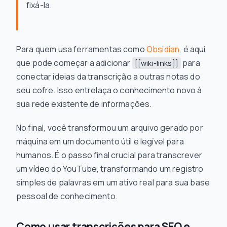
fixá-la.
Para quem usa ferramentas como
Obsidian
, é aqui
que pode começar a adicionar
para
[[wiki-links]]
conectar ideias da transcrição a outras notas do
seu cofre. Isso entrelaça o conhecimento novo à
sua rede existente de informações.
No final, você transformou um arquivo gerado por
máquina em um documento útil e legível para
humanos. É o passo final crucial para transcrever
um vídeo do YouTube, transformando um registro
simples de palavras em um ativo real para sua base
pessoal de conhecimento.
Como usar transcrições para SEO e