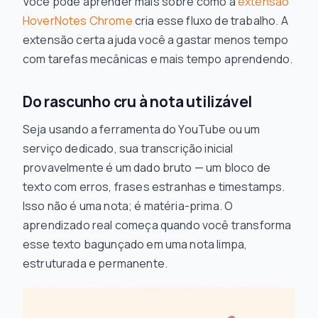
Você pode aprender mais sobre como a
extensão
HoverNotes Chrome
cria esse fluxo de trabalho. A
extensão certa ajuda você a gastar menos tempo
com tarefas mecânicas e mais tempo aprendendo.
Do rascunho cru à nota utilizável
Seja usando a ferramenta do YouTube ou um
serviço dedicado, sua transcrição inicial
provavelmente é um dado bruto — um bloco de
texto com erros, frases estranhas e timestamps.
Isso não é uma nota; é matéria-prima. O
aprendizado real começa quando você transforma
esse texto bagunçado em uma nota limpa,
estruturada e permanente.