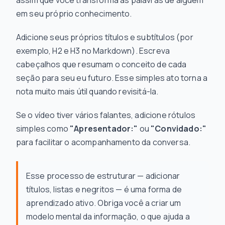
assim que você transforma as palavras de alguém
em seu próprio conhecimento.
Adicione seus próprios títulos e subtítulos (por
exemplo, H2 e H3 no Markdown). Escreva
cabeçalhos que resumam o
conceito
de cada
seção para seu eu futuro. Esse simples ato torna a
nota muito mais útil quando revisitá-la.
Se o vídeo tiver vários falantes, adicione rótulos
simples como
"Apresentador:"
ou
"Convidado:"
para facilitar o acompanhamento da conversa.
Esse processo de estruturar — adicionar
títulos, listas e negritos — é uma forma de
aprendizado ativo. Obriga você a criar um
modelo mental da informação, o que ajuda a