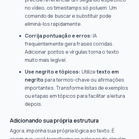
no vídeo, os timestamps só poluem. Um
comando de buscar e substituir pode
eliminá-los rapidamente.
Corrija pontuação e erros:
IA
frequentemente gera frases corridas.
Adicionar pontos e vírgulas torna o texto
muito mais legível.
Use negrito e tópicos:
Utilize
texto em
negrito
para termos-chave ou afirmações
importantes. Transforme listas de exemplos
ou etapas em tópicos para facilitar a leitura
depois.
Adicionando sua própria estrutura
Agora, imponha sua própria lógica ao texto. É