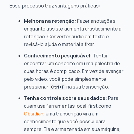
Esse processo traz vantagens práticas:
Melhora na retenção:
Fazer anotações
enquanto assiste aumenta drasticamente a
retenção. Converter áudio em texto e
revisá-lo ajuda o material a fixar.
Conhecimento pesquisável:
Tentar
encontrar um conceito em uma palestra de
duas horas é complicado. Em vez de avançar
pelo vídeo, você pode simplesmente
pressionar
na sua transcrição.
Ctrl+F
Tenha controle sobre seus dados:
Para
quem usa ferramentas local-first como
Obsidian
, uma transcrição vira um
conhecimento que você possui para
sempre. Ela é armazenada em sua máquina,