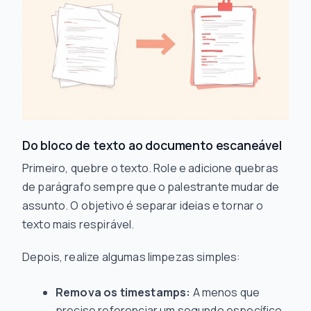
Do bloco de texto ao documento escaneável
Primeiro, quebre o texto. Role e adicione quebras
de parágrafo sempre que o palestrante mudar de
assunto. O objetivo é separar ideias e tornar o
texto mais respirável.
Depois, realize algumas limpezas simples:
Remova os timestamps:
A menos que
precise referenciar um segundo específico