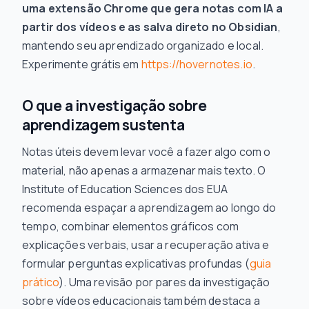
uma extensão Chrome que gera notas com IA a
partir dos vídeos e as salva direto no Obsidian
,
mantendo seu aprendizado organizado e local.
Experimente grátis em
https://hovernotes.io
.
O que a investigação sobre
aprendizagem sustenta
Notas úteis devem levar você a fazer algo com o
material, não apenas a armazenar mais texto. O
Institute of Education Sciences dos EUA
recomenda espaçar a aprendizagem ao longo do
tempo, combinar elementos gráficos com
explicações verbais, usar a recuperação ativa e
formular perguntas explicativas profundas (
guia
prático
). Uma revisão por pares da investigação
sobre vídeos educacionais também destaca a