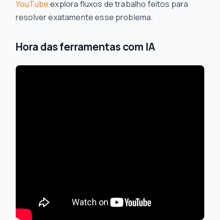
YouTube
explora fluxos de trabalho feitos para
resolver exatamente esse problema.
Hora das ferramentas com IA