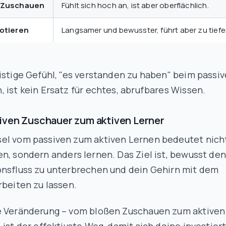
 Zuschauen
Fühlt sich hoch an, ist aber oberflächlich.
Notieren
Langsamer und bewusster, führt aber zu tiefe
istige Gefühl, "es verstanden zu haben" beim passi
 ist kein Ersatz für echtes, abrufbares Wissen.
iven Zuschauer zum aktiven Lerner
el vom passiven zum aktiven Lernen bedeutet nich
en, sondern
anders
lernen. Das Ziel ist, bewusst den
onsfluss zu unterbrechen und dein Gehirn mit dem
rbeiten zu lassen.
e Veränderung – vom bloßen Zuschauen zum aktiven