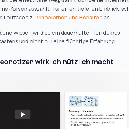
 ist der effektivste Weg, damit sich deine investier
line-Kursen auszahlt. Für einen tieferen Einblick, sc
en Leitfaden zu
Videolernen und Behalten
an.
bene Wissen wird so ein dauerhafter Teil deines
stens und nicht nur eine flüchtige Erfahrung.
eonotizen wirklich nützlich macht