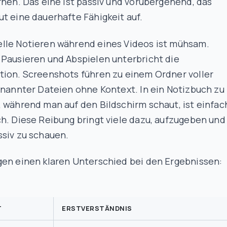
rnen. Das eine ist passiv und vorübergehend, das
t eine dauerhafte Fähigkeit auf.
lle Notieren während eines Videos ist mühsam.
 Pausieren und Abspielen unterbricht die
tion. Screenshots führen zu einem Ordner voller
enannter Dateien ohne Kontext. In ein Notizbuch zu
 während man auf den Bildschirm schaut, ist einfac
h. Diese Reibung bringt viele dazu, aufzugeben und
ssiv zu schauen.
gen einen klaren Unterschied bei den Ergebnissen:
T
ERSTVERSTÄNDNIS