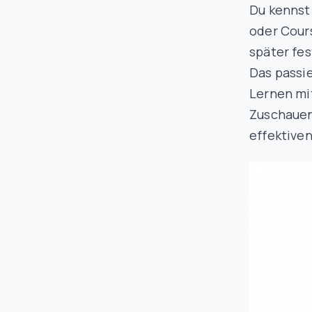
Du kennst
oder Cours
später fes
Das passie
Lernen mi
Zuschauen
effektive