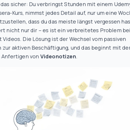
 das sicher: Du verbringst Stunden mit einem Udem
era-Kurs, nimmst jedes Detail auf, nur um eine Wo
tzustellen, dass du das meiste längst vergessen has
rt nicht nur dir – es ist ein verbreitetes Problem b
t Videos. Die Lösung ist der Wechsel vom passiven
 zur aktiven Beschäftigung, und das beginnt mit d
n Anfertigen von
Videonotizen
.