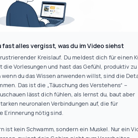
fast alles vergisst, was du im Video siehst
 frustrierender Kreislauf. Du meldest dich für einen K
t die Vorlesungen und hast das Gefühl, produktiv zu
 wenn du das Wissen anwenden willst, sind die Deta
men. Das ist die „Täuschung des Verstehens“ –
Zuschauen lässt dich
fühlen
, als lernst du, baut aber
starken neuronalen Verbindungen auf, die für
ge Erinnerung nötig sind.
n ist kein Schwamm, sondern ein Muskel. Nur ein V