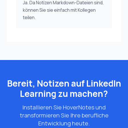
Ja. Da Notizen Markdown-Dateien sind,
können Sie sie einfach mit Kollegen
teilen.
Bereit, Notizen auf LinkedIn
Learning zu machen?
Installieren Sie HoverNotes und
transformieren Sie Ihre berufliche
Entwicklung heute.