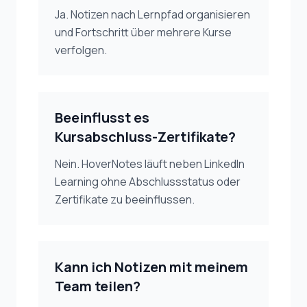
Ja. Notizen nach Lernpfad organisieren
und Fortschritt über mehrere Kurse
verfolgen.
Beeinflusst es
Kursabschluss-Zertifikate?
Nein. HoverNotes läuft neben LinkedIn
Learning ohne Abschlussstatus oder
Zertifikate zu beeinflussen.
Kann ich Notizen mit meinem
Team teilen?