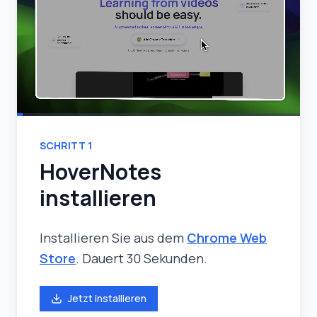
SCHRITT
1
HoverNotes
installieren
Installieren Sie aus dem
Chrome Web
Store
. Dauert 30 Sekunden.
Jetzt installieren