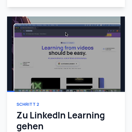
SCHRITT
2
Zu LinkedIn Learning
gehen