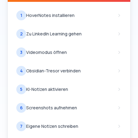
1
HoverNotes installieren
2
Zu LinkedIn Learning gehen
3
Videomodus öffnen
4
Obsidian-Tresor verbinden
5
KI-Notizen aktivieren
6
Screenshots aufnehmen
7
Eigene Notizen schreiben