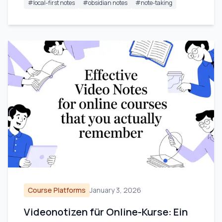
#
local-first notes
#
obsidian notes
#
note-taking
Course Platforms
January 3, 2026
Videonotizen für Online-Kurse: Ein