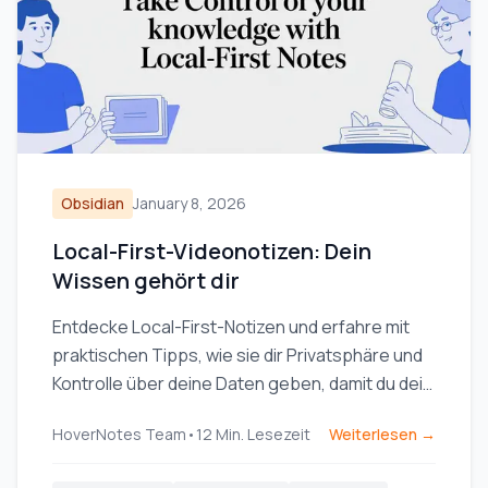
Obsidian
January 8, 2026
Local-First-Videonotizen: Dein
Wissen gehört dir
Entdecke Local-First-Notizen und erfahre mit
praktischen Tipps, wie sie dir Privatsphäre und
Kontrolle über deine Daten geben, damit du dein
Wissen wirklich selbst verwaltest.
HoverNotes Team
•
12
Min. Lesezeit
Weiterlesen →