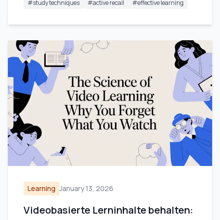
#
study techniques
#
active recall
#
effective learning
Learning
January 13, 2026
Videobasierte Lerninhalte behalten: