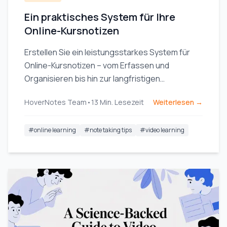
Ein praktisches System für Ihre
Online-Kursnotizen
Erstellen Sie ein leistungsstarkes System für
Online-Kursnotizen – vom Erfassen und
Organisieren bis hin zur langfristigen
Wiederholung – und vergessen Sie nie wieder,
HoverNotes Team
•
13
Min. Lesezeit
Weiterlesen →
was Sie gelernt haben.
#
online learning
#
note taking tips
#
video learning