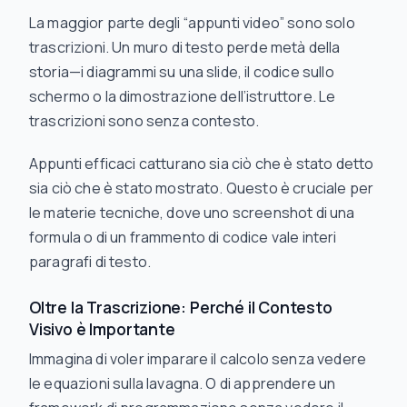
La maggior parte degli “appunti video” sono solo
trascrizioni. Un muro di testo perde metà della
storia—i diagrammi su una slide, il codice sullo
schermo o la dimostrazione dell’istruttore. Le
trascrizioni sono senza contesto.
Appunti efficaci catturano sia
ciò che è stato detto
sia
ciò che è stato mostrato
. Questo è cruciale per
le materie tecniche, dove uno screenshot di una
formula o di un frammento di codice vale interi
paragrafi di testo.
Oltre la Trascrizione: Perché il Contesto
Visivo è Importante
Immagina di voler imparare il calcolo senza vedere
le equazioni sulla lavagna. O di apprendere un