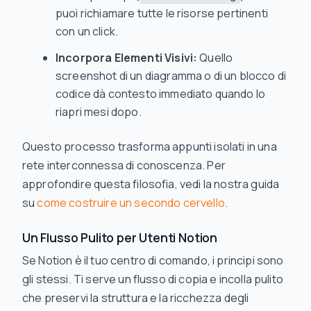
puoi richiamare tutte le risorse pertinenti
con un click.
Incorpora Elementi Visivi:
Quello
screenshot di un diagramma o di un blocco di
codice dà contesto immediato quando lo
riapri mesi dopo.
Questo processo trasforma appunti isolati in una
rete interconnessa di conoscenza. Per
approfondire questa filosofia, vedi la nostra guida
su
come costruire un secondo cervello
.
Un Flusso Pulito per Utenti Notion
Se Notion è il tuo centro di comando, i principi sono
gli stessi. Ti serve un flusso di copia e incolla pulito
che preservi la struttura e la ricchezza degli