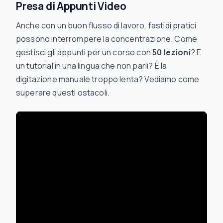
Presa di Appunti Video
Anche con un buon flusso di lavoro, fastidi pratici
possono interrompere la concentrazione. Come
gestisci gli appunti per un corso con
50 lezioni
? E
un tutorial in una lingua che non parli? È la
digitazione manuale troppo lenta? Vediamo come
superare questi ostacoli.