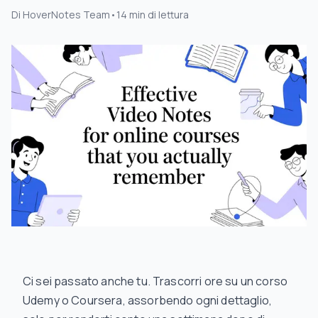
Di
HoverNotes Team
•
14
min di lettura
Ci sei passato anche tu. Trascorri ore su un corso
Udemy o Coursera, assorbendo ogni dettaglio,