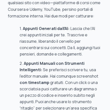
qualsiasi sito con video—piattaforme di corsi come
Coursera e Udemy, YouTube, persino portali di
formazione interna. Hai due modi per catturare:
Appunti Generati dall’AI:
Lascia che l’AI
crei appunti iniziali per te. Trascrive e
riassume, liberando il cervello per
concentrarsi sui concetti. Da lì, aggiungi tuoi
pensieri, domande e collegamenti.
Appunti Manuali con Strumenti
Intelligenti:
Se preferisci scrivere tu, usa
l’editor manuale. Hai comunque screenshot
con timestamp
gratuiti. Con un click o una
scorciatoia puoi catturare un diagramma o
un pezzo di codice e inserirlo subito negli
appunti. Puoi anche usare lo strumento
“ritaglio” per selezionare un’area specifica