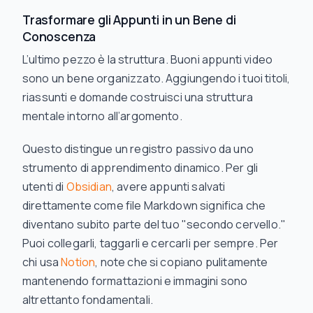
Trasformare gli Appunti in un Bene di
Conoscenza
L’ultimo pezzo è la struttura. Buoni appunti video
sono un bene organizzato. Aggiungendo i tuoi titoli,
riassunti e domande costruisci una struttura
mentale intorno all’argomento.
Questo distingue un registro passivo da uno
strumento di apprendimento dinamico. Per gli
utenti di
Obsidian
, avere appunti salvati
direttamente come file Markdown significa che
diventano subito parte del tuo "secondo cervello."
Puoi collegarli, taggarli e cercarli per sempre. Per
chi usa
Notion
, note che si copiano pulitamente
mantenendo formattazioni e immagini sono
altrettanto fondamentali.