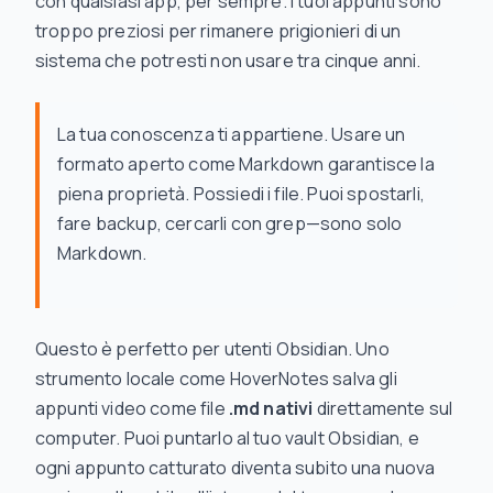
con qualsiasi app, per sempre. I tuoi appunti sono
troppo preziosi per rimanere prigionieri di un
sistema che potresti non usare tra cinque anni.
La tua conoscenza ti appartiene. Usare un
formato aperto come Markdown garantisce la
piena proprietà. Possiedi i file. Puoi spostarli,
fare backup, cercarli con grep—sono solo
Markdown.
Questo è perfetto per utenti Obsidian. Uno
strumento locale come HoverNotes salva gli
appunti video come file
.md nativi
direttamente sul
computer. Puoi puntarlo al tuo vault Obsidian, e
ogni appunto catturato diventa subito una nuova