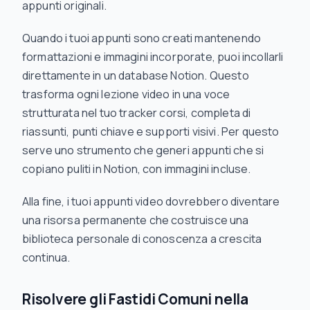
appunti originali.
Quando i tuoi appunti sono creati mantenendo
formattazioni e immagini incorporate, puoi incollarli
direttamente in un database Notion. Questo
trasforma ogni lezione video in una voce
strutturata nel tuo tracker corsi, completa di
riassunti, punti chiave e supporti visivi. Per questo
serve uno strumento che generi appunti che si
copiano puliti in Notion, con immagini incluse.
Alla fine, i tuoi appunti video dovrebbero diventare
una risorsa permanente che costruisce una
biblioteca personale di conoscenza a crescita
continua.
Risolvere gli Fastidi Comuni nella