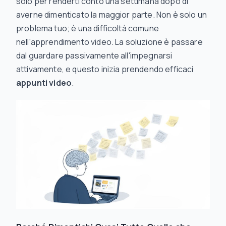
solo per renderti conto una settimana dopo di
averne dimenticato la maggior parte. Non è solo un
problema tuo; è una difficoltà comune
nell'apprendimento video. La soluzione è passare
dal guardare passivamente all'impegnarsi
attivamente, e questo inizia prendendo efficaci
appunti video
.