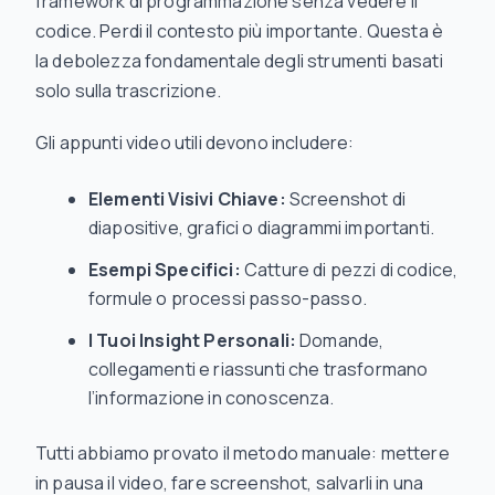
framework di programmazione senza vedere il
codice. Perdi il contesto più importante. Questa è
la debolezza fondamentale degli strumenti basati
solo sulla trascrizione.
Gli appunti video utili devono includere:
Elementi Visivi Chiave:
Screenshot di
diapositive, grafici o diagrammi importanti.
Esempi Specifici:
Catture di pezzi di codice,
formule o processi passo-passo.
I Tuoi Insight Personali:
Domande,
collegamenti e riassunti che trasformano
l’informazione in conoscenza.
Tutti abbiamo provato il metodo manuale: mettere
in pausa il video, fare screenshot, salvarli in una