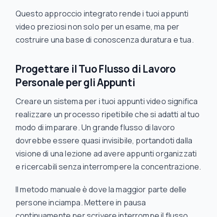
Questo approccio integrato rende i tuoi appunti
video preziosi non solo per un esame, ma per
costruire una base di conoscenza duratura e tua.
Progettare il Tuo Flusso di Lavoro
Personale per gli Appunti
Creare un sistema per i tuoi appunti video significa
realizzare un processo ripetibile che si adatti al tuo
modo di imparare. Un grande flusso di lavoro
dovrebbe essere quasi invisibile, portandoti dalla
visione di una lezione ad avere appunti organizzati
e ricercabili senza interrompere la concentrazione.
Il metodo manuale è dove la maggior parte delle
persone inciampa. Mettere in pausa
continuamente per scrivere interrompe il flusso.