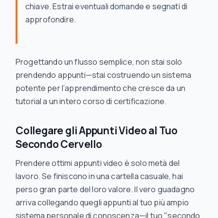
chiave. Estrai eventuali domande e segnati di
approfondire.
Progettando un flusso semplice, non stai solo
prendendo appunti—stai costruendo un sistema
potente per l’apprendimento che cresce da un
tutorial a un intero corso di certificazione.
Collegare gli Appunti Video al Tuo
Secondo Cervello
Prendere ottimi appunti video è solo metà del
lavoro. Se finiscono in una cartella casuale, hai
perso gran parte del loro valore. Il vero guadagno
arriva collegando quegli appunti al tuo più ampio
sistema personale di conoscenza—il tuo "secondo