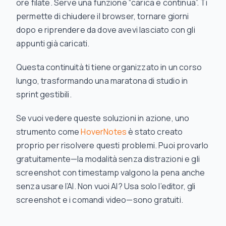
ore filate. Serve una funzione “carica e continua”. Ti
permette di chiudere il browser, tornare giorni
dopo e riprendere da dove avevi lasciato con gli
appunti già caricati.
Questa continuità ti tiene organizzato in un corso
lungo, trasformando una maratona di studio in
sprint gestibili.
Se vuoi vedere queste soluzioni in azione, uno
strumento come
HoverNotes
è stato creato
proprio per risolvere questi problemi. Puoi provarlo
gratuitamente—la modalità senza distrazioni e gli
screenshot con timestamp valgono la pena anche
senza usare l’AI. Non vuoi AI? Usa solo l’editor, gli
screenshot e i comandi video—sono gratuiti.