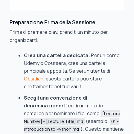
Preparazione Prima della Sessione
Prima di premere play, prenditi un minuto per
organizzarti.
Crea una cartella dedicata:
Per un corso
Udemy o Coursera, crea una cartella
principale apposita. Se sei un utente di
Obsidian
, questa cartella può stare
direttamente nel tuo vault.
Scegli una convenzione di
denominazione:
Decidi un metodo
semplice per nominare i file, come
[Lecture
(esempio:
Number] - [Lecture Title].md
01 -
). Questo mantiene
Introduction to Python.md