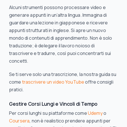
Alcuni strumenti possono processare video e
generare appunti in un’altra lingua. Immagina di
guardare una lezione in giapponese e ricevere
appunti strutturati in inglese. Si apre un nuovo
mondo di contenuti di apprendimento. Non è solo
traduzione; è delegare il lavoro noioso di
trascrivere
e
tradurre, così puoi concentrarti sui
concetti.
Se ti serve solo una trascrizione, la nostra guida su
come
trascrivere un video YouTube
offre consigli
pratici.
Gestire Corsi Lungi e Vincoli di Tempo
Per corsi lunghi su piattaforme come
Udemy
o
Coursera
, non è realistico prendere appunti per