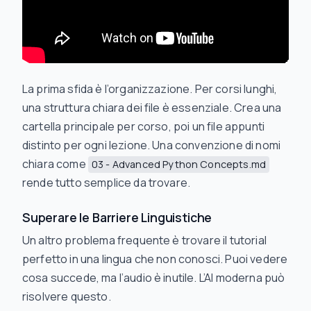
La prima sfida è l’organizzazione. Per corsi lunghi,
una struttura chiara dei file è essenziale. Crea una
cartella principale per corso, poi un file appunti
distinto per ogni lezione. Una convenzione di nomi
chiara come
03 - Advanced Python Concepts.md
rende tutto semplice da trovare.
Superare le Barriere Linguistiche
Un altro problema frequente è trovare il tutorial
perfetto in una lingua che non conosci. Puoi vedere
cosa succede, ma l’audio è inutile. L’AI moderna può
risolvere questo.