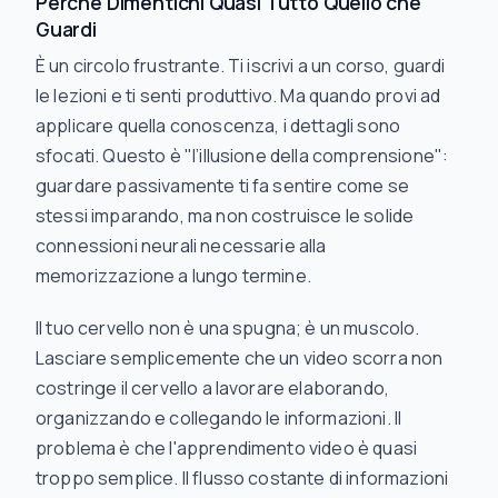
Perché Dimentichi Quasi Tutto Quello che
Guardi
È un circolo frustrante. Ti iscrivi a un corso, guardi
le lezioni e ti senti produttivo. Ma quando provi ad
applicare quella conoscenza, i dettagli sono
sfocati. Questo è "l’illusione della comprensione":
guardare passivamente ti fa
sentire
come se
stessi imparando, ma non costruisce le solide
connessioni neurali necessarie alla
memorizzazione a lungo termine.
Il tuo cervello non è una spugna; è un muscolo.
Lasciare semplicemente che un video scorra non
costringe il cervello a lavorare elaborando,
organizzando e collegando le informazioni. Il
problema è che l'apprendimento video è quasi
troppo
semplice. Il flusso costante di informazioni