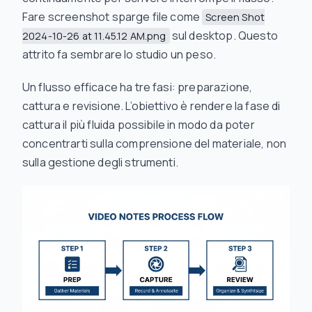
Fare screenshot sparge file come
Screen Shot
sul desktop. Questo
2024-10-26 at 11.45.12 AM.png
attrito fa sembrare lo studio un peso.
Un flusso efficace ha tre fasi: preparazione,
cattura e revisione. L’obiettivo è rendere la fase di
cattura il più fluida possibile in modo da poter
concentrarti sulla comprensione del materiale, non
sulla gestione degli strumenti.