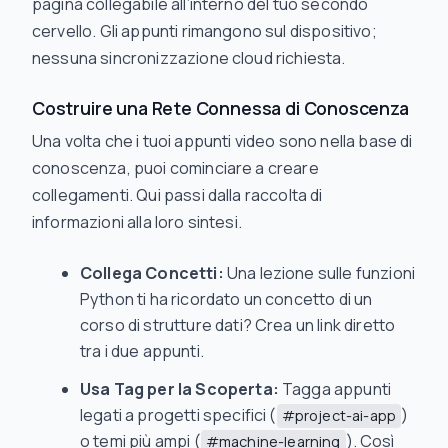
pagina collegabile all’interno del tuo secondo
cervello. Gli appunti rimangono sul dispositivo;
nessuna sincronizzazione cloud richiesta.
Costruire una Rete Connessa di Conoscenza
Una volta che i tuoi appunti video sono nella base di
conoscenza, puoi cominciare a creare
collegamenti. Qui passi dalla raccolta di
informazioni alla loro sintesi.
Collega Concetti:
Una lezione sulle funzioni
Python ti ha ricordato un concetto di un
corso di strutture dati? Crea un link diretto
tra i due appunti.
Usa Tag per la Scoperta:
Tagga appunti
legati a progetti specifici (
)
#project-ai-app
o temi più ampi (
). Così
#machine-learning