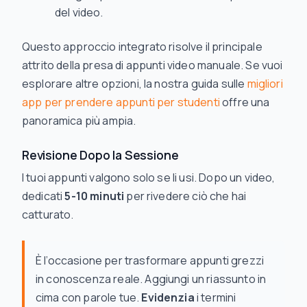
del video.
Questo approccio integrato risolve il principale
attrito della presa di appunti video manuale. Se vuoi
esplorare altre opzioni, la nostra guida sulle
migliori
app per prendere appunti per studenti
offre una
panoramica più ampia.
Revisione Dopo la Sessione
I tuoi appunti valgono solo se li usi. Dopo un video,
dedicati
5-10 minuti
per rivedere ciò che hai
catturato.
È l’occasione per trasformare appunti grezzi
in conoscenza reale. Aggiungi un riassunto in
cima con parole tue.
Evidenzia
i termini