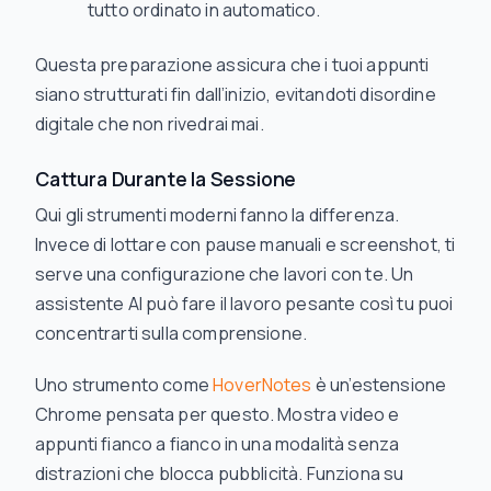
tutto ordinato in automatico.
Questa preparazione assicura che i tuoi appunti
siano strutturati fin dall’inizio, evitandoti disordine
digitale che non rivedrai mai.
Cattura Durante la Sessione
Qui gli strumenti moderni fanno la differenza.
Invece di lottare con pause manuali e screenshot, ti
serve una configurazione che lavori
con
te. Un
assistente AI può fare il lavoro pesante così tu puoi
concentrarti sulla comprensione.
Uno strumento come
HoverNotes
è un’estensione
Chrome pensata per questo. Mostra video e
appunti fianco a fianco in una modalità senza
distrazioni che blocca pubblicità. Funziona su