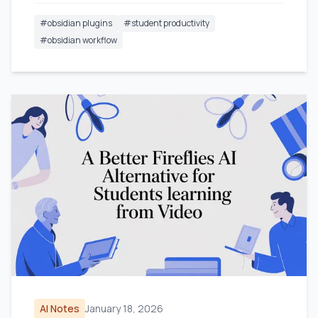
#
obsidian plugins
#
student productivity
#
obsidian workflow
AI Notes
January 18, 2026