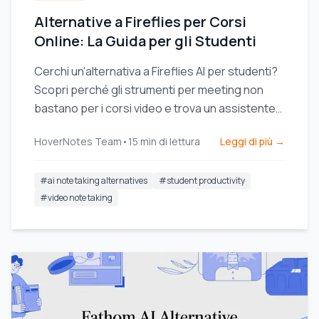
Alternative a Fireflies per Corsi
Online: La Guida per gli Studenti
Cerchi un'alternativa a Fireflies AI per studenti?
Scopri perché gli strumenti per meeting non
bastano per i corsi video e trova un assistente
AI per prendere appunti pensato per
HoverNotes Team
•
15
min di lettura
Leggi di più →
l'apprendimento.
#
ai note taking alternatives
#
student productivity
#
video note taking