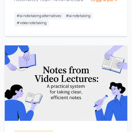
#
ai note taking alternatives
#
ai note taking
#
video note taking