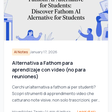
AI Notes
January 17, 2026
Alternativa a Fathom para
aprendizaje con video (no para
reuniones)
Cerchi un'alternativa a fathom ai per studenti?
Scopri strumenti di apprendimento video che
catturano note visive, non solo trascrizioni, per
YouTube e Coursera.
HoverNotes Team
•
14
min di lettura
Leggi di più →