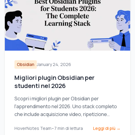
Obsidian
January 24, 2026
Migliori plugin Obsidian per
studenti nel 2026
Scopri i migliori plugin per Obsidian per
l'apprendimento nel 2026. Uno stack completo
che include acquisizione video, ripetizione
dilazionata, dataview ed excalidraw per studenti.
HoverNotes Team
•
7
min di lettura
Leggi di più →