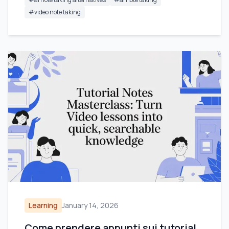
#
video note taking
Learning
January 14, 2026
Come prendere appunti sui tutorial