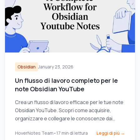
Obsidian
January 23, 2026
Un flusso di lavoro completo per le
note Obsidian YouTube
Crea un flusso di lavoro efficace per le tue note
Obsidian YouTube. Scopri come acquisire,
organizzare e collegare le conoscenze dai
video per ricordare davvero ciò che guardi.
HoverNotes Team
•
17
min di lettura
Leggi di più →