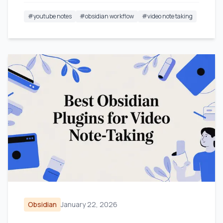
#
youtube notes
#
obsidian workflow
#
video note taking
Obsidian
January 22, 2026