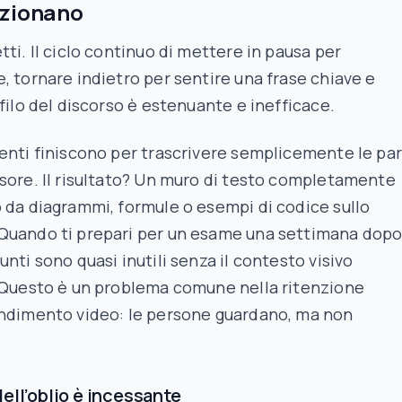
nzionano
tti. Il ciclo continuo di mettere in pausa per
, tornare indietro per sentire una frase chiave e
 filo del discorso è estenuante e inefficace.
enti finiscono per trascrivere semplicemente le pa
sore. Il risultato? Un muro di testo completamente
 da diagrammi, formule o esempi di codice sullo
Quando ti prepari per un esame una settimana dopo
unti sono quasi inutili senza il contesto visivo
. Questo è un problema comune nella ritenzione
endimento video: le persone guardano, ma non
dell’oblio è incessante