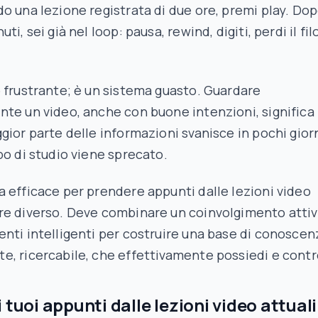
o una lezione registrata di due ore, premi play. Do
ti, sei già nel loop: pausa, rewind, digiti, perdi il fil
 frustrante; è un sistema guasto. Guardare
te un video, anche con buone intenzioni, significa
gior parte delle informazioni svanisce in pochi giorn
po di studio viene sprecato.
 efficace per prendere appunti dalle lezioni video
re diverso. Deve combinare un coinvolgimento atti
nti intelligenti per costruire una base di conoscen
, ricercabile, che effettivamente possiedi e contro
 tuoi appunti dalle lezioni video attuali