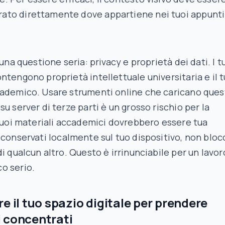
rato direttamente dove appartiene nei tuoi appunti
 una questione seria: privacy e proprietà dei dati. I t
ntengono proprietà intellettuale universitaria e il 
cademico. Usare strumenti online che caricano ques
su server di terze parti è un grosso rischio per la
 tuoi materiali accademici dovrebbero essere
tua
, conservati localmente sul tuo dispositivo, non bloc
di qualcun altro. Questo è irrinunciabile per un lavor
o serio.
e il tuo spazio digitale per prendere
 concentrati