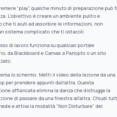
remere "play", qualche minuto di preparazione può f
nza. L’obiettivo è creare un ambiente pulito e
o che ti aiuti ad assorbire le informazioni, non
un sistema complicato che ti ostacoli.
sso di lavoro funziona su qualsiasi portale
rio, da Blackboard e Canvas a Panopto o un sito
zzato.
tema lo schermo. Metti il video della lezione da una
app per prendere appunti dall’altra. Questa
ione affiancata elimina la danza che distrugge la
ione di passare da una finestra all’altra. Chiudi tut
chede e attiva la modalità "Non Disturbare" del