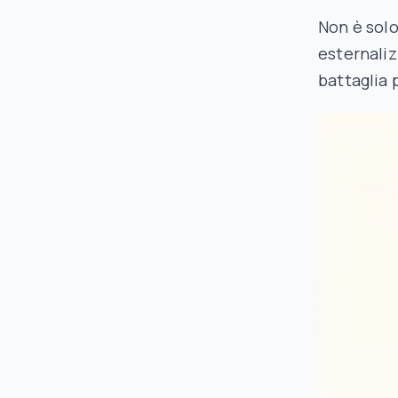
Non è sol
esternaliz
battaglia 