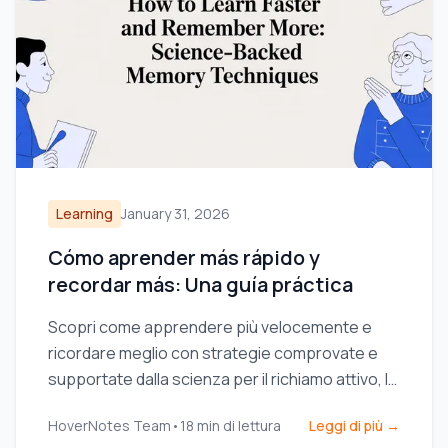
Learning
January 31, 2026
Cómo aprender más rápido y
recordar más: Una guía práctica
Scopri come apprendere più velocemente e
ricordare meglio con strategie comprovate e
supportate dalla scienza per il richiamo attivo, la
presa di appunti e routine di studio efficienti.
HoverNotes Team
•
18
min di lettura
Leggi di più →