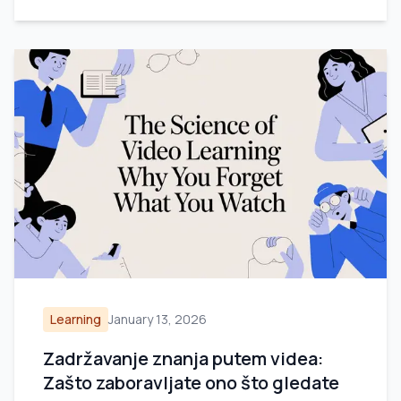
Learning
January 13, 2026
Zadržavanje znanja putem videa:
Zašto zaboravljate ono što gledate