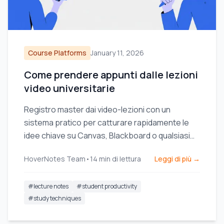
Course Platforms
January 11, 2026
Come prendere appunti dalle lezioni
video universitarie
Registro master dai video-lezioni con un
sistema pratico per catturare rapidamente le
idee chiave su Canvas, Blackboard o qualsiasi
portale universitario.
HoverNotes Team
•
14
min di lettura
Leggi di più →
#
lecture notes
#
student productivity
#
study techniques