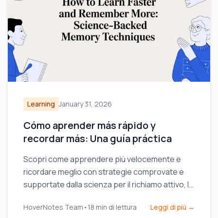
Learning
January 31, 2026
Cómo aprender más rápido y
recordar más: Una guía práctica
Scopri come apprendere più velocemente e
ricordare meglio con strategie comprovate e
supportate dalla scienza per il richiamo attivo, la
presa di appunti e routine di studio efficienti.
HoverNotes Team
•
18
min di lettura
Leggi di più →