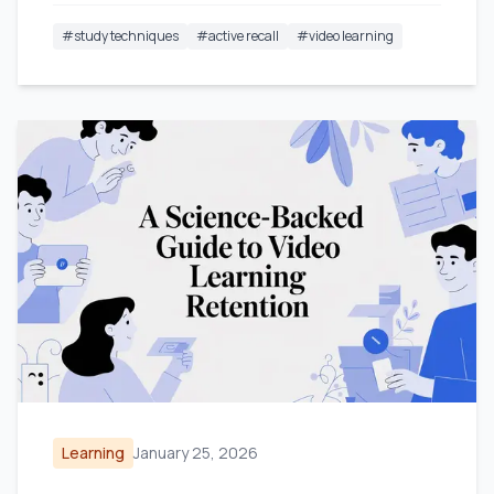
#
study techniques
#
active recall
#
video learning
Learning
January 25, 2026