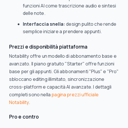
funzioni AI come trascrizione audio e sintesi
delle note.
Interfaccia snella:
design pulito che rende
semplice iniziare a prendere appunti.
Prezzi e disponibilità piattaforma
Notability offre un modello di abbonamento base e
avanzato. Il piano gratuito "Starter" offre funzioni
base per gli appunti. Gli abbonamenti "Plus" e "Pro"
sbloccano editing illimitato, sincronizzazione
cross-platform e capacità AI avanzate. I dettagli
completi sono nella
pagina prezzi ufficiale
Notability
.
Pro e contro