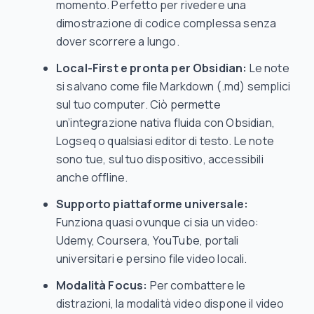
momento. Perfetto per rivedere una
dimostrazione di codice complessa senza
dover scorrere a lungo.
Local-First e pronta per Obsidian:
Le note
si salvano come file Markdown (.md) semplici
sul tuo computer. Ciò permette
un’integrazione nativa fluida con Obsidian,
Logseq o qualsiasi editor di testo. Le note
sono tue, sul tuo dispositivo, accessibili
anche offline.
Supporto piattaforme universale:
Funziona quasi ovunque ci sia un video:
Udemy, Coursera, YouTube, portali
universitari e persino file video locali.
Modalità Focus:
Per combattere le
distrazioni, la modalità video dispone il video