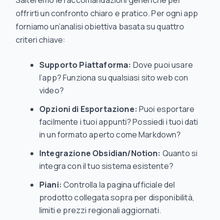
Salteremo le raccomandazioni generiche per
offrirti un confronto chiaro e pratico. Per ogni app
forniamo un’analisi obiettiva basata su quattro
criteri chiave:
Supporto Piattaforma:
Dove puoi usare
l’app? Funziona su qualsiasi sito web con
video?
Opzioni di Esportazione:
Puoi esportare
facilmente i tuoi appunti? Possiedi i tuoi dati
in un formato aperto come Markdown?
Integrazione Obsidian/Notion:
Quanto si
integra con il tuo sistema esistente?
Piani:
Controlla la pagina ufficiale del
prodotto collegata sopra per disponibilità,
limiti e prezzi regionali aggiornati.