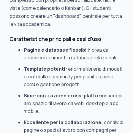
complesso con proprietà personalizzate, filtri e
viste (come calendario o Kanban). Gli studenti
possono creare un "dashboard" centrale per tutta
la vita accademica.
Caratteristiche principali e casi d’uso
Pagine e database flessibili:
crea da
semplici documenti a database relazionali.
Template potenti:
enorme libreria di modelli
creati dalla community per pianificazione
corsi e gestione progetti.
Sincronizzazione cross-platform:
accedi
allo spazio di lavoro da web, desktop e app
mobile.
Eccellente per la collaborazione:
condividi
pagine o spazi di lavoro con compagni per