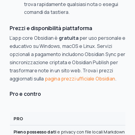
trova rapidamente qualsiasi nota o esegui
comandi da tastiera.
Prezzi e disponibilità piattaforma
L’app core Obsidian è
gratuita
per uso personale e
educativo su Windows, macOS e Linux. Servizi
opzionali a pagamento includono Obsidian Sync per
sincronizzazione criptata e Obsidian Publish per
trasformare note in un sito web. Trova i prezzi
aggiornati sulla
pagina prezzi ufficiale Obsidian
.
Pro e contro
PRO
Pieno possesso dati
e privacy con file locali Markdown.