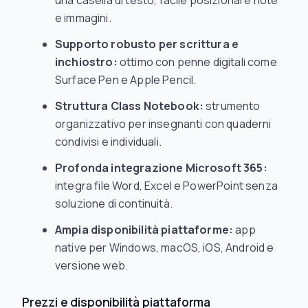
una casella di testo, facile posizionare note
e immagini.
Supporto robusto per scrittura e
inchiostro:
ottimo con penne digitali come
Surface Pen e Apple Pencil.
Struttura Class Notebook:
strumento
organizzativo per insegnanti con quaderni
condivisi e individuali.
Profonda integrazione Microsoft 365:
integra file Word, Excel e PowerPoint senza
soluzione di continuità.
Ampia disponibilità piattaforme:
app
native per Windows, macOS, iOS, Android e
versione web.
Prezzi e disponibilità piattaforma