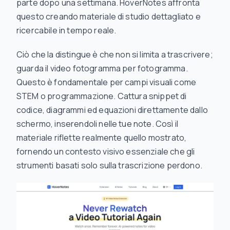
parte dopo una settimana. HoverNotes affronta
questo creando materiale di studio dettagliato e
ricercabile in tempo reale.
Ciò che la distingue è che non si limita a trascrivere;
guarda
il video fotogramma per fotogramma.
Questo è fondamentale per campi visuali come
STEM o programmazione. Cattura snippet di
codice, diagrammi ed equazioni direttamente dallo
schermo, inserendoli nelle tue note. Così il
materiale riflette realmente quello mostrato,
fornendo un contesto visivo essenziale che gli
strumenti basati solo sulla trascrizione perdono.