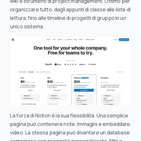
wiki e strumenti di project management. Ottimo per
organizzare tutto, dagli appunti di classe alle liste di
lettura, fino alle timeline di progetti di gruppo in un
unico sistema.
La forza di Notion è la sua flessibilità. Una semplice
pagina può contenere note, immagini e embeddare
video. La stessa pagina può diventare un database