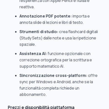
l’esperienza con Apple Pencil è fluida e
reattiva.
Annotazione PDF potente:
importa e
annota slide di lezioni e libri di testo.
Strumenti di studio:
crea flashcard digitali
(Study Sets) dalle note e usa la ripetizione
spaziale.
Assistenza AI:
funzione opzionale con
correzione ortografica per la scrittura e
supporto matematico AI.
Sincronizzazione cross-platform:
offre
sync per Windows e Android, anche se la
funzionalità completa richiede un
abbonamento.
Prezzi e disponibilità piattaforma