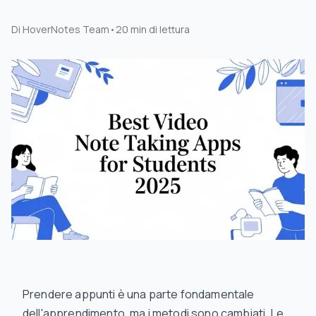
Di
HoverNotes Team
•
20
min di lettura
Prendere appunti è una parte fondamentale
dell'apprendimento, ma i metodi sono cambiati. Le