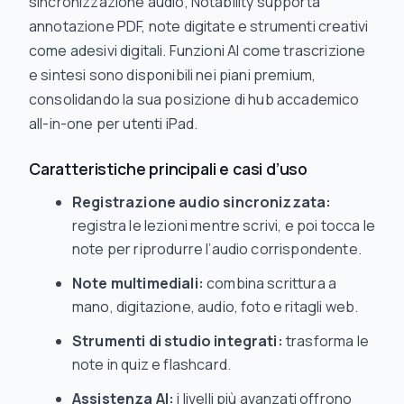
sincronizzazione audio, Notability supporta
annotazione PDF, note digitate e strumenti creativi
come adesivi digitali. Funzioni AI come trascrizione
e sintesi sono disponibili nei piani premium,
consolidando la sua posizione di hub accademico
all-in-one per utenti iPad.
Caratteristiche principali e casi d’uso
Registrazione audio sincronizzata:
registra le lezioni mentre scrivi, e poi tocca le
note per riprodurre l’audio corrispondente.
Note multimediali:
combina scrittura a
mano, digitazione, audio, foto e ritagli web.
Strumenti di studio integrati:
trasforma le
note in quiz e flashcard.
Assistenza AI:
i livelli più avanzati offrono