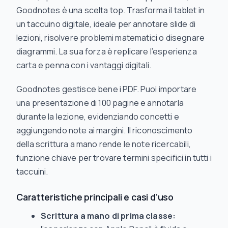
Goodnotes è una scelta top. Trasforma il tablet in
un taccuino digitale, ideale per annotare slide di
lezioni, risolvere problemi matematici o disegnare
diagrammi. La sua forza è replicare l’esperienza
carta e penna con i vantaggi digitali.
Goodnotes gestisce bene i PDF. Puoi importare
una presentazione di 100 pagine e annotarla
durante la lezione, evidenziando concetti e
aggiungendo note ai margini. Il riconoscimento
della scrittura a mano rende le note ricercabili,
funzione chiave per trovare termini specifici in tutti i
taccuini.
Caratteristiche principali e casi d’uso
Scrittura a mano di prima classe: