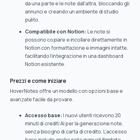
da una parte e le note dall’altra, bloccando gli
annunci e creando un ambiente di studio
pulito.
Compatibile con Notion:
Le note si
possono copiare e incollare direttamente in
Notion con formattazione e immagini intatte,
facilitando l’integrazione in una dashboard
Notion esistente.
Prezzi e come iniziare
HoverNotes offre un modello con opzioni base e
avanzate facile da provare.
Accesso base:
I nuovi utenti ricevono 20
minuti di crediti AI per la generazione note,
senza bisogno di carta di credito. L’accesso
base include anche note manuali illimitate,