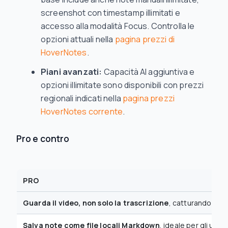
screenshot con timestamp illimitati e
accesso alla modalità Focus. Controlla le
opzioni attuali nella
pagina prezzi di
HoverNotes
.
Piani avanzati:
Capacità AI aggiuntiva e
opzioni illimitate sono disponibili con prezzi
regionali indicati nella
pagina prezzi
HoverNotes corrente
.
Pro e contro
PRO
Guarda il video, non solo la trascrizione
, catturando il co
Salva note come file locali Markdown
, ideale per gli uten