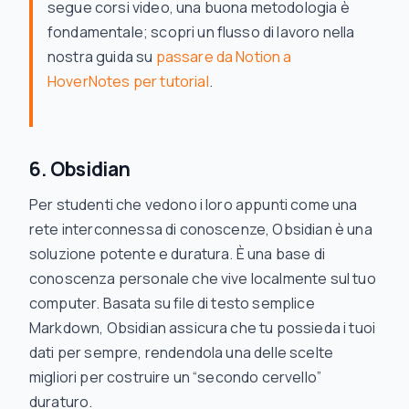
segue corsi video, una buona metodologia è
fondamentale; scopri un flusso di lavoro nella
nostra guida su
passare da Notion a
HoverNotes per tutorial
.
6. Obsidian
Per studenti che vedono i loro appunti come una
rete interconnessa di conoscenze, Obsidian è una
soluzione potente e duratura. È una base di
conoscenza personale che vive localmente sul tuo
computer. Basata su file di testo semplice
Markdown, Obsidian assicura che tu possieda i tuoi
dati per sempre, rendendola una delle scelte
migliori per costruire un “secondo cervello”
duraturo.