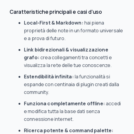
Caratteristiche principali e casi d’uso
Local-First & Markdown:
hai piena
proprietà delle note in un formato universale
e a prova di futuro.
Link bidirezionali & visualizzazione
grafo:
crea collegamenti tra concetti e
visualizza la rete delle tue conoscenze.
Estendibilità infinita:
la funzionalità si
espande con centinaia di plugin creati dalla
community.
Funziona completamente offline:
accedi
e modifica tutta la base dati senza
connessione internet.
Ricerca potente & command palette: