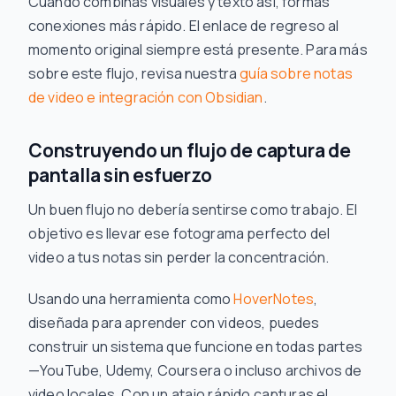
Cuando combinas visuales y texto así, formas
conexiones más rápido. El enlace de regreso al
momento original siempre está presente. Para más
sobre este flujo, revisa nuestra
guía sobre notas
de video e integración con Obsidian
.
Construyendo un flujo de captura de
pantalla sin esfuerzo
Un buen flujo no debería sentirse como trabajo. El
objetivo es llevar ese fotograma perfecto del
video a tus notas sin perder la concentración.
Usando una herramienta como
HoverNotes
,
diseñada para aprender con videos, puedes
construir un sistema que funcione en todas partes
—YouTube, Udemy, Coursera o incluso archivos de
video locales. Con un atajo rápido capturas el