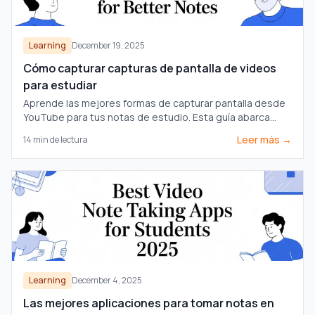
Learning
December 19, 2025
Cómo capturar capturas de pantalla de videos
para estudiar
Aprende las mejores formas de capturar pantalla desde
YouTube para tus notas de estudio. Esta guía abarca
métodos manuales, herramientas del navegador y cómo
Leer más →
14
min de lectura
organizar las capturas.
Learning
December 4, 2025
Las mejores aplicaciones para tomar notas en