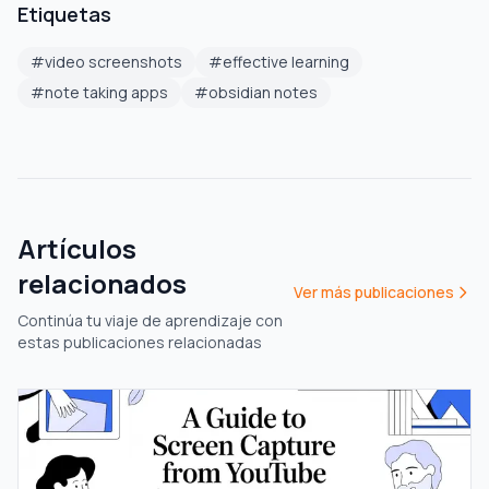
Etiquetas
#
video screenshots
#
effective learning
#
note taking apps
#
obsidian notes
Artículos
relacionados
Ver más publicaciones
Continúa tu viaje de aprendizaje con
estas publicaciones relacionadas