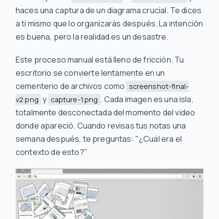
haces una captura de un diagrama crucial. Te dices
a ti mismo que lo organizarás después. La intención
es buena, pero la realidad es un desastre.
Este proceso manual está lleno de fricción. Tu
escritorio se convierte lentamente en un
cementerio de archivos como
screenshot-final-
y
. Cada imagen es una isla,
v2.png
capture-1.png
totalmente desconectada del momento del video
donde apareció. Cuando revisas tus notas una
semana después, te preguntas: "¿Cuál era el
contexto de esto?"