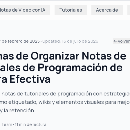
otas de Video con IA
Tutoriales
Acerca de
7 de febrero de 2025
•
Updated:
16 de julio de 2026
Volver
mas de Organizar Notas de
iales de Programación de
a Efectiva
 notas de tutoriales de programación con estrategia
mo etiquetado, wikis y elementos visuales para mejor
y la retención.
s Team
•
11
min de lectura