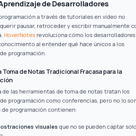
 Aprendizaje de Desarrolladores
rogramación a través de tutoriales en video no
querir pausar, retroceder y escribir manualmente c
a.
HoverNotes
revoluciona cómo los desarrolladores
conocimiento al entender qué hace únicos a los
 de programación.
a Toma de Notas Tradicional Fracasa para la
ción
 de las herramientas de toma de notas tratan los
 de programación como conferencias, pero no lo so
s de programación contienen:
ostraciones visuales
que no se pueden captar sol
o