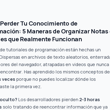
 Perder Tu Conocimiento de
ación: 5 Maneras de Organizar Notas
les que Realmente Funcionan
 de tutoriales de programación están hechas un
Dispersas en archivos de texto aleatorios, enterrad
ores del navegador, atrapadas en videos que nunca
a encontrar. Has aprendido los mismos conceptos de
s veces
porque no puedes localizar dónde los
ste la primera vez.
 oculto?
Los desarrolladores pierden
2-3 horas
s
solo tratando de reencontrar información que ya