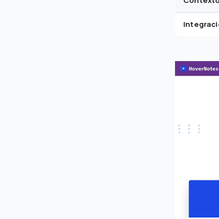
Contexto
Integrac