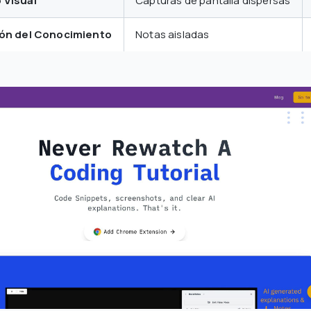
 Visual
Capturas de pantalla dispersas
ión del Conocimiento
Notas aisladas