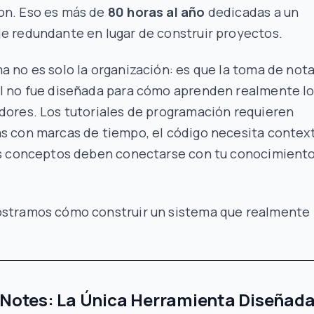
on. Eso es más de
80 horas al año
dedicadas a un
e redundante en lugar de construir proyectos.
a no es solo la organización: es que la toma de not
al no fue diseñada para cómo aprenden realmente l
dores. Los tutoriales de programación requieren
as con marcas de tiempo, el código necesita contex
los conceptos deben conectarse con tu conocimient
ostramos cómo construir un sistema que realmente
rNotes: La Única Herramienta Diseñad