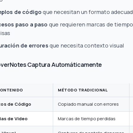
mplos de código
que necesitan un formato adecua
cesos paso a paso
que requieren marcas de tiemp
isas
ración de errores
que necesita contexto visual
overNotes Captura Automáticamente
CONTENIDO
MÉTODO TRADICIONAL
os de Código
Copiado manual con errores
ias de Video
Marcas de tiempo perdidas