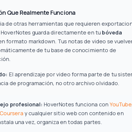
ión Que Realmente Funciona
cia de otras herramientas que requieren exportacio
 HoverNotes guarda directamente en tu
bóveda
n formato markdown. Tus notas de video se vuelve
omáticamente de tu base de conocimiento de
ión.
do:
El aprendizaje por video forma parte de tu sist
cia de programación, no otro archivo olvidado.
ejo profesional:
HoverNotes funciona con
YouTube
Coursera
y cualquier sitio web con contenido en
nstala una vez, organiza en todas partes.