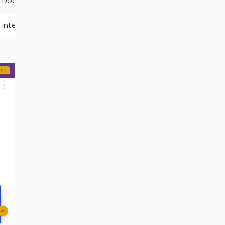
Documentación visual organizada
Integradas con tu bóveda existente