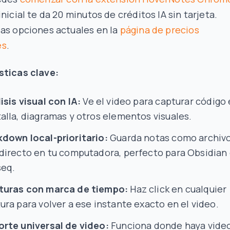
inicial te da 20 minutos de créditos IA sin tarjeta.
as opciones actuales en la
página de precios
es
.
sticas clave:
isis visual con IA:
Ve el video para capturar código
alla, diagramas y otros elementos visuales.
down local-prioritario:
Guarda notas como archiv
directo en tu computadora, perfecto para Obsidian
seq.
turas con marca de tiempo:
Haz click en cualquier
ura para volver a ese instante exacto en el video.
rte universal de video:
Funciona donde haya vide