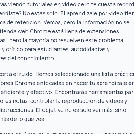
as viendo tutoriales en video pero te cuesta recor
endiste? No estás solo. El aprendizaje por video tie
ma de retención. Vemos, pero la información no se
 tienda web Chrome está llena de extensiones
as", pero la mayoría no resuelven este problema
 y crítico para estudiantes, autodidactas y
res del conocimiento.
corta el ruido. Hemos seleccionado una lista práctic
iones Chrome enfocadas en hacer tu aprendizaje e
eficiente y efectivo. Encontrarás herramientas par
res notas, controlar la reproducción de videos y
istracciones. El objetivo no es solo ver más, sino
ás de lo que ves.