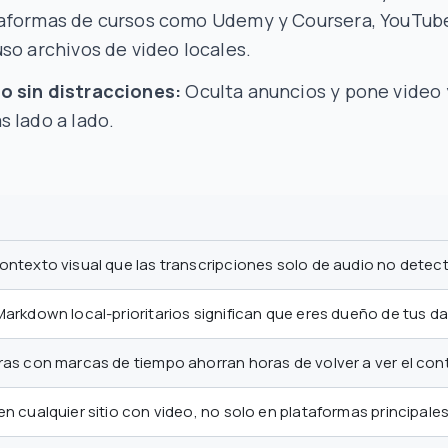
aformas de cursos como Udemy y Coursera, YouTube
uso archivos de video locales.
 sin distracciones:
Oculta anuncios y pone video 
s lado a lado.
ontexto visual que las transcripciones solo de audio no detec
arkdown local-prioritarios significan que eres dueño de tus da
ras con marcas de tiempo ahorran horas de volver a ver el con
n cualquier sitio con video, no solo en plataformas principales