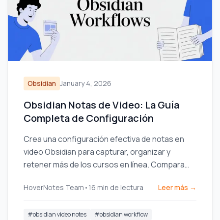
Obsidian
January 4, 2026
Obsidian Notas de Video: La Guía
Completa de Configuración
Crea una configuración efectiva de notas en
video Obsidian para capturar, organizar y
retener más de los cursos en línea. Compara
complementos, extensiones y flujos de trabajo.
HoverNotes Team
•
16
min de lectura
Leer más →
#
obsidian video notes
#
obsidian workflow