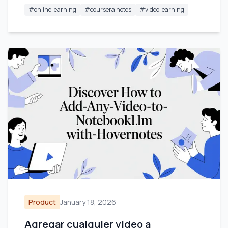
#
online learning
#
coursera notes
#
video learning
Product
January 18, 2026
Agregar cualquier video a