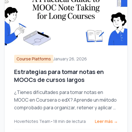
Course Platforms
January 26, 2026
Estrategias para tomar notas en
MOOCs de cursos largos
¿Tienes dificultades para tomar notas en
MOOC en Coursera o edX? Aprende un método
comprobado para organizar, retener y aplicar el
conocimiento de cursos largos sin agotarte.
HoverNotes Team
•
18
min de lectura
Leer más →