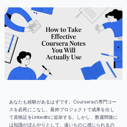
あなたも経験があるはずです。Courseraの専門コー
スを必死にこなし、最終プロジェクトで成果を出し
て資格証をLinkedInに追加する。しかし、数週間後に
は知識がぼんやりとして、遠いものに感じられるの