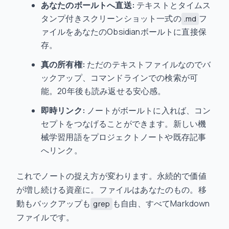
あなたのボールトへ直送:
テキストとタイムス
タンプ付きスクリーンショット一式の
フ
.md
ァイルをあなたのObsidianボールトに直接保
存。
真の所有権:
ただのテキストファイルなのでバ
ックアップ、コマンドラインでの検索が可
能。20年後も読み返せる安心感。
即時リンク:
ノートがボールトに入れば、コン
セプトをつなげることができます。新しい機
械学習用語をプロジェクトノートや既存記事
へリンク。
これでノートの捉え方が変わります。永続的で価値
が増し続ける資産に。ファイルはあなたのもの。移
動もバックアップも
も自由、すべてMarkdown
grep
ファイルです。