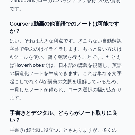
Markdownのローカルバックアップを持つのが賢明
です。
Coursera動画の他言語でのノートは可能です
か？
はい、それは大きな利点です。ぎこちない自動翻訳
字幕で学ぶのはイライラします。もっと良い方法は
AIツールを使い、賢く翻訳を行うことです。たとえ
ば
HoverNotes
では、日本語の講義を視聴し、英語
の構造化ノートを生成できます。これは単なる文字
起こしでなくAIが講義の文脈を理解しているため、
一貫したノートが得られ、コース選択の幅が広がり
ます。
手書きとデジタル、どちらがノート取りに良
い？
手書きは記憶に役立つこともありますが、多くの