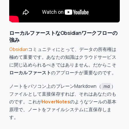
ローカルファーストなObsidianワークフローの
強み
Obsidian
コミュニティにとって、データの所有権は
極めて重要です。あなたの知識はクラウドサービス
に閉じ込められるべきではありません。だからこそ
ローカルファースト
のアプローチが重要なのです。
ノートをパソコン上のプレーンMarkdown（
）
.md
ファイルとして直接保存すれば、それはあなたのも
のです。これが
HoverNotes
のようなツールの基本
原理で、ノートをファイルシステムに直保存しま
す。