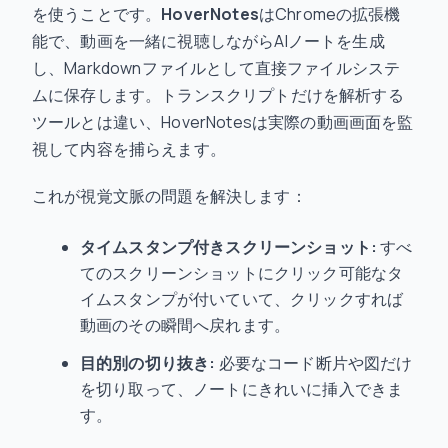
を使うことです。
HoverNotes
はChromeの拡張機
能で、動画を一緒に視聴しながらAIノートを生成
し、Markdownファイルとして直接ファイルシステ
ムに保存します。トランスクリプトだけを解析する
ツールとは違い、HoverNotesは実際の動画画面を監
視して内容を捕らえます。
これが視覚文脈の問題を解決します：
タイムスタンプ付きスクリーンショット:
すべ
てのスクリーンショットにクリック可能なタ
イムスタンプが付いていて、クリックすれば
動画のその瞬間へ戻れます。
目的別の切り抜き:
必要なコード断片や図だけ
を切り取って、ノートにきれいに挿入できま
す。