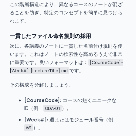
この階層構造により、異なるコースのノートが混ざ
ることを防ぎ、特定のコンセプトを簡単に見つけら
れます。
一貫したファイル命名規則の採用
次に、各講義のノートに一貫した名前付け規則を使
います。これはノートの検索性を高めるうえで非常
に重要です。良いフォーマットは：
[CourseCode]-
です。
[Week#]-[LectureTitle].md
その構成を分解しましょう。
[CourseCode]:
コースの短くユニークな
ID（例：
）。
GDA-01
[Week#]:
週またはモジュール番号（例：
）。
W1