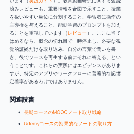
います（
実践ガイド
）。教育動画研究に関する査読
済みレビューも、重要情報を合図で示すこと、授業
を扱いやすい単位に分割すること、学習者に操作の
主導権を与えること、能動学習のプロンプトを加え
ることを重視しています（
レビュー
）。ここに当て
はめるなら、概念の切れ目で一時停止し、必要な視
覚的証拠だけを取り込み、自分の言葉で問いを書
き、後でソースを再生する前にそれに答える、とい
うことです。これらの実践にはエビデンスがありま
すが、特定のアプリやワークフローに普遍的な記憶
定着率があるわけではありません。
関連読書
長期コースのMOOCノート取り戦略
Udemyコースの効果的なノートの取り方