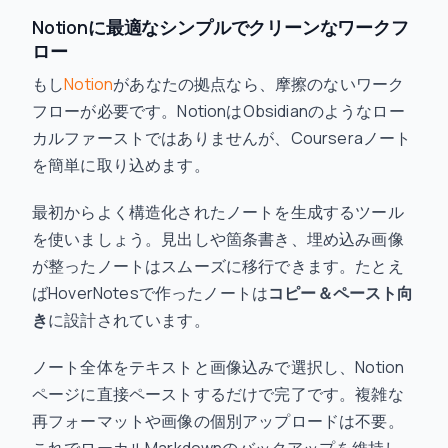
Notionに最適なシンプルでクリーンなワークフ
ロー
もし
Notion
があなたの拠点なら、摩擦のないワーク
フローが必要です。NotionはObsidianのようなロー
カルファーストではありませんが、Courseraノート
を簡単に取り込めます。
最初からよく構造化されたノートを生成するツール
を使いましょう。見出しや箇条書き、埋め込み画像
が整ったノートはスムーズに移行できます。たとえ
ばHoverNotesで作ったノートは
コピー＆ペースト向
き
に設計されています。
ノート全体をテキストと画像込みで選択し、Notion
ページに直接ペーストするだけで完了です。複雑な
再フォーマットや画像の個別アップロードは不要。