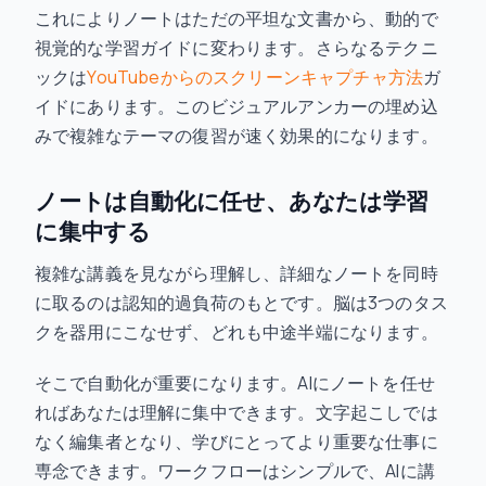
これによりノートはただの平坦な文書から、動的で
視覚的な学習ガイドに変わります。さらなるテクニ
ックは
YouTubeからのスクリーンキャプチャ方法
ガ
イドにあります。このビジュアルアンカーの埋め込
みで複雑なテーマの復習が速く効果的になります。
ノートは自動化に任せ、あなたは学習
に集中する
複雑な講義を見ながら理解し、詳細なノートを同時
に取るのは認知的過負荷のもとです。脳は3つのタス
クを器用にこなせず、どれも中途半端になります。
そこで自動化が重要になります。AIにノートを任せ
ればあなたは理解に集中できます。文字起こしでは
なく編集者となり、学びにとってより重要な仕事に
専念できます。ワークフローはシンプルで、AIに講