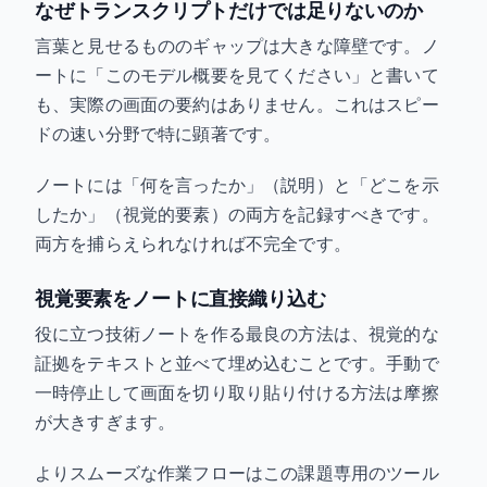
なぜトランスクリプトだけでは足りないのか
言葉と見せるもののギャップは大きな障壁です。ノ
ートに「このモデル概要を見てください」と書いて
も、実際の画面の要約はありません。これはスピー
ドの速い分野で特に顕著です。
ノートには「何を言ったか」（説明）と「どこを示
したか」（視覚的要素）の両方を記録すべきです。
両方を捕らえられなければ不完全です。
視覚要素をノートに直接織り込む
役に立つ技術ノートを作る最良の方法は、視覚的な
証拠をテキストと並べて埋め込むことです。手動で
一時停止して画面を切り取り貼り付ける方法は摩擦
が大きすぎます。
よりスムーズな作業フローはこの課題専用のツール