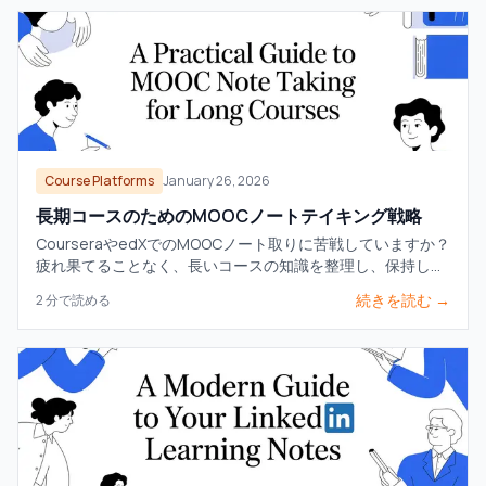
Course Platforms
January 26, 2026
長期コースのためのMOOCノートテイキング戦略
CourseraやedXでのMOOCノート取りに苦戦していますか？
疲れ果てることなく、長いコースの知識を整理し、保持し、
応用するための実証済みワークフローを学びましょう。
続きを読む →
2
分で読める