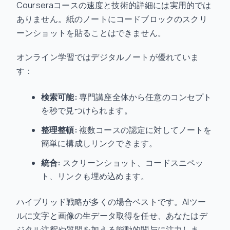
Courseraコースの速度と技術的詳細には実用的では
ありません。紙のノートにコードブロックのスクリ
ーンショットを貼ることはできません。
オンライン学習ではデジタルノートが優れていま
す：
検索可能:
専門講座全体から任意のコンセプト
を秒で見つけられます。
整理整頓:
複数コースの認定に対してノートを
簡単に構成しリンクできます。
統合:
スクリーンショット、コードスニペッ
ト、リンクも埋め込めます。
ハイブリッド戦略が多くの場合ベストです。AIツー
ルに文字と画像の生データ取得を任せ、あなたはデ
ジタル注釈や質問を加える能動的関与に注力しま