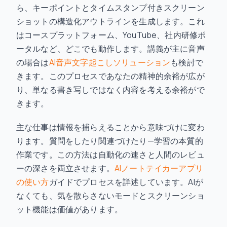
ら、キーポイントとタイムスタンプ付きスクリーン
ショットの構造化アウトラインを生成します。これ
はコースプラットフォーム、YouTube、社内研修ポ
ータルなど、どこでも動作します。講義が主に音声
の場合は
AI音声文字起こしソリューション
も検討で
きます。このプロセスであなたの精神的余裕が広が
り、単なる書き写しではなく内容を考える余裕がで
きます。
主な仕事は情報を捕らえることから意味づけに変わ
ります。質問をしたり関連づけたり—学習の本質的
作業です。この方法は自動化の速さと人間のレビュ
ーの深さを両立させます。
AIノートテイカーアプリ
の使い方
ガイドでプロセスを詳述しています。AIが
なくても、気を散らさないモードとスクリーンショ
ット機能は価値があります。