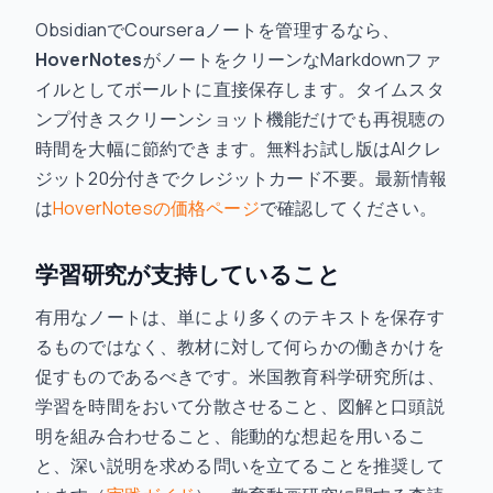
ObsidianでCourseraノートを管理するなら、
HoverNotes
がノートをクリーンなMarkdownファ
イルとしてボールトに直接保存します。タイムスタ
ンプ付きスクリーンショット機能だけでも再視聴の
時間を大幅に節約できます。無料お試し版はAIクレ
ジット20分付きでクレジットカード不要。最新情報
は
HoverNotesの価格ページ
で確認してください。
学習研究が支持していること
有用なノートは、単により多くのテキストを保存す
るものではなく、教材に対して何らかの働きかけを
促すものであるべきです。米国教育科学研究所は、
学習を時間をおいて分散させること、図解と口頭説
明を組み合わせること、能動的な想起を用いるこ
と、深い説明を求める問いを立てることを推奨して