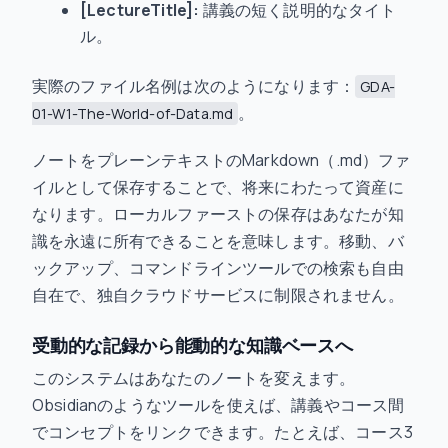
[LectureTitle]:
講義の短く説明的なタイト
ル。
実際のファイル名例は次のようになります：
GDA-
。
01-W1-The-World-of-Data.md
ノートをプレーンテキストのMarkdown（.md）ファ
イルとして保存することで、将来にわたって資産に
なります。ローカルファーストの保存はあなたが知
識を永遠に所有できることを意味します。移動、バ
ックアップ、コマンドラインツールでの検索も自由
自在で、独自クラウドサービスに制限されません。
受動的な記録から能動的な知識ベースへ
このシステムはあなたのノートを変えます。
Obsidianのようなツールを使えば、講義やコース間
でコンセプトをリンクできます。たとえば、コース3