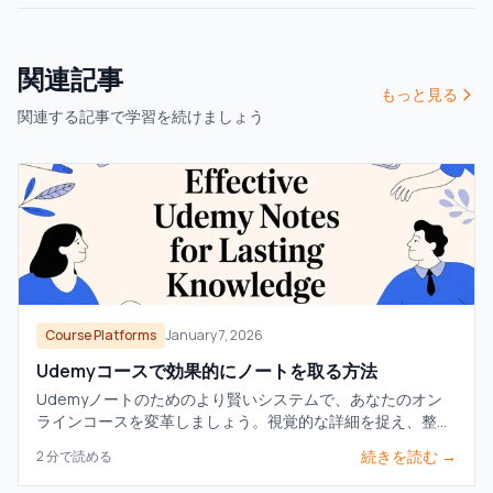
関連記事
もっと見る
関連する記事で学習を続けましょう
Course Platforms
January 7, 2026
Udemyコースで効果的にノートを取る方法
Udemyノートのためのより賢いシステムで、あなたのオン
ラインコースを変革しましょう。視覚的な詳細を捉え、整理
整頓し、実際に見た内容をしっかり記憶に残す方法を学びま
続きを読む →
2
分で読める
す。