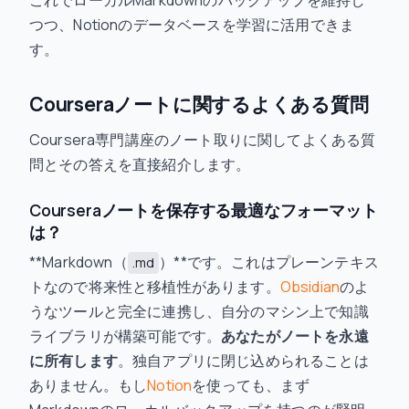
これでローカルMarkdownのバックアップを維持し
つつ、Notionのデータベースを学習に活用できま
す。
Courseraノートに関するよくある質問
Coursera専門講座のノート取りに関してよくある質
問とその答えを直接紹介します。
Courseraノートを保存する最適なフォーマット
は？
**Markdown（
）**です。これはプレーンテキス
.md
トなので将来性と移植性があります。
Obsidian
のよ
うなツールと完全に連携し、自分のマシン上で知識
ライブラリが構築可能です。
あなたがノートを永遠
に所有します
。独自アプリに閉じ込められることは
ありません。もし
Notion
を使っても、まず