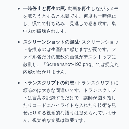
一時停止と再生の罠:
動画を再生しながらメモ
を取ろうとすると地獄です。何度も一時停止
し、慌てて打ち込み、見逃しで巻き戻す。集
中力が破壊されます。
スクリーンショットの混乱:
スクリーンショッ
トを撮るのは生産的に感じますが罠です。フ
ァイル名だけの無数の画像がデスクトップに
散乱し、「Screenshot-193.png」では捉えた
内容がわかりません。
トランスクリプトの幻想:
トランスクリプトに
頼るのは大きな間違いです。トランスクリプ
トは言葉を記録するだけで、講師が図を指し
たりコードにハイライトを入れたり技術を見
せたりする視覚的な語りは捉えられていませ
ん。視覚的な文脈は重要です。