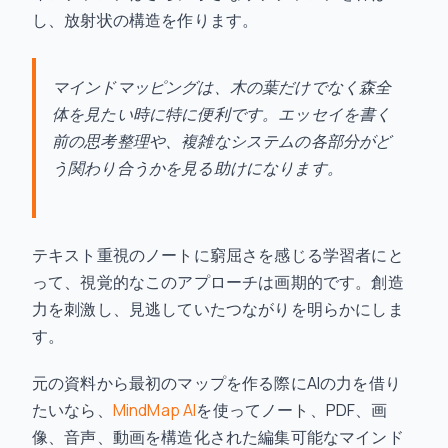
し、放射状の構造を作ります。
マインドマッピングは、木の葉だけでなく森全
体を見たい時に特に便利です。エッセイを書く
前の思考整理や、複雑なシステムの各部分がど
う関わり合うかを見る助けになります。
テキスト重視のノートに窮屈さを感じる学習者にと
って、視覚的なこのアプローチは画期的です。創造
力を刺激し、見逃していたつながりを明らかにしま
す。
元の資料から最初のマップを作る際にAIの力を借り
たいなら、
MindMap AI
を使ってノート、PDF、画
像、音声、動画を構造化された編集可能なマインド