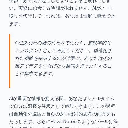
全部自分で文字起こししようとすると疲れてしま
い、実際に
思考
する時間が取れません。AIがノート
取りを代行してくれれば、あなたは理解に専念でき
ます。
AIはあなたの脳の代わりではなく、超効率的な
アシスタントとして考えてください。構造化さ
れた初稿を生成するのが仕事で、あなたはその
後アイデアをつなげたり疑問を持ったりするこ
とに集中できます。
AIが重要な情報を捉える間、あなたはリアルタイム
で自分の洞察を注釈として追加できます。この過程
は自動化の速度と自らの深い批判的思考の両方をも
たらします。さらにHoverNotesのようなツールは簡