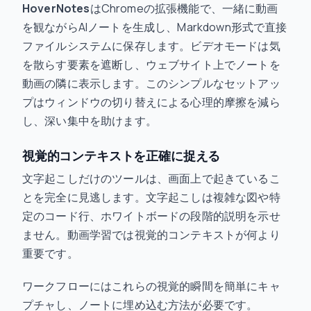
HoverNotes
はChromeの拡張機能で、一緒に動画
を観ながらAIノートを生成し、Markdown形式で直接
ファイルシステムに保存します。ビデオモードは気
を散らす要素を遮断し、ウェブサイト上でノートを
動画の隣に表示します。このシンプルなセットアッ
プはウィンドウの切り替えによる心理的摩擦を減ら
し、深い集中を助けます。
視覚的コンテキストを正確に捉える
文字起こしだけのツールは、画面上で起きているこ
とを完全に見逃します。文字起こしは複雑な図や特
定のコード行、ホワイトボードの段階的説明を示せ
ません。動画学習では視覚的コンテキストが何より
重要です。
ワークフローにはこれらの視覚的瞬間を簡単にキャ
プチャし、ノートに埋め込む方法が必要です。