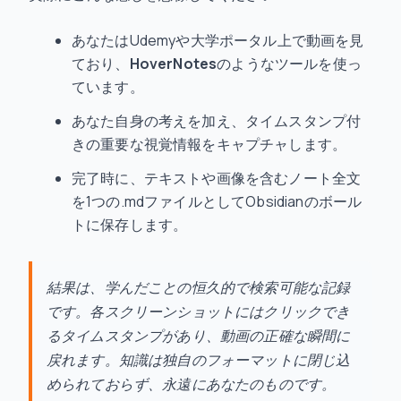
あなたはUdemyや大学ポータル上で動画を見
ており、
HoverNotes
のようなツールを使っ
ています。
あなた自身の考えを加え、タイムスタンプ付
きの重要な視覚情報をキャプチャします。
完了時に、テキストや画像を含むノート全文
を1つの.mdファイルとしてObsidianのボール
トに保存します。
結果は、学んだことの恒久的で検索可能な記録
です。各スクリーンショットにはクリックでき
るタイムスタンプがあり、動画の正確な瞬間に
戻れます。知識は独自のフォーマットに閉じ込
められておらず、永遠にあなたのものです。