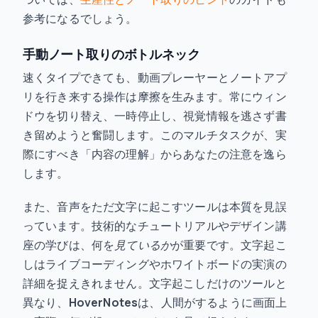
参考になるでしょう。
手動ノート取りのボトルネック
速くタイプできても、動画プレーヤーとノートアプ
リを行き来する操作は摩擦を生みます。常にウィン
ドウを切り替え、一時停止し、視覚情報を逃さず書
き留めようと奮闘します。このマルチタスクが、実
際にすべき「内容の理解」からあなたの注意を逸ら
します。
また、音声をただ文字に起こすツールは本質を見誤
っています。技術的なチュートリアルやデザイン講
座の学びは、何を
見ているか
が重要です。文字起こ
しはライブコーディングやホワイトボードの実演の
詳細を捉えきれません。文字起こしだけのツールと
異なり、
HoverNotes
は、人間がするように画面上