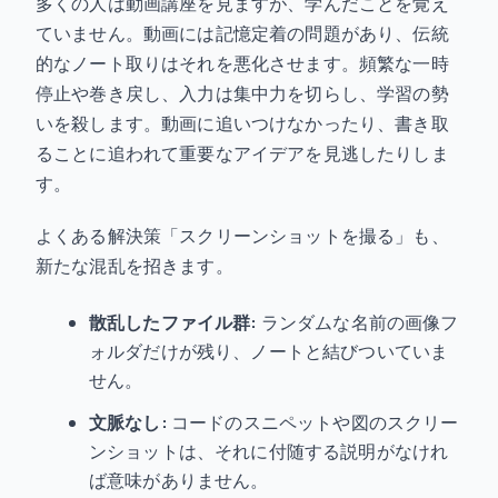
多くの人は動画講座を見ますが、学んだことを覚え
ていません。動画には記憶定着の問題があり、伝統
的なノート取りはそれを悪化させます。頻繁な一時
停止や巻き戻し、入力は集中力を切らし、学習の勢
いを殺します。動画に追いつけなかったり、書き取
ることに追われて重要なアイデアを見逃したりしま
す。
よくある解決策「スクリーンショットを撮る」も、
新たな混乱を招きます。
散乱したファイル群:
ランダムな名前の画像フ
ォルダだけが残り、ノートと結びついていま
せん。
文脈なし:
コードのスニペットや図のスクリー
ンショットは、それに付随する説明がなけれ
ば意味がありません。