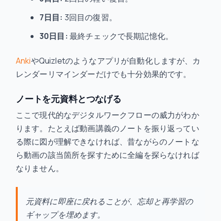
7日目:
3回目の復習。
30日目:
最終チェックで長期記憶化。
Anki
やQuizletのようなアプリが自動化しますが、カ
レンダーリマインダーだけでも十分効果的です。
ノートを元資料とつなげる
ここで現代的なデジタルワークフローの威力がわか
ります。たとえば動画講義のノートを振り返ってい
る際に図が理解できなければ、昔ながらのノートな
ら動画の該当箇所を探すために全編を探らなければ
なりません。
元資料に即座に戻れることが、忘却と再学習の
ギャップを埋めます。