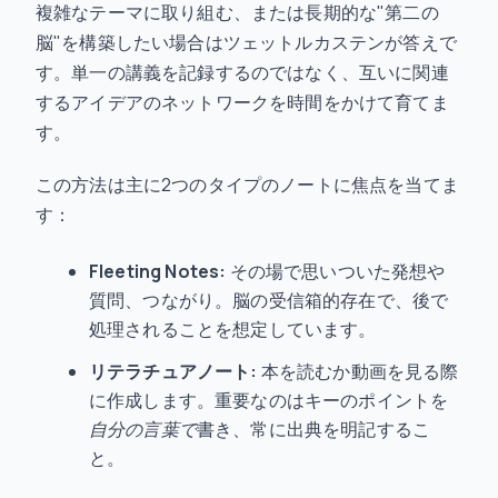
複雑なテーマに取り組む、または長期的な"第二の
脳"を構築したい場合はツェットルカステンが答えで
す。単一の講義を記録するのではなく、互いに関連
するアイデアのネットワークを時間をかけて育てま
す。
この方法は主に2つのタイプのノートに焦点を当てま
す：
Fleeting Notes:
その場で思いついた発想や
質問、つながり。脳の受信箱的存在で、後で
処理されることを想定しています。
リテラチュアノート:
本を読むか動画を見る際
に作成します。重要なのはキーのポイントを
自分の言葉で
書き、常に出典を明記するこ
と。