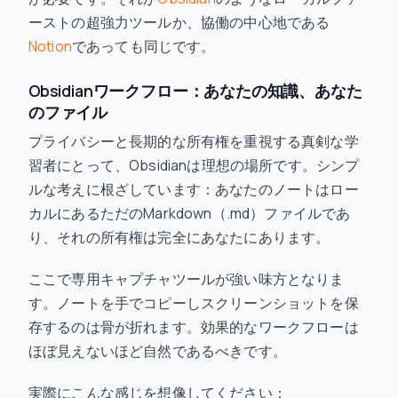
ーストの超強力ツールか、協働の中心地である
Notion
であっても同じです。
Obsidianワークフロー：あなたの知識、あなた
のファイル
プライバシーと長期的な所有権を重視する真剣な学
習者にとって、Obsidianは理想の場所です。シンプ
ルな考えに根ざしています：あなたのノートはロー
カルにあるただのMarkdown（.md）ファイルであ
り、それの所有権は完全にあなたにあります。
ここで専用キャプチャツールが強い味方となりま
す。ノートを手でコピーしスクリーンショットを保
存するのは骨が折れます。効果的なワークフローは
ほぼ見えないほど自然であるべきです。
実際にこんな感じを想像してください：