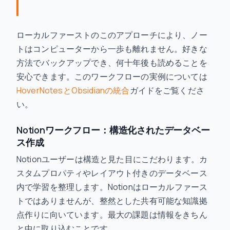
ローカルファーストのこのアプローチにより、ノー
トはコンピューターから一歩も離れません。好きな
方法でバックアップでき、何十年後も読めることを
安心できます。このワークフローの実例については
HoverNotesとObsidianの統合
ガイドをご覧くださ
い。
Notionワークフロー：構造化されたデータベー
ス作成
Notionユーザーは構造と見た目にこだわります。カ
スタムプロパティやレイアウト付きのデータベース
内で学習を整理します。Notionはローカルファース
トではありませんが、整然とした共有可能な知識拠
点作りに向いています。最大の課題は情報をきちん
と中に取り込むことです。