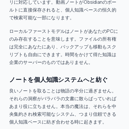
リに対応しています。動画ノートがObsidianのボー
ルトに直接保存されると、個人知識ベースの恒久的
で検索可能な一部になります。
ローカルファーストモデルはノートがあなたのPCに
のみ存在することを意味します。ファイルの所有権
は完全にあなたにあり、バックアップも移動もスク
リプトも自由にできます。時間をかけて得た知識は
企業のサーバーのものではありません。
ノートを個人知識システムへと紡ぐ
良いノートを取ることは物語の半分に過ぎません。
それらの洞察がバラバラの文書に散らばっていれば
あまり役に立ちません。本当の魔法は、それらを中
央集約され検索可能なシステム、つまり信頼できる
個人知識ベースに紡ぎ合わせる時に起きます。