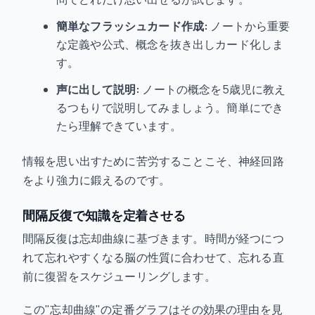
簡単なフラッシュカード作成:
ノートから重要
な定義や公式、概念を抜き出しカード化しま
す。
声に出して説明:
ノートの概念を5歳児に教え
るつもりで説明してみましょう。簡単にでき
たら理解できています。
情報を思い出すために苦労することこそ、神経回路
をより強力に鍛えるのです。
間隔反復で知識を定着させる
間隔反復は忘却曲線に基づきます。時間が経つにつ
れて忘れやすくなる脳の性質に合わせて、忘れる直
前に復習をスケジューリングします。
この"忘却曲線"の定番グラフはその効果の理由を見