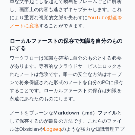
単な文字起こしを超えて動画をフレームごとに解析
し、画面上の内容も逃さずキャプチャします。これ
により重要な視覚的文脈を失わずに
YouTube動画を
ノートに変換
することができます。
ローカルファーストの保存で知識を自分のもの
にする
ワークフローは知識を確実に自分のものとする必要
があります。専有的なクラウドサービスにロックさ
れたノートは危険です。唯一の安全な方法はオープ
ンで将来保証された形式のノートを自分のPCに保存
することです。ローカルファーストの保存は知識を
永遠にあなたのものにします。
ノートをプレーンな
Markdown（.md）ファイル
と
して保存するのが最良の方法です。これらのファイ
ルはObsidianや
Logseq
のような強力な知識管理アプ