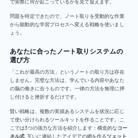
で実際に何が起こっているかを見て捉えます。
問題を特定できたので、ノート取りを受動的な作業
から能動的な学習プロセスへ変える戦略を使いまし
ょう。
あなたに合ったノート取りシステムの
選び方
「これが最高の方法」というノートの取り方は存在
しません。完璧な方法は、学んでいる内容やあなた
の脳の働きに合うものです。一律の方法を無理に押
し付けると挫折するだけです。
賢い戦略は、複数の実績あるシステムを状況に応じ
て使い分けられるツールキットを作ることです。こ
こでは3つの強力な方法を紹介します：構造的な
コー
ネル式
, 互いに連結したアイデアの網を作る
ツェット