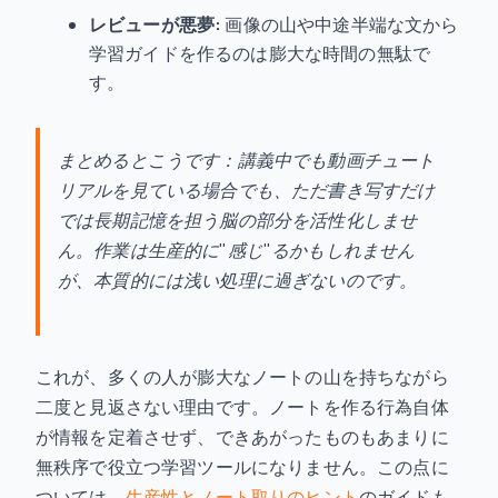
レビューが悪夢:
画像の山や中途半端な文から
学習ガイドを作るのは膨大な時間の無駄で
す。
まとめるとこうです：講義中でも動画チュート
リアルを見ている場合でも、ただ書き写すだけ
では長期記憶を担う脳の部分を活性化しませ
ん。作業は生産的に"感じ"るかもしれません
が、本質的には浅い処理に過ぎないのです。
これが、多くの人が膨大なノートの山を持ちながら
二度と見返さない理由です。ノートを作る行為自体
が情報を定着させず、できあがったものもあまりに
無秩序で役立つ学習ツールになりません。この点に
ついては、
生産性とノート取りのヒント
のガイドも