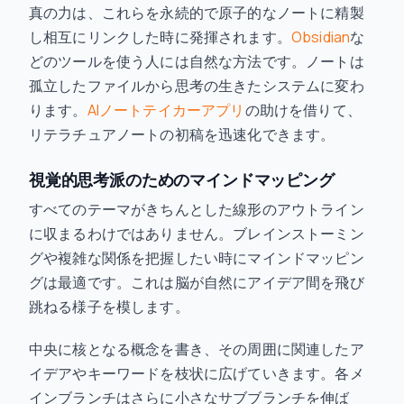
真の力は、これらを永続的で原子的なノートに精製
し相互にリンクした時に発揮されます。
Obsidian
な
どのツールを使う人には自然な方法です。ノートは
孤立したファイルから思考の生きたシステムに変わ
ります。
AIノートテイカーアプリ
の助けを借りて、
リテラチュアノートの初稿を迅速化できます。
視覚的思考派のためのマインドマッピング
すべてのテーマがきちんとした線形のアウトライン
に収まるわけではありません。ブレインストーミン
グや複雑な関係を把握したい時にマインドマッピン
グは最適です。これは脳が自然にアイデア間を飛び
跳ねる様子を模します。
中央に核となる概念を書き、その周囲に関連したア
イデアやキーワードを枝状に広げていきます。各メ
インブランチはさらに小さなサブブランチを伸ば