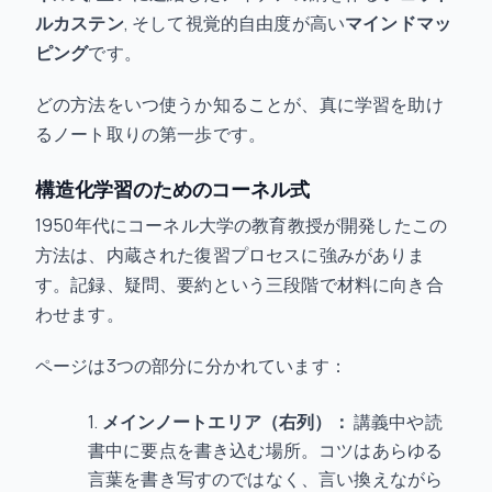
ルカステン
, そして視覚的自由度が高い
マインドマッ
ピング
です。
どの方法をいつ使うか知ることが、真に学習を助け
るノート取りの第一歩です。
構造化学習のためのコーネル式
1950年代にコーネル大学の教育教授が開発したこの
方法は、内蔵された復習プロセスに強みがありま
す。記録、疑問、要約という三段階で材料に向き合
わせます。
ページは3つの部分に分かれています：
メインノートエリア（右列）：
講義中や読
書中に要点を書き込む場所。コツはあらゆる
言葉を書き写すのではなく、言い換えながら