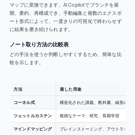
マップに変換できます。AI Copilotでブランチを展
開、要約、再構成でき、手動編集と複数のエクスポ
ート形式によって、一度きりの可視化で終わらせず
に結果を磨き続けられます。
ノート取り方法の比較表
どの手法を使うか判断しやすくするため、簡単な比
較を示します。
方法
適した用途
コーネル式
構造化された講義、教科書、線形の動
ツェットルカステン
複雑なテーマ、研究、長期学習
マインドマッピング
ブレインストーミング、アウトライン