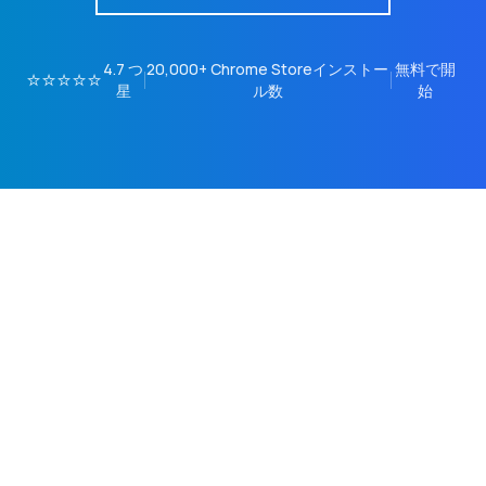
4.7
つ
20,000+
Chrome Storeインストー
無料で開
⭐⭐⭐⭐⭐
星
ル数
始