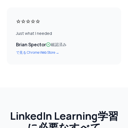
⭐⭐⭐⭐⭐
Just what I needed
Brian Spector
確認済み
で見る
Chrome Web Store
→
LinkedIn Learning学習
に必要なすべて