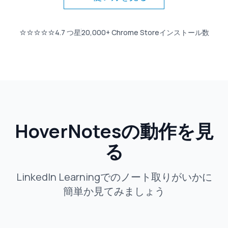
⭐⭐⭐⭐⭐
4.7
つ星
20,000+
Chrome Storeインストール数
HoverNotesの動作を見
る
LinkedIn Learningでのノート取りがいかに
簡単か見てみましょう