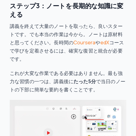
ステップ3：ノートを長期的な知識に変
える
講義を終えて大量のノートを取ったら、良いスター
トです。でも本当の作業は今から。ノートは原材料
と思ってください。長時間の
Coursera
や
edX
コース
で学びを定着させるには、確実な復習と統合が必要
です。
これが大変な作業である必要はありません。最も強
力な習慣の一つは、講義後に
たった5分
で当日のノー
トの下部に簡単な要約を書くことです。