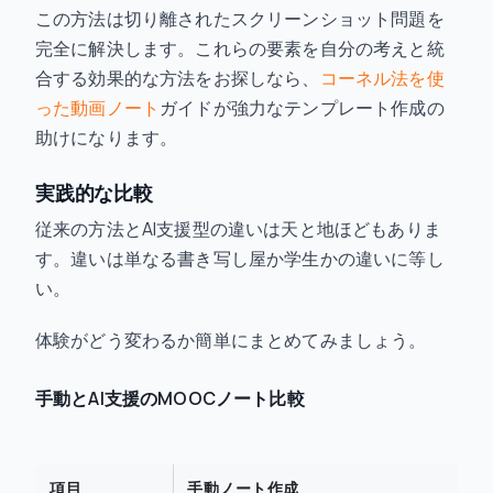
この方法は切り離されたスクリーンショット問題を
完全に解決します。これらの要素を自分の考えと統
合する効果的な方法をお探しなら、
コーネル法を使
った動画ノート
ガイドが強力なテンプレート作成の
助けになります。
実践的な比較
従来の方法とAI支援型の違いは天と地ほどもありま
す。違いは単なる書き写し屋か学生かの違いに等し
い。
体験がどう変わるか簡単にまとめてみましょう。
手動とAI支援のMOOCノート比較
項目
手動ノート作成