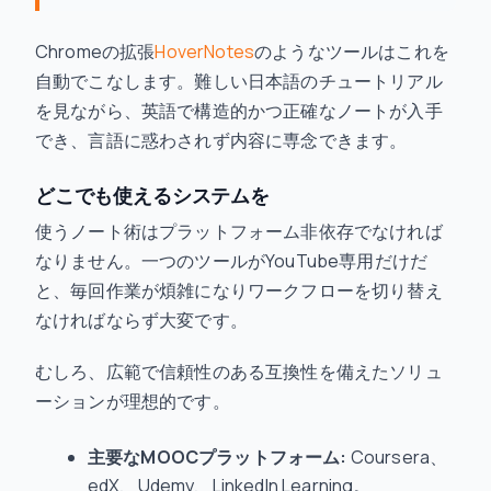
Chromeの拡張
HoverNotes
のようなツールはこれを
自動でこなします。難しい日本語のチュートリアル
を見ながら、英語で構造的かつ正確なノートが入手
でき、言語に惑わされず内容に専念できます。
どこでも使えるシステムを
使うノート術はプラットフォーム非依存でなければ
なりません。一つのツールがYouTube専用だけだ
と、毎回作業が煩雑になりワークフローを切り替え
なければならず大変です。
むしろ、広範で信頼性のある互換性を備えたソリュ
ーションが理想的です。
主要なMOOCプラットフォーム:
Coursera、
edX、Udemy、LinkedIn Learning。