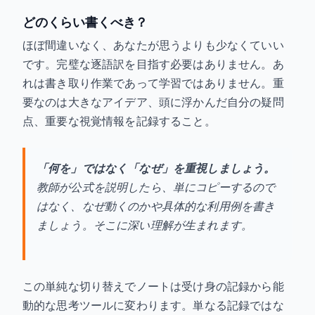
どのくらい書くべき？
ほぼ間違いなく、あなたが思うよりも少なくていい
です。完璧な逐語訳を目指す必要はありません。あ
れは書き取り作業であって学習ではありません。重
要なのは大きなアイデア、頭に浮かんだ自分の疑問
点、重要な視覚情報を記録すること。
「何を」ではなく「なぜ」を重視しましょう。
教師が公式を説明したら、単にコピーするので
はなく、
なぜ動くのか
や具体的な利用例を書き
ましょう。そこに深い理解が生まれます。
この単純な切り替えでノートは受け身の記録から能
動的な思考ツールに変わります。単なる記録ではな