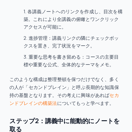
各講義ノートへのリンクを作成し、目次を構
築。これにより全講義の俯瞰とワンクリック
アクセスが可能に。
進捗管理：講義リンクの隣にチェックボッ
クスを置き、完了状況をマーク。
重要な思考を書き留める：コースの主要目
標や重要な公式、全体的なテーマをメモ。
このような構成は整理整頓を保つだけでなく、多く
の人が「セカンドブレイン」と呼ぶ長期的な知識保
持の基盤となります。その考えに興味があれば
セカ
ンドブレインの構築法
についてもっと学べます。
ステップ2：講義中に能動的にノートを
取る