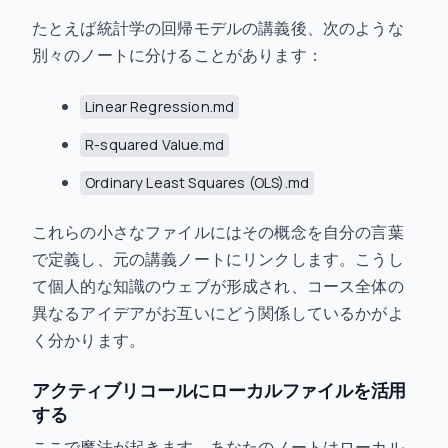
たとえば統計学の回帰モデルの講義後、次のような
別々のノートに分けることがあります：
Linear Regression.md
R-squared Value.md
Ordinary Least Squares (OLS).md
これらの小さなファイルにはその概念を自分の言葉
で定義し、元の講義ノートにリンクします。こうし
て個人的な知識のウェブが形成され、コース全体の
異なるアイデアがお互いにどう関係しているかがよ
く分かります。
アクティブリコールにローカルファイルを活用
する
ここで魔法が起きます。あなたのノートはローカル