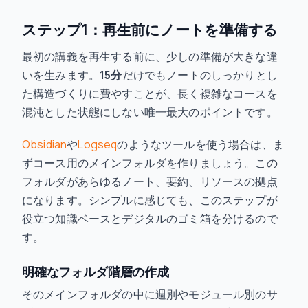
ステップ1：再生前にノートを準備する
最初の講義を再生する前に、少しの準備が大きな違
いを生みます。
15分
だけでもノートのしっかりとし
た構造づくりに費やすことが、長く複雑なコースを
混沌とした状態にしない唯一最大のポイントです。
Obsidian
や
Logseq
のようなツールを使う場合は、ま
ずコース用のメインフォルダを作りましょう。この
フォルダがあらゆるノート、要約、リソースの拠点
になります。シンプルに感じても、このステップが
役立つ知識ベースとデジタルのゴミ箱を分けるので
す。
明確なフォルダ階層の作成
そのメインフォルダの中に週別やモジュール別のサ