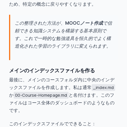
ため、特定の概念に戻りやすくなります。
この整理された方法が、
MOOCノート作成
で信
頼できる知識システムを構築する基本原則で
す。これで一時的な勉強道具を恒久的でよく構
造化された学習のライブラリに変えられます。
メインのインデックスファイルを作る
最後に、メインのコースフォルダ内に中央のインデ
ックスファイルを作成します。私は通常
_index.md
か
と名付けます。このフ
00-Course-Homepage.md
ァイルはコース全体のダッシュボードのようなもの
です。
このインデックスファイルでできること：