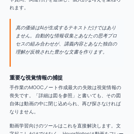
れます。
真の価値はAIが生成するテキストだけではあり
ません。自動的な情報収集とあなたの思考プロ
セスの組み合わせが、講義内容とあなた独自の
理解が反映された豊かな文書を作ります。
重要な視覚情報の捕捉
手作業のMOOCノート作成最大の失敗は視覚情報の
喪失です。「詳細は図を参照」と書いても、その図
自体は動画の中に閉じ込められ、再び探さなければ
なりません。
動画学習向けのツールはこれを直接解決します。文
字起こしだけではなく、HoverNotesは動画をフレー