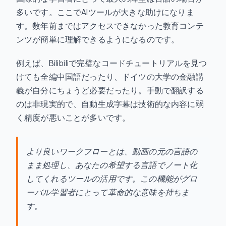
多いです。ここでAIツールが大きな助けになりま
す。数年前まではアクセスできなかった教育コンテ
ンツが簡単に理解できるようになるのです。
例えば、Bilibiliで完璧なコードチュートリアルを見つ
けても全編中国語だったり、ドイツの大学の金融講
義が自分にちょうど必要だったり。手動で翻訳する
のは非現実的で、自動生成字幕は技術的な内容に弱
く精度が悪いことが多いです。
より良いワークフローとは、動画の元の言語の
まま処理し、あなたの希望する言語でノート化
してくれるツールの活用です。この機能がグロ
ーバル学習者にとって革命的な意味を持ちま
す。