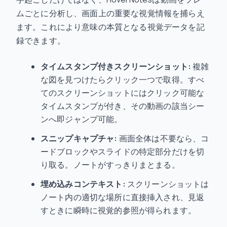
ムごとに分析し、画面上の重要な視覚情報を捕らえ
ます。これにより意味の本質となる視覚データを記
録できます。
タイムスタンプ付きスクリーンショット:
複雑
な図を見つけたらクリック一つで取得。すべ
てのスクリーンショットにはクリック可能な
タイムスタンプが付き、その動画の該当シー
ンへ即ジャンプ可能。
スニップキャプチャ:
画面全体は不要なら、コ
ードブロックやスライドの特定部分だけを切
り取る。ノートがすっきりまとまる。
埋め込みコンテキスト:
スクリーンショットは
ノート内の適切な場所に直接挿入され、見返
すときに瞬時に視覚的参照が得られます。