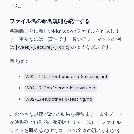
せん。
ファイル名の命名規則を統一する
各講義ごとに新しいMarkdownファイルを作成しま
す。重要なのは一貫性です。良いフォーマットの例
は
のような形式です。
[Week]-[Lecture]-[Topic]
例えば：
W02-L1-Distributions-and-Sampling.md
W02-L2-Confidence-Intervals.md
W02-L3-Hypothesis-Testing.md
この小さな規律が2つの効果を持ちます。まずノート
が時系列で自動的に整列されます。次に、ファイル
リストを眺めるだけでコースの全体の流れがわかる