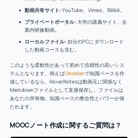
動画共有サイト:
YouTube、Vimeo、Bilibili。
プライベートポータル:
大学の講義サイト、企
業内研修動画。
ローカルファイル:
自分のPCにダウンロード
した動画コースも含む。
このような柔軟性があって初めて信頼性の高いシス
テムとなります。例えば
Obsidian
で知識ベースを作
成しているなら、HoverNotesは動画元に関係なく
Markdownファイルとして直接保存し、ファイルは
あなたの所有物。知識ベースの整合性とパワーが保
たれます。
MOOCノート作成に関するご質問は？