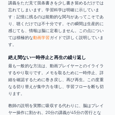
講義をただ見て箇条書きを少し書き留めるだけでは
忘れてしまいます。学習科学は明確に示していま
す：記憶に残るのは能動的な関与があってこそであ
り、聴くだけでは不十分です。その瞬間は生産的に
感じても、情報は脳に定着しません。この点につい
ては積極的な
動画学習
ガイドで詳しく説明していま
す。
絶え間ない一時停止と再生の繰り返し
最も一般的な方法は、動画プレイヤーとのイライラ
するやり取りです。メモを取るために一時停止、詳
細を確認するために巻き戻し、再び再生。この度重
なる切り替えが集中力を壊し、学習フローを断ち切
ります。
教師の説明を実際に吸収する代わりに、脳はプレイ
ヤー操作に割かれ、20分の講義が45分の苦行とな