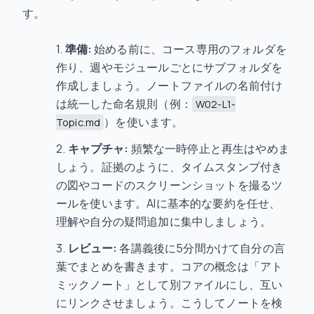
す。
準備:
始める前に、コース専用のフォルダを
作り、週やモジュールごとにサブフォルダを
作成しましょう。ノートファイルの名前付け
は統一した命名規則（例：
W02-L1-
）を使います。
Topic.md
キャプチャ:
頻繁な一時停止と再生はやめま
しょう。証拠のように、タイムスタンプ付き
の図やコードのスクリーンショットを撮るツ
ールを使います。AIに基本的な要約を任せ、
理解や自分の疑問追加に集中しましょう。
レビュー:
各講義後に5分間かけて自分の言
葉でまとめを書きます。コアの概念は「アト
ミックノート」として別ファイルにし、互い
にリンクさせましょう。こうしてノートを検