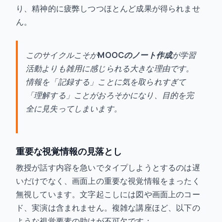
り、精神的に疲弊しつつほとんど成果が得られませ
ん。
このサイクルこそが
MOOCのノート作成
が学習
活動よりも雑用に感じられる大きな理由です。
情報を「記録する」ことに気を取られすぎて
「理解する」ことがおろそかになり、目的を完
全に見失ってしまいます。
重要な視覚情報の見落とし
教授が話す内容を急いでタイプしようとするのは遅
いだけでなく、画面上の重要な視覚情報をまったく
無視しています。文字起こしには図や画面上のコー
ド、実演は含まれません。複雑な講座ほど、以下の
ような視覚要素の助けが不可欠です：