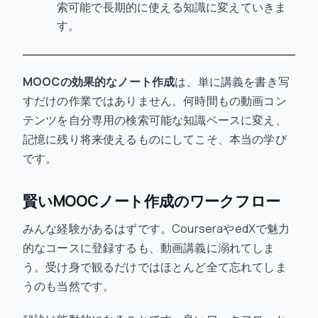
索可能で長期的に使える知識に変えていきま
す。
MOOCの効果的なノート作成
は、単に講義を書き写
すだけの作業ではありません。何時間もの動画コン
テンツを自分専用の検索可能な知識ベースに変え、
記憶に残り将来使えるものにしてこそ、本当の学び
です。
賢いMOOCノート作成のワークフロー
みんな経験があるはずです。CourseraやedXで魅力
的なコースに登録するも、動画講義に溺れてしま
う。受け身で観るだけではほとんど全て忘れてしま
うのも当然です。