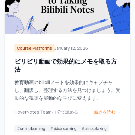
Course Platforms
January 12, 2026
ビリビリ動画で効果的にメモを取る方
法
教育動画のbilibiliノートを効果的にキャプチャ
し、翻訳し、整理する方法を見つけましょう。受
動的な視聴を能動的な学びに変えます。
HoverNotes Team
•
1
分で読める
続きを読む →
#
online learning
#
video learning
#
ai note taking