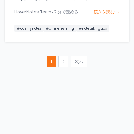
しっかり記憶に残す方法を学びます。
HoverNotes Team
•
2
分で読める
続きを読む →
#
udemy notes
#
online learning
#
note taking tips
1
2
次へ