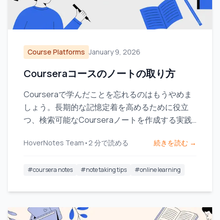
Course Platforms
January 9, 2026
Courseraコースのノートの取り方
Courseraで学んだことを忘れるのはもうやめま
しょう。長期的な記憶定着を高めるために役立
つ、検索可能なCourseraノートを作成する実践
的なワークフローを発見してください。
HoverNotes Team
•
2
分で読める
続きを読む →
#
coursera notes
#
note taking tips
#
online learning