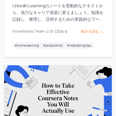
LinkedIn Learningのノートを受動的なテキストか
ら、強力なキャリア資産に変えましょう。知識を
記録し、整理し、活用するための実践的なワーク
フローを学びます。
HoverNotes Team
•
2
分で読める
続きを読む →
#
online learning
#
productivity
#
note taking tips