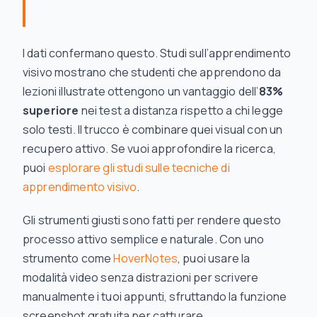
I dati confermano questo. Studi sull’apprendimento
visivo mostrano che studenti che apprendono da
lezioni illustrate ottengono un vantaggio dell’
83%
superiore
nei test a distanza rispetto a chi legge
solo testi. Il trucco è combinare quei visual con un
recupero attivo. Se vuoi approfondire la ricerca,
puoi
esplorare gli studi sulle tecniche di
apprendimento visivo
.
Gli strumenti giusti sono fatti per rendere questo
processo attivo semplice e naturale. Con uno
strumento come
HoverNotes
, puoi usare la
modalità video senza distrazioni per scrivere
manualmente i tuoi appunti, sfruttando la funzione
screenshot gratuita per catturare