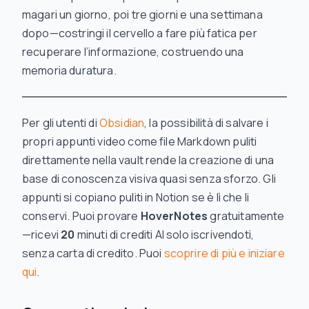
magari un giorno, poi tre giorni e una settimana
dopo—costringi il cervello a fare più fatica per
recuperare l’informazione, costruendo una
memoria duratura.
Per gli utenti di
Obsidian
, la possibilità di salvare i
propri appunti video come file Markdown puliti
direttamente nella vault rende la creazione di una
base di conoscenza visiva quasi senza sforzo. Gli
appunti si copiano puliti in Notion se è lì che li
conservi. Puoi provare
HoverNotes
gratuitamente
—ricevi
20
minuti di crediti AI solo iscrivendoti,
senza carta di credito. Puoi
scoprire di più e iniziare
qui
.