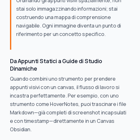
Ordinando gli appunti visivi spazialmente, non
stai solo immagazzinando informazioni; stai
costruendo una mappa di comprensione
navigabile. Ogni immagine diventa un punto di
riferimento per un concetto specifico.
Da Appunti Statici a Guide di Studio
Dinamiche
Quando combini uno strumento per prendere
appunti visivi con un canvas, il flusso di lavoro si
incastra perfettamente. Per esempio, con uno
strumento come HoverNotes, puoi trascinare i file
Markdown—già completi di screenshot incapsulati
e con timestamp—direttamente in un Canvas
Obsidian.