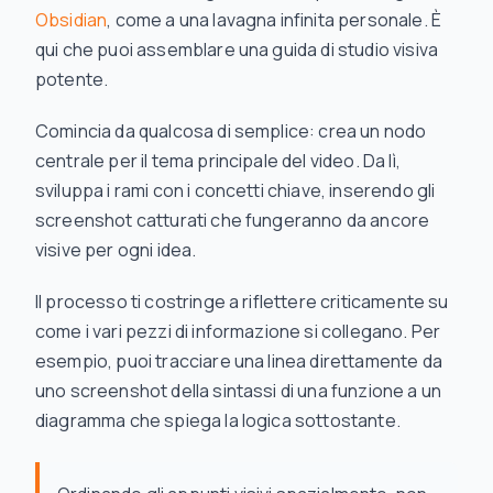
Obsidian
, come a una lavagna infinita personale. È
qui che puoi assemblare una guida di studio visiva
potente.
Comincia da qualcosa di semplice: crea un nodo
centrale per il tema principale del video. Da lì,
sviluppa i rami con i concetti chiave, inserendo gli
screenshot catturati che fungeranno da ancore
visive per ogni idea.
Il processo ti costringe a riflettere criticamente su
come i vari pezzi di informazione si collegano. Per
esempio, puoi tracciare una linea direttamente da
uno screenshot della sintassi di una funzione a un
diagramma che spiega la logica sottostante.