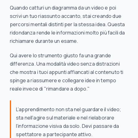
Quando catturi un diagramma da un video e poi
scrivi un tuo riassunto accanto, stai creando due
percorsi mentali distinti per la stessa idea. Questa
ridondanza rende le informazioni molto più facili da
richiamare durante un esame.
Qui avere lo strumento giusto fa una grande
differenza. Una modalità video senza distrazioni
che mostra i tuoi appunti affiancati al contenuto ti
spinge a riassumere e collegare idee in tempo
reale invece di "rimandare a dopo."
L’apprendimento non sta nel guardare il video;
sta nell’agire sul materiale e nel rielaborare
l’informazione visiva da solo. Devi passare da
spettatore a partecipante attivo.