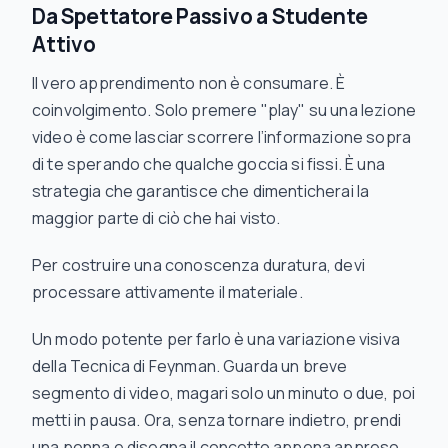
Da Spettatore Passivo a Studente
Attivo
Il vero apprendimento non è consumare. È
coinvolgimento. Solo premere "play" su una lezione
video è come lasciar scorrere l’informazione sopra
di te sperando che qualche goccia si fissi. È una
strategia che garantisce che dimenticherai la
maggior parte di ciò che hai visto.
Per costruire una conoscenza duratura, devi
processare attivamente il materiale.
Un modo potente per farlo è una variazione visiva
della Tecnica di Feynman. Guarda un breve
segmento di video, magari solo un minuto o due, poi
metti in pausa. Ora, senza tornare indietro, prendi
una penna e disegna il concetto appena appreso.