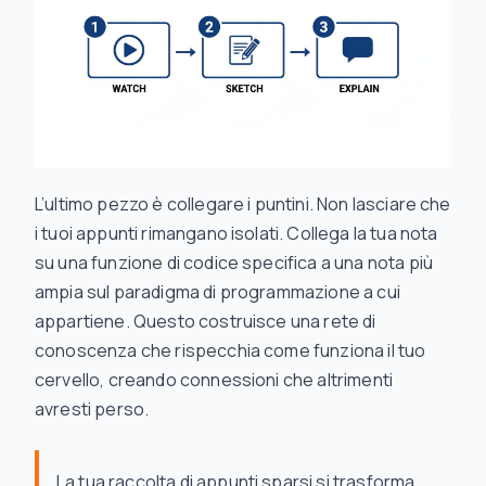
L’ultimo pezzo è collegare i puntini. Non lasciare che
i tuoi appunti rimangano isolati. Collega la tua nota
su una funzione di codice specifica a una nota più
ampia sul paradigma di programmazione a cui
appartiene. Questo costruisce una rete di
conoscenza che rispecchia come funziona il tuo
cervello, creando connessioni che altrimenti
avresti perso.
La tua raccolta di appunti sparsi si trasforma