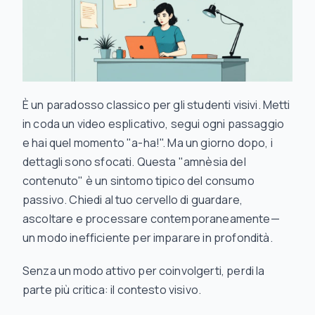
È un paradosso classico per gli studenti visivi. Metti
in coda un video esplicativo, segui ogni passaggio
e hai quel momento "a-ha!". Ma un giorno dopo, i
dettagli sono sfocati. Questa "amnèsia del
contenuto" è un sintomo tipico del consumo
passivo. Chiedi al tuo cervello di guardare,
ascoltare e processare contemporaneamente—
un modo inefficiente per imparare in profondità.
Senza un modo attivo per coinvolgerti, perdi la
parte più critica: il contesto visivo.