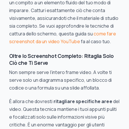
un compito a un elemento fluido del tuo modo di
imparare. Catturi esattamente ciò che conta
visivamente, assicurandoti che il materiale di studio
sia completo. Se vuoi approfondire le tecniche di
cattura dello schermo, questa guida su
come fare
screenshot da un video YouTube
fa al caso tuo.
Oltre lo Screenshot Completo: Ritaglia Solo
Ciò che Ti Serve
Non sempre serve l’intero frame video. A volte ti
serve solo un diagramma specifico, un blocco di
codice o una formula su una slide affollata.
È allora che dovresti
ritagliare specifiche aree
del
video. Questa tecnica mantiene i tuoi appunti puliti
e focalizzati solo sulle informazioni visive più
critiche. È un enorme vantaggio per gli utenti