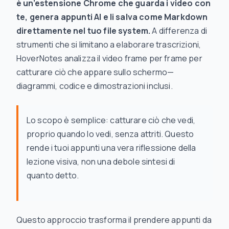
è un’estensione Chrome che guarda i video con
te, genera appunti AI e li salva come Markdown
direttamente nel tuo file system.
A differenza di
strumenti che si limitano a elaborare trascrizioni,
HoverNotes analizza il video frame per frame per
catturare ciò che appare sullo schermo—
diagrammi, codice e dimostrazioni inclusi.
Lo scopo è semplice: catturare ciò che vedi,
proprio quando lo vedi, senza attriti. Questo
rende i tuoi appunti una vera riflessione della
lezione visiva, non una debole sintesi di
quanto detto.
Questo approccio trasforma il prendere appunti da