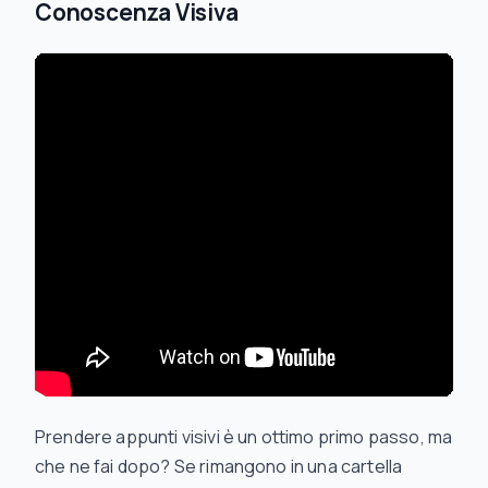
Conoscenza Visiva
Prendere appunti visivi è un ottimo primo passo, ma
che ne fai dopo? Se rimangono in una cartella