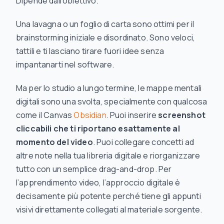
Dipende dall’obiettivo.
Una lavagna o un foglio di carta sono ottimi per il
brainstorming iniziale e disordinato. Sono veloci,
tattili e ti lasciano tirare fuori idee senza
impantanarti nel software.
Ma per lo studio a lungo termine, le mappe mentali
digitali sono una svolta, specialmente con qualcosa
come il Canvas
Obsidian
. Puoi inserire
screenshot
cliccabili che ti riportano esattamente al
momento del video
. Puoi collegare concetti ad
altre note nella tua libreria digitale e riorganizzare
tutto con un semplice drag-and-drop. Per
l’apprendimento video, l’approccio digitale è
decisamente più potente perché tiene gli appunti
visivi direttamente collegati al materiale sorgente.