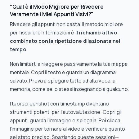
"Qual è il Modo Migliore per Rivedere
Veramente i Miei Appunti Visivi?"
Rivedere gli appunti non basta. Il metodo migliore
per fissare le informazioni è
il richiamo attivo
combinato con la ripetizione dilazionata nel
tempo
.
Non limitarti a rileggere passivamente la tua mappa
mentale. Copri il testo e guarda un diagramma
salvato. Prova a spiegare tutto ad alta voce, a
memoria, come se lo stessi insegnando a qualcuno.
I tuoi screenshot con timestamp diventano
strumenti potenti per l’autovalutazione. Copri gli
appunti, guarda l’immagine e spiegala. Poi clicca
l’immagine per tornare al video e verificare quanto
sei stato preciso. Spaziando queste sessioni—