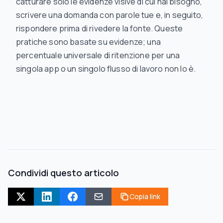
catturare solo le evidenze visive di cui hai bisogno,
scrivere una domanda con parole tue e, in seguito,
rispondere prima di rivedere la fonte. Queste
pratiche sono basate su evidenze; una
percentuale universale di ritenzione per una
singola app o un singolo flusso di lavoro non lo è.
Condividi questo articolo
Copia link