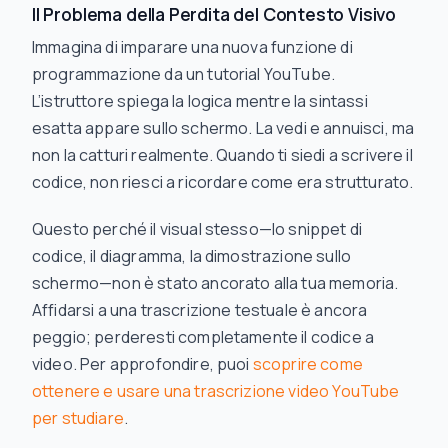
Il Problema della Perdita del Contesto Visivo
Immagina di imparare una nuova funzione di
programmazione da un tutorial YouTube.
L’istruttore spiega la logica mentre la sintassi
esatta appare sullo schermo. La vedi e annuisci, ma
non la
catturi
realmente. Quando ti siedi a scrivere il
codice, non riesci a ricordare come era strutturato.
Questo perché il visual stesso—lo snippet di
codice, il diagramma, la dimostrazione sullo
schermo—non è stato ancorato alla tua memoria.
Affidarsi a una trascrizione testuale è ancora
peggio; perderesti completamente il codice a
video. Per approfondire, puoi
scoprire come
ottenere e usare una trascrizione video YouTube
per studiare
.