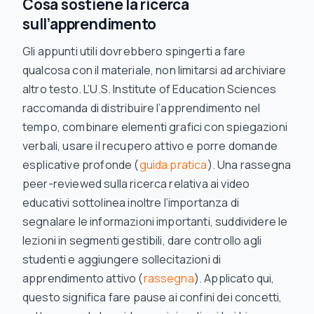
Cosa sostiene la ricerca
sull’apprendimento
Gli appunti utili dovrebbero spingerti a fare
qualcosa con il materiale, non limitarsi ad archiviare
altro testo. L’U.S. Institute of Education Sciences
raccomanda di distribuire l’apprendimento nel
tempo, combinare elementi grafici con spiegazioni
verbali, usare il recupero attivo e porre domande
esplicative profonde (
guida pratica
). Una rassegna
peer-reviewed sulla ricerca relativa ai video
educativi sottolinea inoltre l’importanza di
segnalare le informazioni importanti, suddividere le
lezioni in segmenti gestibili, dare controllo agli
studenti e aggiungere sollecitazioni di
apprendimento attivo (
rassegna
). Applicato qui,
questo significa fare pause ai confini dei concetti,