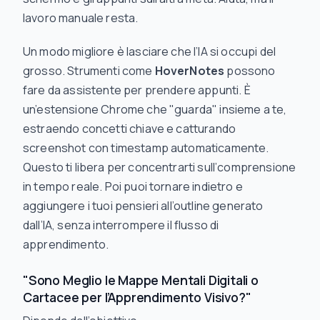
lavoro manuale resta.
Un modo migliore è lasciare che l’IA si occupi del
grosso. Strumenti come
HoverNotes
possono
fare da assistente per prendere appunti. È
un’estensione Chrome che "guarda" insieme a te,
estraendo concetti chiave e catturando
screenshot con timestamp automaticamente.
Questo ti libera per concentrarti sull’
comprensione
in tempo reale. Poi puoi tornare indietro e
aggiungere i tuoi pensieri all’outline generato
dall’IA, senza interrompere il flusso di
apprendimento.
"Sono Meglio le Mappe Mentali Digitali o
Cartacee per l’Apprendimento Visivo?"