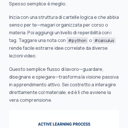
Spesso semplice è meglio.
Inizia con una struttura di cartelle logica e che abbia
senso per te—magari organizzata per corso o
materia. Poi aggiungi un livello di reperibilità con i
tag. Taggare una nota con
o
#python
#calculus
rende facile estrarre idee correlate da diverse
lezioni video.
Questo semplice flusso di lavoro—guardare,
disegnare e spiegare—trasforma la visione passiva
in apprendimento attivo. Sei costretto a interagire
direttamente col materiale, ed è lì che avviene la
vera comprensione.