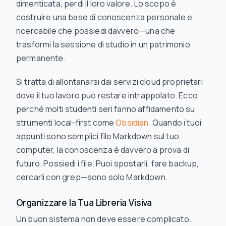
dimenticata, perdi il loro valore. Lo scopo è
costruire una base di conoscenza personale e
ricercabile che possiedi davvero—una che
trasformi la sessione di studio in un patrimonio
permanente.
Si tratta di allontanarsi dai servizi cloud proprietari
dove il tuo lavoro può restare intrappolato. Ecco
perché molti studenti seri fanno affidamento su
strumenti local-first come
Obsidian
. Quando i tuoi
appunti sono semplici file Markdown sul tuo
computer, la conoscenza è davvero a prova di
futuro. Possiedi i file. Puoi spostarli, fare backup,
cercarli con grep—sono solo Markdown.
Organizzare la Tua Libreria Visiva
Un buon sistema non deve essere complicato.