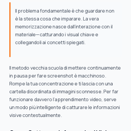
Il problema fondamentale è che guardare non
è la stessa cosa che imparare. La vera
memorizzazione nasce dall’interazione con il
materiale—catturando i visual chiave e
collegandoli ai concetti spiegati.
Il metodo vecchia scuola di mettere continuamente
in pausa per fare screenshot è macchinoso.
Rompe la tua concentrazione e ti lascia con una
cartella disordinata di immagini sconnesse. Per far
funzionare davvero l’apprendimento video, serve
un modo più intelligente di catturare le informazioni
visive contestualmente.