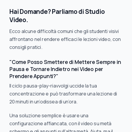
Hai Domande? Parliamo di Studio
Video.
Ecco alcune difficoltà comuni che gli studenti visivi
affrontano nel rendere efficaci le lezioni video, con
consigli pratici.
"Come Posso Smettere di Mettere Sempre in
Pausa e Tornare Indietro nei Video per
Prendere Appunti?"
Il ciclo pausa-play-riavvolgi uccide la tua
concentrazione e può trasformare una lezione di
20 minuti in un’odissea di un’ora.
Una soluzione semplice è usare una
configurazione affiancata, con il video su metà
schermo e gli appunti sull’altra metà. Aiuta, ma il