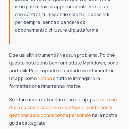
in un patrimonio di apprendimento prezioso
che controlli tu. Essendo solo file, li possiedi
per sempre, senza dipendere da
abbonamenti o chiusure di piattaforme.
E se usi altri strumenti? Nessun problema. Poiché
queste note sono ben formattate Markdown, sono
portabili. Puoi copiarle e incollarle direttamente in
un’app come
Notion
e tutte le immagini e la
formattazione rimarranno intatte.
Se stai ancora definendo il tuo setup, puoi
scoprire
di più su come scegliere il software giusto per la
gestione della conoscenza personale
nella nostra
guida dettagliata.