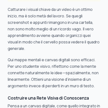
Catturare i visual chiave da un video è un ottimo
inizio, ma è solo metà del lavoro. Se quegli
screenshot e appunti rimangono in una cartella,
non sono molto meglio di un ricordo vago. Il vero
apprendimento avviene quando organizzi quei
visual in modo che il cervello possa vedere il quadro
generale.
Qui mappe mentali e canvas digitali sono efficaci.
Per uno studente visivo, riflettono come la mente
connette naturalmente le idee—spazialmente, non
linearmente. Ottieni una visione d’insieme di un
argomento invece di perderti in un muro di testo.
Costruire una Rete Visiva di Conoscenza
Pensa a un canvas digitale, come quello integrato in