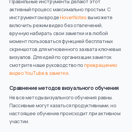
Правильные инструменты делают этот
активный процесс максимально простым. С
инструментом вроде
HoverNotes
вы можете
включить режим видео без отвлечений,
вручную набирать свои заметки и в любой
момент пользоваться функцией бесплатных
скриншотов для мгновенного захвата ключевых
визуалов. Для идей по организации заметок
смотрите наше руководство по
превращению
видео YouTube в заметки
.
Сравнение методов визуального обучения
Не все методы визуального обучения равны.
Пассивные могут казаться продуктивными, но
настоящее обучение происходит при активном
участии.