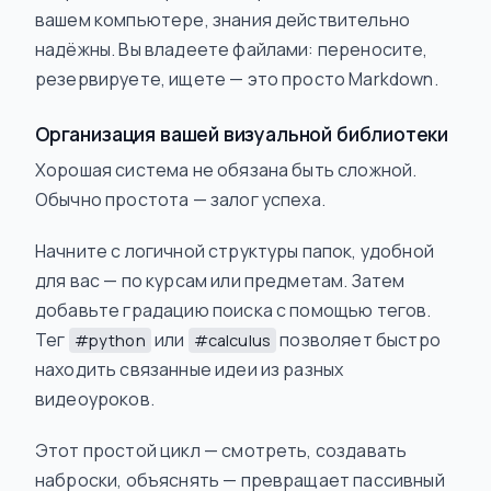
вашем компьютере, знания действительно
надёжны. Вы владеете файлами: переносите,
резервируете, ищете — это просто Markdown.
Организация вашей визуальной библиотеки
Хорошая система не обязана быть сложной.
Обычно простота — залог успеха.
Начните с логичной структуры папок, удобной
для вас — по курсам или предметам. Затем
добавьте градацию поиска с помощью тегов.
Тег
или
позволяет быстро
#python
#calculus
находить связанные идеи из разных
видеоуроков.
Этот простой цикл — смотреть, создавать
наброски, объяснять — превращает пассивный