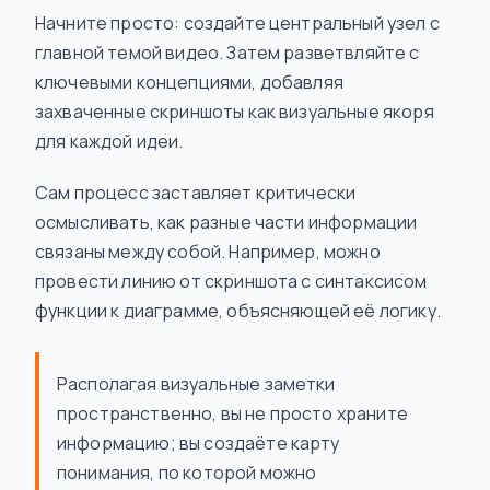
Начните просто: создайте центральный узел с
главной темой видео. Затем разветвляйте с
ключевыми концепциями, добавляя
захваченные скриншоты как визуальные якоря
для каждой идеи.
Сам процесс заставляет критически
осмысливать, как разные части информации
связаны между собой. Например, можно
провести линию от скриншота с синтаксисом
функции к диаграмме, объясняющей её логику.
Располагая визуальные заметки
пространственно, вы не просто храните
информацию; вы создаёте карту
понимания, по которой можно