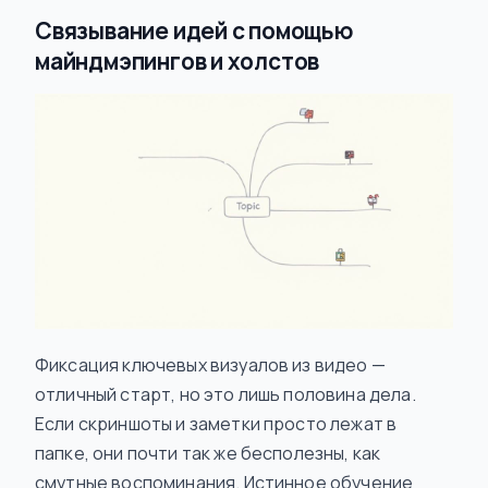
Связывание идей с помощью
майндмэпингов и холстов
Фиксация ключевых визуалов из видео —
отличный старт, но это лишь половина дела.
Если скриншоты и заметки просто лежат в
папке, они почти так же бесполезны, как
смутные воспоминания. Истинное обучение