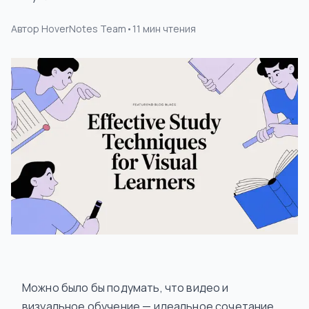
Автор
HoverNotes Team
•
11
мин чтения
Можно было бы подумать, что видео и
визуальное обучение — идеальное сочетание.