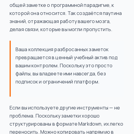
общей заметке о программной парадигме, к
которой она относится. Так создаётся паутина
знаний, отражающая работу вашего мозга,
делая связи, которые вы могли пропустить.
Ваша коллекция разбросанных заметок
превращается в ценный учебный актив под
вашим контролем. Поскольку это просто
файлы, вы владеете ими навсегда, без
подписок и ограничений платформ.
Если вы используете другие инструменты — не
проблема. Поскольку заметки хорошо
структурированы в формате Markdown, их легко
переносить. Можно копировать напрямую в