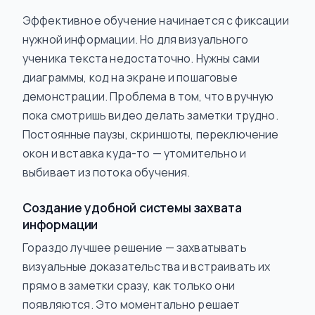
Эффективное обучение начинается с фиксации
нужной информации. Но для визуального
ученика текста недостаточно. Нужны сами
диаграммы, код на экране и пошаговые
демонстрации. Проблема в том, что вручную
пока смотришь видео делать заметки трудно.
Постоянные паузы, скриншоты, переключение
окон и вставка куда-то — утомительно и
выбивает из потока обучения.
Создание удобной системы захвата
информации
Гораздо лучшее решение — захватывать
визуальные доказательства и
встраивать
их
прямо в заметки сразу, как только они
появляются. Это моментально решает