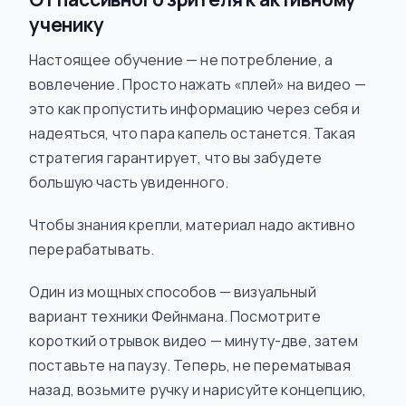
ученику
Настоящее обучение — не потребление, а
вовлечение. Просто нажать «плей» на видео —
это как пропустить информацию через себя и
надеяться, что пара капель останется. Такая
стратегия гарантирует, что вы забудете
большую часть увиденного.
Чтобы знания крепли, материал надо активно
перерабатывать.
Один из мощных способов — визуальный
вариант техники Фейнмана. Посмотрите
короткий отрывок видео — минуту-две, затем
поставьте на паузу. Теперь, не перематывая
назад, возьмите ручку и нарисуйте концепцию,