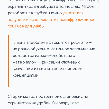
экранный код вы забудете полностью. Чтобы
разобраться глубже, можно
узнать, как
получить и использовать расшифровку видео
YouTube для учёбы
.
Главная проблема в том, что просмотр —
не равно обучение. Истинное запоминание
рождается из взаимодействия с
материалом — фиксации ключевых
визуалов и их связи с объясняемыми
концепциями.
Старый метод постоянной остановки для
скриншотов неудобен. Он разрушает