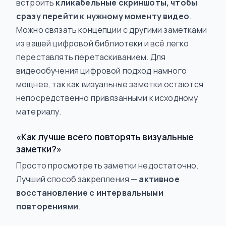
встроить
кликабельные скриншоты, чтобы
сразу перейти к нужному моменту видео
.
Можно связать концепции с другими заметками
из вашей цифровой библиотеки и всё легко
переставлять перетаскиванием. Для
видеообучения цифровой подход намного
мощнее, так как визуальные заметки остаются
непосредственно привязанными к исходному
материалу.
«Как лучше всего повторять визуальные
заметки?»
Просто просмотреть заметки недостаточно.
Лучший способ закрепления —
активное
восстановление с интервальными
повторениями
.