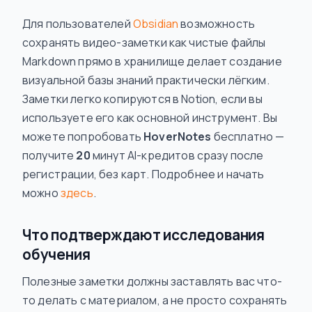
Для пользователей
Obsidian
возможность
сохранять видео-заметки как чистые файлы
Markdown прямо в хранилище делает создание
визуальной базы знаний практически лёгким.
Заметки легко копируются в Notion, если вы
используете его как основной инструмент. Вы
можете попробовать
HoverNotes
бесплатно —
получите
20
минут AI-кредитов сразу после
регистрации, без карт. Подробнее и начать
можно
здесь
.
Что подтверждают исследования
обучения
Полезные заметки должны заставлять вас что-
то делать с материалом, а не просто сохранять