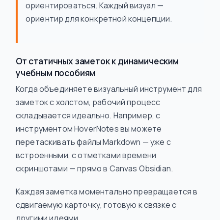
ориентироваться. Каждый визуал —
ориентир для конкретной концепции.
От статичных заметок к динамическим
учебным пособиям
Когда объединяете визуальный инструмент для
заметок с холстом, рабочий процесс
складывается идеально. Например, с
инструментом HoverNotes вы можете
перетаскивать файлы Markdown — уже с
встроенными, с отметками времени
скриншотами — прямо в Canvas Obsidian.
Каждая заметка моментально превращается в
сдвигаемую карточку, готовую к связке с
другими идеями.