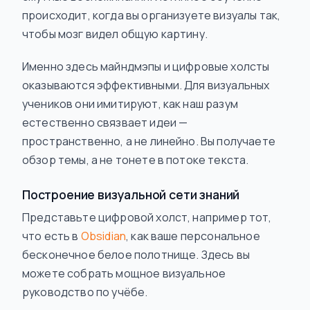
происходит, когда вы организуете визуалы так,
чтобы мозг видел общую картину.
Именно здесь майндмэпы и цифровые холсты
оказываются эффективными. Для визуальных
учеников они имитируют, как наш разум
естественно связвает идеи —
пространственно, а не линейно. Вы получаете
обзор темы, а не тонете в потоке текста.
Построение визуальной сети знаний
Представьте цифровой холст, например тот,
что есть в
Obsidian
, как ваше персональное
бесконечное белое полотнище. Здесь вы
можете собрать мощное визуальное
руководство по учёбе.