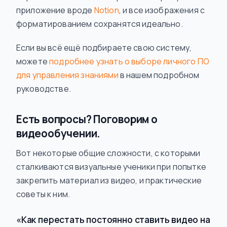
приложение вроде
Notion
, и все изображения с
форматированием сохранятся идеально.
Если вы всё ещё подбираете свою систему,
можете
подробнее узнать о выборе личного ПО
для управления знаниями
в нашем подробном
руководстве.
Есть вопросы? Поговорим о
видеообучении.
Вот некоторые общие сложности, с которыми
сталкиваются визуальные ученики при попытке
закрепить материал из видео, и практические
советы к ним.
«Как перестать постоянно ставить видео на