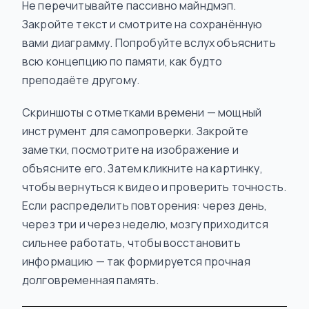
Не перечитывайте пассивно майндмэп.
Закройте текст и смотрите на сохранённую
вами диаграмму. Попробуйте вслух объяснить
всю концепцию по памяти, как будто
преподаёте другому.
Скриншоты с отметками времени — мощный
инструмент для самопроверки. Закройте
заметки, посмотрите на изображение и
объясните его. Затем кликните на картинку,
чтобы вернуться к видео и проверить точность.
Если распределить повторения: через день,
через три и через неделю, мозгу приходится
сильнее работать, чтобы восстановить
информацию — так формируется прочная
долговременная память.