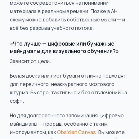
можете сосредоточиться на
понимании
материала в реальном времени. Позже в AI-
схему можно добавить собственные мысли — и
всё без разрыва учебного потока.
«Что лучше — цифровые или бумажные
майндмэпы для визуального обучения?»
Зависит от цели.
Белая доска или лист бумаги отлично подходят
для первичного, неаккуратного мозгового
штурма. Быстро, тактильно и без отвлечений на
софт.
Но для долгосрочного запоминания цифровые
майндмэпы — прорыв, особенно с таким
инструментом, как
Obsidian Canvas
. Вы можете