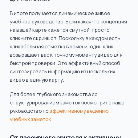
В итоге получается динамическое живое
учебное руководство. Если какая-то концепция
на вашей карте кажется смутной, просто
кликните скриншот. Поскольку в каждом есть
кликабельная отметка времени, один клик
возвращает вас к точному моменту видео для
быстрой проверки. Это эффективный способ
синтезировать информацию из нескольких
видео в единую карту.
Для более глубокого знакомства со
структурированием заметок посмотрите наше
руководство по
эффективному ведению
учебных заметок
.
От пассивного зрителя к активному