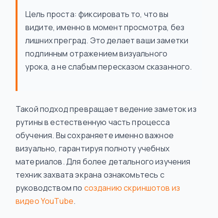
Цель проста: фиксировать то, что вы
видите, именно в момент просмотра, без
лишних преград. Это делает ваши заметки
подлинным отражением визуального
урока, а не слабым пересказом сказанного.
Такой подход превращает ведение заметок из
рутины в естественную часть процесса
обучения. Вы сохраняете именно важное
визуально, гарантируя полноту учебных
материалов. Для более детального изучения
техник захвата экрана ознакомьтесь с
руководством по
созданию скриншотов из
видео YouTube
.