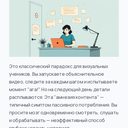
Это классический парадокс для визуальных
учеников. Вы запускаете объяснительное
видео, следите за каждым шагом и испытываете
момент "ага!". Но на следующий день детали
расплываются. Эта "амнезия контента" —
типичный симптом пассивного потребления. Вы
просите мозг одновременно смотреть, слушать
и обрабатывать — неэффективный способ