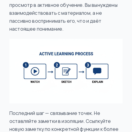
просмотр в активное обучение. Вы вынуждены
взаимодействовать с материалом, а не
пассивно воспринимать его, что и даёт
настоящее понимание.
Последний шаг — связывание точек. Не
оставляйте заметки в изоляции. Ссылкуйте
новую заметку по конкретной функции к более