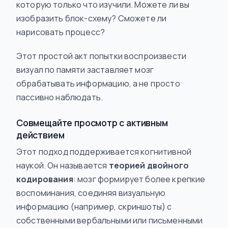
которую только что изучили. Можете ли вы
изобразить блок-схему? Сможете ли
нарисовать процесс?
Этот простой акт попытки воспроизвести
визуал по памяти заставляет мозг
обрабатывать
информацию, а не просто
пассивно наблюдать.
Совмещайте просмотр с активным
действием
Этот подход поддерживается когнитивной
наукой. Он называется
теорией двойного
кодирования
: мозг формирует более крепкие
воспоминания, соединяя визуальную
информацию (например, скриншоты) с
собственными вербальными или письменными