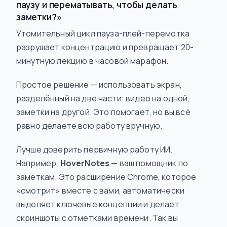
паузу и перематывать, чтобы делать
заметки?»
Утомительный цикл пауза-плей-перемотка
разрушает концентрацию и превращает 20-
минутную лекцию в часовой марафон.
Простое решение — использовать экран,
разделённый на две части: видео на одной,
заметки на другой. Это помогает, но вы всё
равно делаете всю работу вручную.
Лучше доверить первичную работу ИИ.
Например,
HoverNotes
— ваш помощник по
заметкам. Это расширение Chrome, которое
«смотрит» вместе с вами, автоматически
выделяет ключевые концепции и делает
скриншоты с отметками времени. Так вы