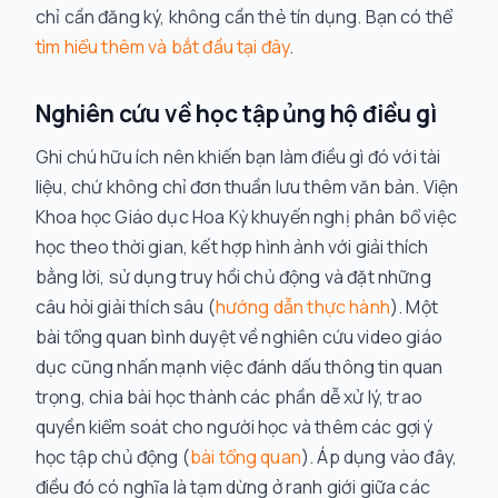
chỉ cần đăng ký, không cần thẻ tín dụng. Bạn có thể
tìm hiểu thêm và bắt đầu tại đây
.
Nghiên cứu về học tập ủng hộ điều gì
Ghi chú hữu ích nên khiến bạn làm điều gì đó với tài
liệu, chứ không chỉ đơn thuần lưu thêm văn bản. Viện
Khoa học Giáo dục Hoa Kỳ khuyến nghị phân bổ việc
học theo thời gian, kết hợp hình ảnh với giải thích
bằng lời, sử dụng truy hồi chủ động và đặt những
câu hỏi giải thích sâu (
hướng dẫn thực hành
). Một
bài tổng quan bình duyệt về nghiên cứu video giáo
dục cũng nhấn mạnh việc đánh dấu thông tin quan
trọng, chia bài học thành các phần dễ xử lý, trao
quyền kiểm soát cho người học và thêm các gợi ý
học tập chủ động (
bài tổng quan
). Áp dụng vào đây,
điều đó có nghĩa là tạm dừng ở ranh giới giữa các