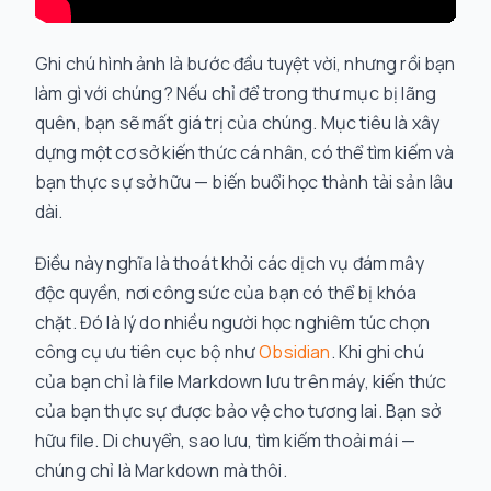
Ghi chú hình ảnh là bước đầu tuyệt vời, nhưng rồi bạn
làm gì với chúng? Nếu chỉ để trong thư mục bị lãng
quên, bạn sẽ mất giá trị của chúng. Mục tiêu là xây
dựng một cơ sở kiến thức cá nhân, có thể tìm kiếm và
bạn thực sự sở hữu — biến buổi học thành tài sản lâu
dài.
Điều này nghĩa là thoát khỏi các dịch vụ đám mây
độc quyền, nơi công sức của bạn có thể bị khóa
chặt. Đó là lý do nhiều người học nghiêm túc chọn
công cụ ưu tiên cục bộ như
Obsidian
. Khi ghi chú
của bạn chỉ là file Markdown lưu trên máy, kiến thức
của bạn thực sự được bảo vệ cho tương lai. Bạn sở
hữu file. Di chuyển, sao lưu, tìm kiếm thoải mái —
chúng chỉ là Markdown mà thôi.