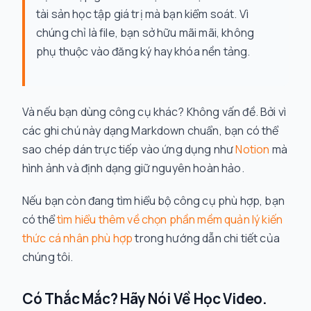
tài sản học tập giá trị mà bạn kiểm soát. Vì
chúng chỉ là file, bạn sở hữu mãi mãi, không
phụ thuộc vào đăng ký hay khóa nền tảng.
Và nếu bạn dùng công cụ khác? Không vấn đề. Bởi vì
các ghi chú này dạng Markdown chuẩn, bạn có thể
sao chép dán trực tiếp vào ứng dụng như
Notion
mà
hình ảnh và định dạng giữ nguyên hoàn hảo.
Nếu bạn còn đang tìm hiểu bộ công cụ phù hợp, bạn
có thể
tìm hiểu thêm về chọn phần mềm quản lý kiến
thức cá nhân phù hợp
trong hướng dẫn chi tiết của
chúng tôi.
Có Thắc Mắc? Hãy Nói Về Học Video.