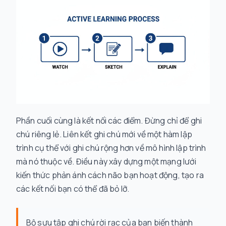
Phần cuối cùng là kết nối các điểm. Đừng chỉ để ghi
chú riêng lẻ. Liên kết ghi chú mới về một hàm lập
trình cụ thể với ghi chú rộng hơn về mô hình lập trình
mà nó thuộc về. Điều này xây dựng một mạng lưới
kiến thức phản ánh cách não bạn hoạt động, tạo ra
các kết nối bạn có thể đã bỏ lỡ.
Bộ sưu tập ghi chú rời rạc của bạn biến thành