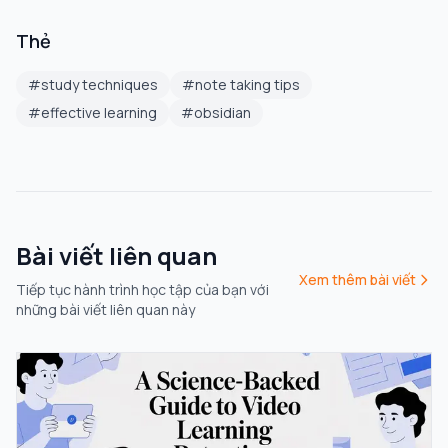
Thẻ
#
study techniques
#
note taking tips
#
effective learning
#
obsidian
Bài viết liên quan
Xem thêm bài viết
Tiếp tục hành trình học tập của bạn với
những bài viết liên quan này