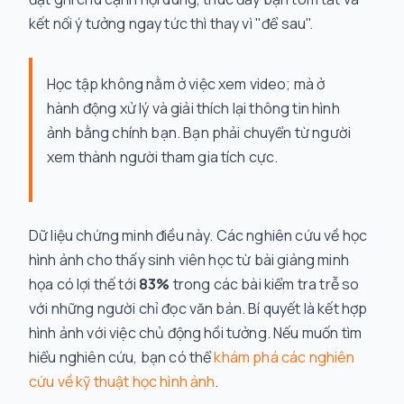
kết nối ý tưởng ngay tức thì thay vì "để sau".
Học tập không nằm ở việc xem video; mà ở
hành động xử lý và giải thích lại thông tin hình
ảnh bằng chính bạn. Bạn phải chuyển từ người
xem thành người tham gia tích cực.
Dữ liệu chứng minh điều này. Các nghiên cứu về học
hình ảnh cho thấy sinh viên học từ bài giảng minh
họa có lợi thế tới
83%
trong các bài kiểm tra trễ so
với những người chỉ đọc văn bản. Bí quyết là kết hợp
hình ảnh với việc chủ động hồi tưởng. Nếu muốn tìm
hiểu nghiên cứu, bạn có thể
khám phá các nghiên
cứu về kỹ thuật học hình ảnh
.