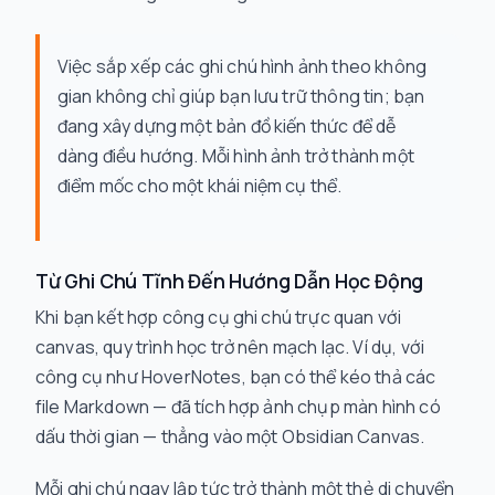
Việc sắp xếp các ghi chú hình ảnh theo không
gian không chỉ giúp bạn lưu trữ thông tin; bạn
đang xây dựng một bản đồ kiến thức để dễ
dàng điều hướng. Mỗi hình ảnh trở thành một
điểm mốc cho một khái niệm cụ thể.
Từ Ghi Chú Tĩnh Đến Hướng Dẫn Học Động
Khi bạn kết hợp công cụ ghi chú trực quan với
canvas, quy trình học trở nên mạch lạc. Ví dụ, với
công cụ như HoverNotes, bạn có thể kéo thả các
file Markdown — đã tích hợp ảnh chụp màn hình có
dấu thời gian — thẳng vào một Obsidian Canvas.
Mỗi ghi chú ngay lập tức trở thành một thẻ di chuyển