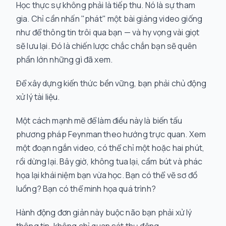
Học thực sự không phải là tiếp thu. Nó là sự tham
gia. Chỉ cần nhấn "phát" một bài giảng video giống
như để thông tin trôi qua bạn — và hy vọng vài giọt
sẽ lưu lại. Đó là chiến lược chắc chắn bạn sẽ quên
phần lớn những gì đã xem.
Để xây dựng kiến thức bền vững, bạn phải chủ động
xử lý tài liệu.
Một cách mạnh mẽ để làm điều này là biến tấu
phương pháp Feynman theo hướng trực quan. Xem
một đoạn ngắn video, có thể chỉ một hoặc hai phút,
rồi dừng lại. Bây giờ, không tua lại, cầm bút và phác
họa lại khái niệm bạn vừa học. Bạn có thể vẽ sơ đồ
luồng? Bạn có thể minh họa quá trình?
Hành động đơn giản này buộc não bạn phải
xử lý