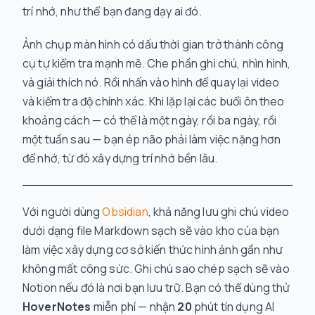
trí nhớ, như thể bạn đang dạy ai đó.
Ảnh chụp màn hình có dấu thời gian trở thành công
cụ tự kiểm tra mạnh mẽ. Che phần ghi chú, nhìn hình,
và giải thích nó. Rồi nhấn vào hình để quay lại video
và kiểm tra độ chính xác. Khi lặp lại các buổi ôn theo
khoảng cách — có thể là một ngày, rồi ba ngày, rồi
một tuần sau — bạn ép não phải làm việc nặng hơn
để nhớ, từ đó xây dựng trí nhớ bền lâu.
Với người dùng
Obsidian
, khả năng lưu ghi chú video
dưới dạng file Markdown sạch sẽ vào kho của bạn
làm việc xây dựng cơ sở kiến thức hình ảnh gần như
không mất công sức. Ghi chú sao chép sạch sẽ vào
Notion nếu đó là nơi bạn lưu trữ. Bạn có thể dùng thử
HoverNotes
miễn phí — nhận
20
phút tín dụng AI