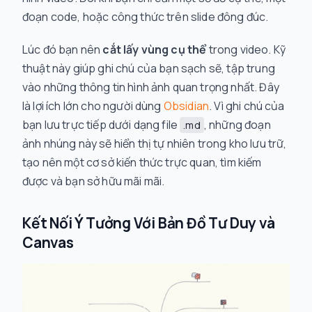
đoạn code, hoặc công thức trên slide đông đúc.
Lúc đó bạn nên
cắt lấy vùng cụ thể
trong video. Kỹ
thuật này giúp ghi chú của bạn sạch sẽ, tập trung
vào những thông tin hình ảnh quan trọng nhất. Đây
là lợi ích lớn cho người dùng
Obsidian
. Vì ghi chú của
bạn lưu trực tiếp dưới dạng file
, những đoạn
.md
ảnh nhúng này sẽ hiển thị tự nhiên trong kho lưu trữ,
tạo nên một cơ sở kiến thức trực quan, tìm kiếm
được và bạn sở hữu mãi mãi.
Kết Nối Ý Tưởng Với Bản Đồ Tư Duy và
Canvas