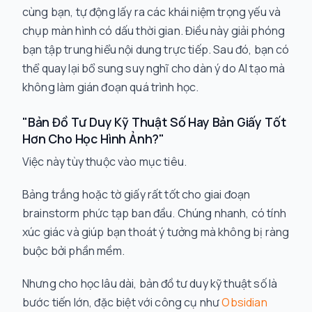
cùng bạn, tự động lấy ra các khái niệm trọng yếu và
chụp màn hình có dấu thời gian. Điều này giải phóng
bạn tập trung
hiểu
nội dung trực tiếp. Sau đó, bạn có
thể quay lại bổ sung suy nghĩ cho dàn ý do AI tạo mà
không làm gián đoạn quá trình học.
"Bản Đồ Tư Duy Kỹ Thuật Số Hay Bản Giấy Tốt
Hơn Cho Học Hình Ảnh?"
Việc này tùy thuộc vào mục tiêu.
Bảng trắng hoặc tờ giấy rất tốt cho giai đoạn
brainstorm phức tạp ban đầu. Chúng nhanh, có tính
xúc giác và giúp bạn thoát ý tưởng mà không bị ràng
buộc bởi phần mềm.
Nhưng cho học lâu dài, bản đồ tư duy kỹ thuật số là
bước tiến lớn, đặc biệt với công cụ như
Obsidian