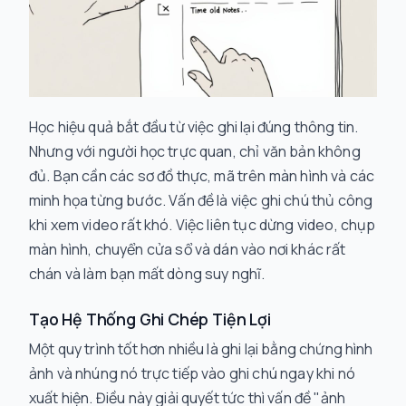
Học hiệu quả bắt đầu từ việc ghi lại đúng thông tin.
Nhưng với người học trực quan, chỉ văn bản không
đủ. Bạn cần các sơ đồ thực, mã trên màn hình và các
minh họa từng bước. Vấn đề là việc ghi chú thủ công
khi xem video rất khó. Việc liên tục dừng video, chụp
màn hình, chuyển cửa sổ và dán vào nơi khác rất
chán và làm bạn mất dòng suy nghĩ.
Tạo Hệ Thống Ghi Chép Tiện Lợi
Một quy trình tốt hơn nhiều là ghi lại bằng chứng hình
ảnh và nhúng nó
trực tiếp
vào ghi chú ngay khi nó
xuất hiện. Điều này giải quyết tức thì vấn đề "ảnh