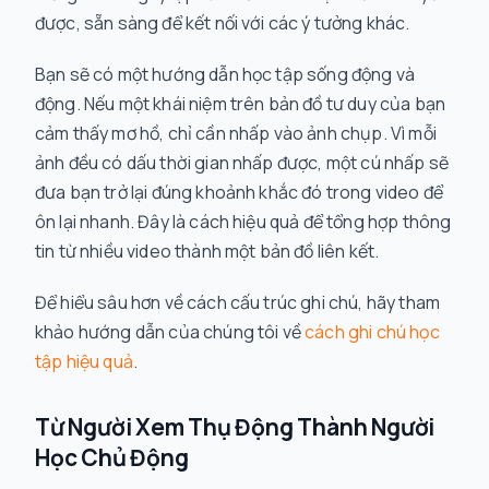
được, sẵn sàng để kết nối với các ý tưởng khác.
Bạn sẽ có một hướng dẫn học tập sống động và
động. Nếu một khái niệm trên bản đồ tư duy của bạn
cảm thấy mơ hồ, chỉ cần nhấp vào ảnh chụp. Vì mỗi
ảnh đều có dấu thời gian nhấp được, một cú nhấp sẽ
đưa bạn trở lại đúng khoảnh khắc đó trong video để
ôn lại nhanh. Đây là cách hiệu quả để tổng hợp thông
tin từ nhiều video thành một bản đồ liên kết.
Để hiểu sâu hơn về cách cấu trúc ghi chú, hãy tham
khảo hướng dẫn của chúng tôi về
cách ghi chú học
tập hiệu quả
.
Từ Người Xem Thụ Động Thành Người
Học Chủ Động