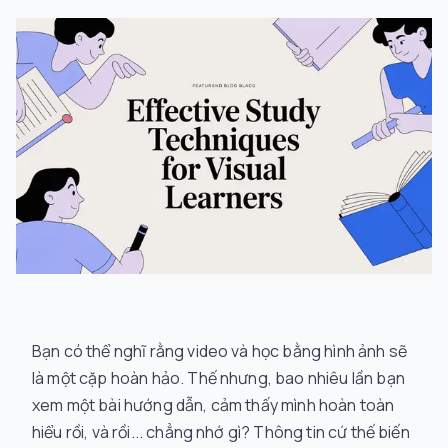
Bạn có thể nghĩ rằng video và học bằng hình ảnh sẽ
là một cặp hoàn hảo. Thế nhưng, bao nhiêu lần bạn
xem một bài hướng dẫn, cảm thấy mình hoàn toàn
hiểu rồi, và rồi... chẳng nhớ gì? Thông tin cứ thế biến