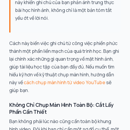
này khiến ghi chú của bạn phản ánh trung thực
bài học hình ảnh, không chỉ là một bản tóm tắt
yếu ớt về lời nói.
Cách này biến việc ghi chú từ công việc phiền phức
thành một phần liền mạch của quá trình học. Bạn ghi
lại chính xác những gì quan trọng về mặt hình ảnh,
giúp tài liệu học tập của bạn đầy đủ. Nếu muốn tìm
hiểu kỹ hơn về kỹ thuật chụp màn hình, hướng dẫn
này về
cách chụp màn hình từ video YouTube
sẽ
giúp bạn.
Không Chỉ Chụp Màn Hình Toàn Bộ: Cắt Lấy
Phần Cần Thiết
Bạn không phải lúc nào cũng cần toàn bộ khung
hình video. Đôi khi bạn chỉ cần một sơ đồ cụ thể, một