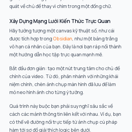
quát về chủ đề thay vì chìm trong một đống chữ.
Xây Dựng Mạng Lưới Kiến Thức Trực Quan
Hãy tưởng tượng một canvas kỹ thuật số, như cái
được tích hợp trong
Obsidian
, như một bảng trắng
vô hạn cá nhân của bạn. Đây là nơi bạn ráp nối thành
một hướng dẫn học tập trực quan mạnh mẽ.
Bắt đầu đơn giản: tạo một nút trung tâm cho chủ đề
chính của video. Từ đó, phân nhánh với những khái
niệm chính, chèn ảnh chụp màn hình đã lưu để làm
mỏ neo hình ảnh cho từng ý tưởng.
Quá trình này buộc bạn phải suy nghĩ sâu sắc về
cách các mảnh thông tin liên kết với nhau. Ví dụ, bạn
có thể vẽ đường nối trực tiếp từ ảnh chụp cú pháp
hàm tới sơ đồ giải thích logic bên dưới.