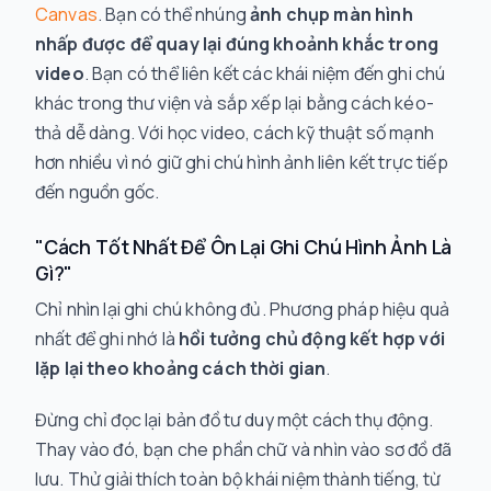
Canvas
. Bạn có thể nhúng
ảnh chụp màn hình
nhấp được để quay lại đúng khoảnh khắc trong
video
. Bạn có thể liên kết các khái niệm đến ghi chú
khác trong thư viện và sắp xếp lại bằng cách kéo-
thả dễ dàng. Với học video, cách kỹ thuật số mạnh
hơn nhiều vì nó giữ ghi chú hình ảnh liên kết trực tiếp
đến nguồn gốc.
"Cách Tốt Nhất Để Ôn Lại Ghi Chú Hình Ảnh Là
Gì?"
Chỉ nhìn lại ghi chú không đủ. Phương pháp hiệu quả
nhất để ghi nhớ là
hồi tưởng chủ động kết hợp với
lặp lại theo khoảng cách thời gian
.
Đừng chỉ đọc lại bản đồ tư duy một cách thụ động.
Thay vào đó, bạn che phần chữ và nhìn vào sơ đồ đã
lưu. Thử giải thích toàn bộ khái niệm thành tiếng, từ