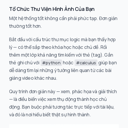
Tổ Chức Thư Viện Hình Ảnh Của Bạn
Một hệ thống tốt không cần phải phức tạp. Đơn giản
thường tốt hơn.
Bắt đầu với cấu trúc thư mục logic mà bạn thấy hợp
lý — có thể sắp theo khóa học hoặc chủ đề. Rồi
thêm một lớp khả năng tìm kiếm với thẻ (tag). Gắn
thẻ ghi chú với
hoặc
giúp bạn
#python
#calculus
dễ dàng tìm lại những ý tưởng liên quan từ các bài
giảng video khác nhau.
Quy trình đơn giản này — xem, phác họa và giải thích
— là điều biến việc xem thụ động thành học chủ
động. Bạn buộc phải tương tác trực tiếp với tài liệu,
và đó là nơi hiểu biết thật sự hình thành.