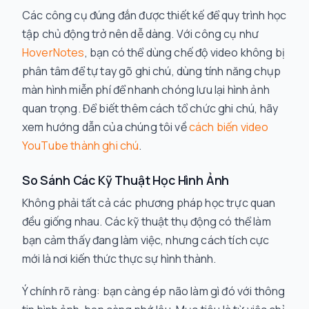
Các công cụ đúng đắn được thiết kế để quy trình học
tập chủ động trở nên dễ dàng. Với công cụ như
HoverNotes
, bạn có thể dùng chế độ video không bị
phân tâm để tự tay gõ ghi chú, dùng tính năng chụp
màn hình miễn phí để nhanh chóng lưu lại hình ảnh
quan trọng. Để biết thêm cách tổ chức ghi chú, hãy
xem hướng dẫn của chúng tôi về
cách biến video
YouTube thành ghi chú
.
So Sánh Các Kỹ Thuật Học Hình Ảnh
Không phải tất cả các phương pháp học trực quan
đều giống nhau. Các kỹ thuật thụ động có thể làm
bạn cảm thấy đang làm việc, nhưng cách tích cực
mới là nơi kiến thức thực sự hình thành.
Ý chính rõ ràng: bạn càng ép não
làm gì đó
với thông