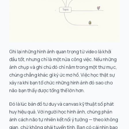
Ghi lại những hình ảnh quan trọng từ video là khởi
đầu tốt, nhưng chỉ là một nửa công việc. Nếu những
ảnh chụp và ghi chú đó chỉ nằm trong một thư mục,
chúng chẳng khác gì ký ức mơ hồ. Việc học thật sự
xảy ra khi bạn tổ chức những hình ảnh đó sao cho
não bạn thấy được tổng thể lớn hơn.
Đó là lúc bản đồ tư duy và canvas kỹ thuật số phát
huy hiệu quả. Với người học hình ảnh, chúng phản
ánh cách não tự nhiên kết nối ý tưởng — theo không
gian, chứ không phải tuyến tính. Bạn có cái nhìn bao