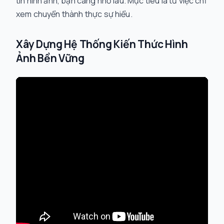
tin hình ảnh, bạn càng nhớ lâu. Mục tiêu là từ việc chỉ
xem chuyển thành thực sự hiểu.
Xây Dựng Hệ Thống Kiến Thức Hình
Ảnh Bền Vững