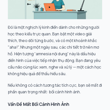
Đó là một nghịch lý kinh điển dành cho những người
học theo kiểu trực quan. Bạn bật một video giải
thích, theo dõi từng bước, và có một khoảnh khắc
"aha!". Nhưng một ngày sau, các chi tiết trở nên mơ
hồ. Hiện tượng “amnesia nội dung” này là dấu hiệu
điển hình của việc tiếp nhận thụ động. Bạn đang yêu
cầu não cùng lúc xem, nghe và xử lý — một cách học
không hiệu quả để thấu hiểu sâu.
Nếu không có cách tương tác tích cực, bạn sẽ mất đi
phần quan trọng nhất: bối cảnh hình ảnh.
Vấn Đề Mất Bối Cảnh Hình Ảnh