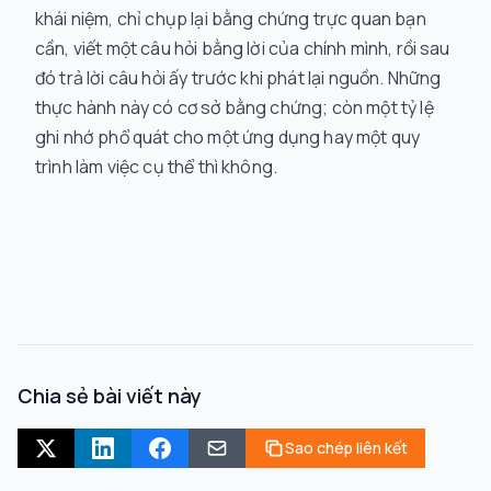
khái niệm, chỉ chụp lại bằng chứng trực quan bạn
cần, viết một câu hỏi bằng lời của chính mình, rồi sau
đó trả lời câu hỏi ấy trước khi phát lại nguồn. Những
thực hành này có cơ sở bằng chứng; còn một tỷ lệ
ghi nhớ phổ quát cho một ứng dụng hay một quy
trình làm việc cụ thể thì không.
Chia sẻ bài viết này
Sao chép liên kết