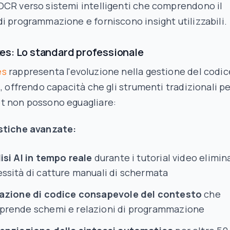
OCR verso sistemi intelligenti che comprendono il
i programmazione e forniscono insight utilizzabili.
s: Lo standard professionale
es
rappresenta l'evoluzione nella gestione del codic
l, offrendo capacità che gli strumenti tradizionali p
t non possono eguagliare:
stiche avanzate:
isi AI in tempo reale
durante i tutorial video elimina
ssità di catture manuali di schermata
azione di codice consapevole del contesto
che
rende schemi e relazioni di programmazione