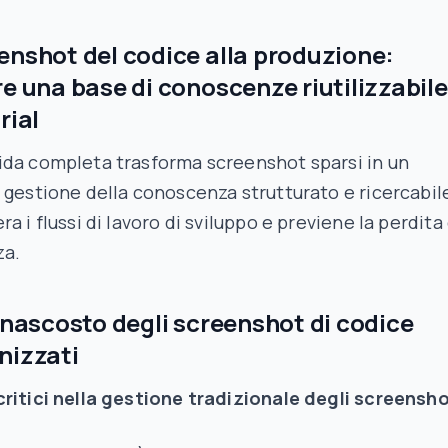
enshot del codice alla produzione:
re una base di conoscenze riutilizzabile
rial
ida completa trasforma screenshot sparsi in un
 gestione della conoscenza strutturato e ricercabil
a i flussi di lavoro di sviluppo e previene la perdita 
a.
o nascosto degli screenshot di codice
nizzati
ritici nella gestione tradizionale degli screensho