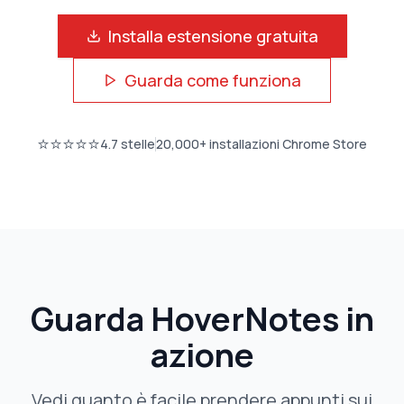
Installa estensione gratuita
Guarda come funziona
⭐⭐⭐⭐⭐
4.7
stelle
20,000+
installazioni Chrome Store
Guarda HoverNotes in
azione
Vedi quanto è facile prendere appunti sui