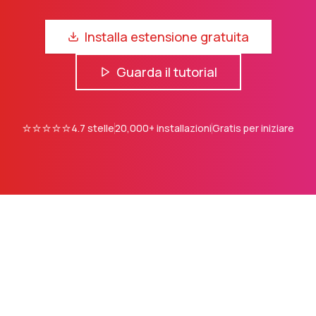
Installa estensione gratuita
Guarda il tutorial
⭐⭐⭐⭐⭐
4.7
stelle
20,000+
installazioni
Gratis per iniziare