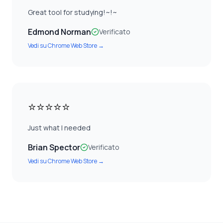
Great tool for studying!~!~
Edmond Norman
Verificato
Vedi su
Chrome Web Store
→
⭐⭐⭐⭐⭐
Just what I needed
Brian Spector
Verificato
Vedi su
Chrome Web Store
→