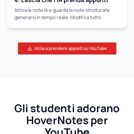
Attiva le note IA e guarda le note strutturate
generarsi in tempo reale. Modifica tutto.
Inizia a prendere appunti su YouTube
Gli studenti adorano
HoverNotes per
YouTube