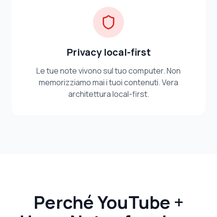
Privacy local-first
Le tue note vivono sul tuo computer. Non
memorizziamo mai i tuoi contenuti. Vera
architettura local-first.
Perché YouTube +