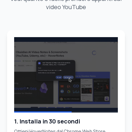
video YouTube
1. Installa in 30 secondi
Ottieni HoverNotes dal Chrome Web Store.