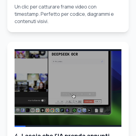
Un clic per catturare frame video con
timestamp. Perfetto per codice, diagrammi e
contenuti visivi.
4. Lascia che l'IA prenda appunti