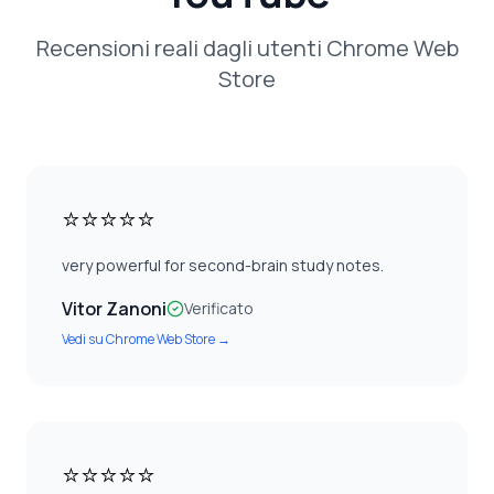
Recensioni reali dagli utenti Chrome Web
Store
⭐⭐⭐⭐⭐
very powerful for second-brain study notes.
Vitor Zanoni
Verificato
Vedi su
Chrome Web Store
→
⭐⭐⭐⭐⭐