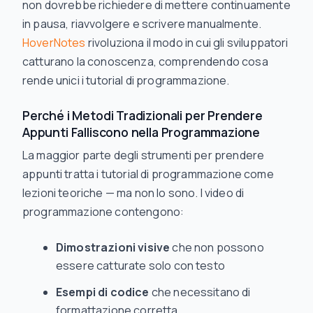
non dovrebbe richiedere di mettere continuamente
in pausa, riavvolgere e scrivere manualmente.
HoverNotes
rivoluziona il modo in cui gli sviluppatori
catturano la conoscenza, comprendendo cosa
rende unici i tutorial di programmazione.
Perché i Metodi Tradizionali per Prendere
Appunti Falliscono nella Programmazione
La maggior parte degli strumenti per prendere
appunti tratta i tutorial di programmazione come
lezioni teoriche — ma non lo sono. I video di
programmazione contengono:
Dimostrazioni visive
che non possono
essere catturate solo con testo
Esempi di codice
che necessitano di
formattazione corretta