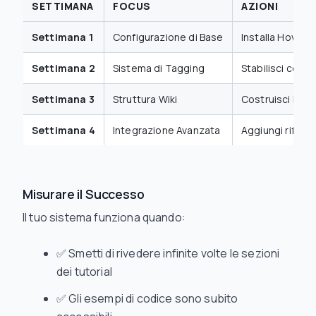
SETTIMANA
FOCUS
AZIONI
Settimana 1
Configurazione di Base
Installa HoverN
Settimana 2
Sistema di Tagging
Stabilisci conv
Settimana 3
Struttura Wiki
Costruisci la s
Settimana 4
Integrazione Avanzata
Aggiungi riferi
Misurare il Successo
Il tuo sistema funziona quando:
✅ Smetti di rivedere infinite volte le sezioni
dei tutorial
✅ Gli esempi di codice sono subito