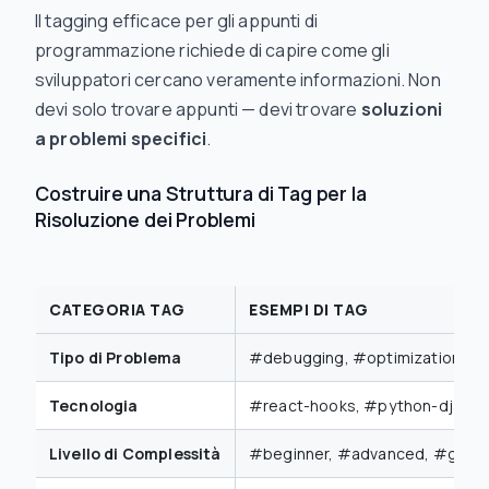
Il tagging efficace per gli appunti di
programmazione richiede di capire come gli
sviluppatori cercano veramente informazioni. Non
devi solo trovare appunti — devi trovare
soluzioni
a problemi specifici
.
Costruire una Struttura di Tag per la
Risoluzione dei Problemi
CATEGORIA TAG
ESEMPI DI TAG
Tipo di Problema
#debugging, #optimization, #
Tecnologia
#react-hooks, #python-djang
Livello di Complessità
#beginner, #advanced, #gotc