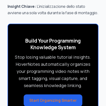
Insight Chiave:
L’inizializzazione dello stato
avviene una sola volta durante la fase di montaggio.
Build Your Programming
Knowledge System
Stop losing valuable tutorial insights.
HoverNotes automatically organizes
your programming video notes with
smart tagging, visual capture, and
seamless knowledge linking.
Start Organizing Smarter