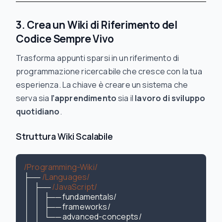
3. Crea un Wiki di Riferimento del
Codice Sempre Vivo
Trasforma appunti sparsi in un riferimento di
programmazione ricercabile che cresce con la tua
esperienza. La chiave è creare un sistema che
serva sia
l’apprendimento
sia il
lavoro di sviluppo
quotidiano
.
Struttura Wiki Scalabile
/Programming-Wiki/
├── 
/Languages/
│   ├── 
/JavaScript/
│   │   ├── fundamentals/

│   │   ├── frameworks/

│   │   └── advanced-concepts/
