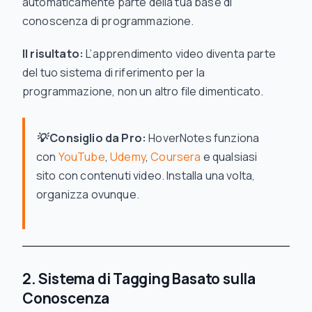
automaticamente parte della tua base di
conoscenza di programmazione.
Il risultato:
L’apprendimento video diventa parte
del tuo sistema di riferimento per la
programmazione, non un altro file dimenticato.
💡 Consiglio da Pro:
HoverNotes funziona
con
YouTube
,
Udemy
,
Coursera
e qualsiasi
sito con contenuti video. Installa una volta,
organizza ovunque.
2. Sistema di Tagging Basato sulla
Conoscenza