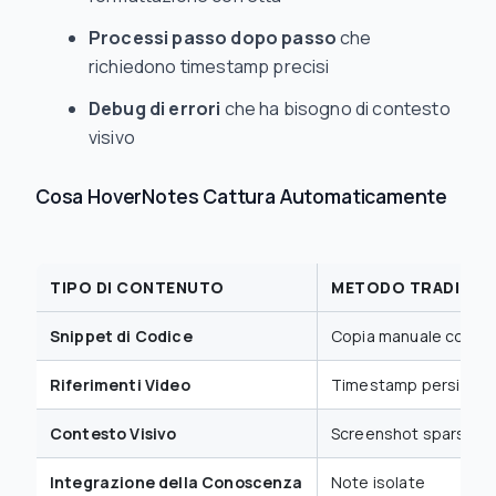
Processi passo dopo passo
che
richiedono timestamp precisi
Debug di errori
che ha bisogno di contesto
visivo
Cosa HoverNotes Cattura Automaticamente
TIPO DI CONTENUTO
METODO TRADIZIO
Snippet di Codice
Copia manuale con err
Riferimenti Video
Timestamp persi
Contesto Visivo
Screenshot sparsi
Integrazione della Conoscenza
Note isolate