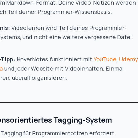
im Markdown-Format. Deine Video-Notizen werden
ch Teil deiner Programmier-Wissensbasis.
nis:
Videolernen wird Teil deines Programmier-
ystems, und nicht eine weitere vergessene Datei.
-Tipp:
HoverNotes funktioniert mit
YouTube
,
Udemy
a
und jeder Website mit Videoinhalten. Einmal
eren, überall organisieren.
ensorientiertes Tagging-System
s Tagging für Programmiernotizen erfordert