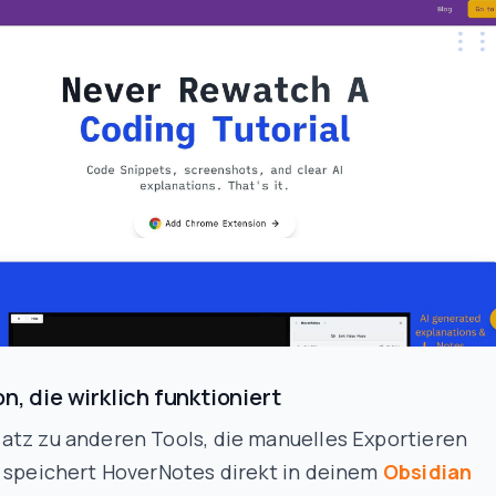
on, die wirklich funktioniert
atz zu anderen Tools, die manuelles Exportieren
, speichert HoverNotes direkt in deinem
Obsidian