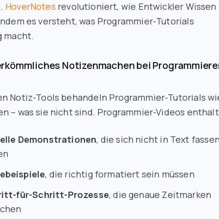
n.
HoverNotes
revolutioniert, wie Entwickler Wissen
 indem es versteht, was Programmier-Tutorials
g macht.
rkömmliches Notizenmachen bei Programmiere
en Notiz-Tools behandeln Programmier-Tutorials wi
n – was sie nicht sind. Programmier-Videos enthal
uelle Demonstrationen
, die sich nicht in Text fasse
en
ebeispiele
, die richtig formatiert sein müssen
itt-für-Schritt-Prozesse
, die genaue Zeitmarken
uchen