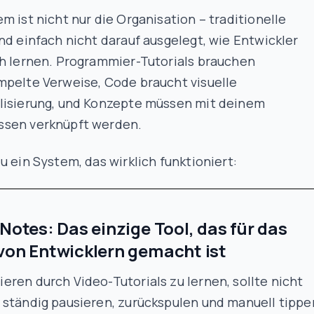
m ist nicht nur die Organisation – traditionelle
nd einfach nicht darauf ausgelegt, wie Entwickler
ch lernen. Programmier-Tutorials brauchen
mpelte Verweise, Code braucht visuelle
lisierung, und Konzepte müssen mit deinem
sen verknüpft werden.
u ein System, das wirklich funktioniert:
rNotes: Das einzige Tool, das für das
von Entwicklern gemacht ist
ren durch Video-Tutorials zu lernen, sollte nicht
 ständig pausieren, zurückspulen und manuell tippe