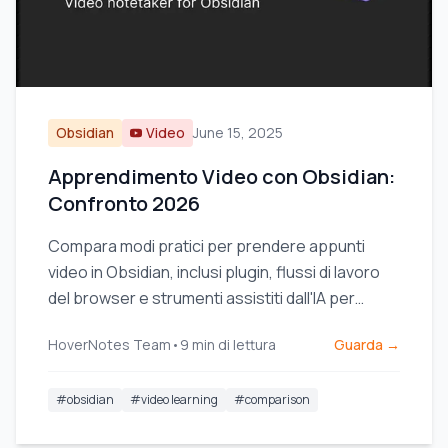
Obsidian
Video
June 15, 2025
Apprendimento Video con Obsidian:
Confronto 2026
Compara modi pratici per prendere appunti
video in Obsidian, inclusi plugin, flussi di lavoro
del browser e strumenti assistiti dall'IA per
l'apprendimento visivo.
HoverNotes Team
•
9
min di lettura
Guarda →
#
obsidian
#
video learning
#
comparison