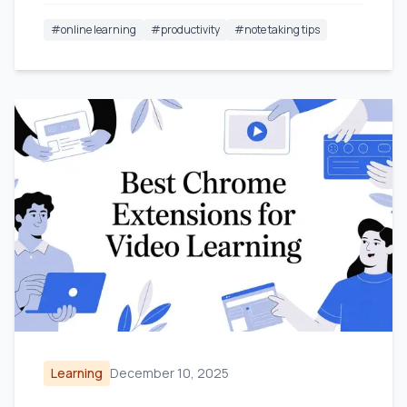
#
online learning
#
productivity
#
note taking tips
Learning
December 10, 2025