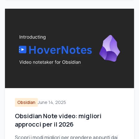
Obsidian
June 14, 2025
Obsidian Note video: migliori
approcci per il 2026
Scopri i modi migliori per prendere appunti dai