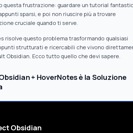
o questa frustrazione: guardare un tutorial fantasti
ppunti sparsi, e poi non riuscire più a trovare
izione cruciale quando ti serve.
s risolve questo problema trasformando qualsiasi
ppunti strutturati e ricercabili che vivono direttam
ult Obsidian. Ecco tutto quello che devi sapere.
Obsidian + HoverNotes è la Soluzione
a
ect Obsidian