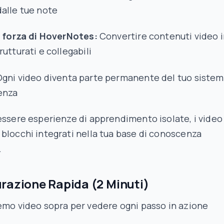
alle tue note
i forza di HoverNotes:
Convertire contenuti video 
rutturati e collegabili
gni video diventa parte permanente del tuo siste
enza
essere esperienze di apprendimento isolate, i video
blocchi integrati nella tua base di conoscenza
.
razione Rapida (2 Minuti)
emo video sopra per vedere ogni passo in azione