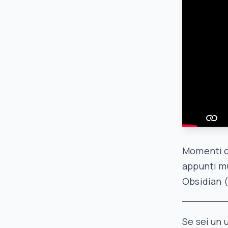
Momenti ch
appunti mu
Obsidian 
Se sei un