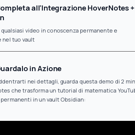
ompleta all'Integrazione HoverNotes +
an
 qualsiasi video in conoscenza permanente e
e nel tuo vault
uardalo in Azione
ddentrarti nei dettagli, guarda questa demo di 2 min
otes che trasforma un tutorial di matematica YouTu
 permanenti in un vault Obsidian: