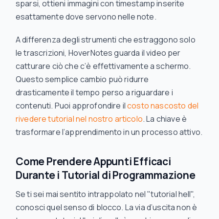
sparsi, ottieni immagini con timestamp inserite
esattamente dove servono nelle note.
A differenza degli strumenti che estraggono solo
le trascrizioni, HoverNotes guarda il video per
catturare ciò che c’è effettivamente a schermo.
Questo semplice cambio può ridurre
drasticamente il tempo perso a riguardare i
contenuti. Puoi approfondire il
costo nascosto del
rivedere tutorial nel nostro articolo
. La chiave è
trasformare l’apprendimento in un processo
attivo
.
Come Prendere Appunti Efficaci
Durante i Tutorial di Programmazione
Se ti sei mai sentito intrappolato nel "tutorial hell",
conosci quel senso di blocco. La via d’uscita non è