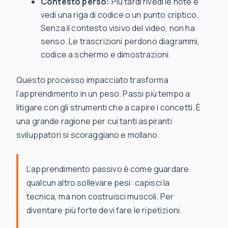
Contesto perso:
Più tardi rivedi le note e
vedi una riga di codice o un punto criptico.
Senza il contesto visivo del video, non ha
senso. Le trascrizioni perdono diagrammi,
codice a schermo e dimostrazioni.
Questo processo impacciato trasforma
l’apprendimento in un peso. Passi più tempo a
litigare con gli strumenti che a capire i concetti. È
una grande ragione per cui tanti aspiranti
sviluppatori si scoraggiano e mollano.
L’apprendimento passivo è come guardare
qualcun altro sollevare pesi: capisci la
tecnica, ma non costruisci muscoli. Per
diventare più forte devi fare le ripetizioni.