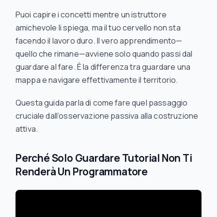
Puoi capire i concetti mentre un istruttore
amichevole li spiega, ma il tuo cervello non sta
facendo il lavoro duro. Il vero apprendimento—
quello che rimane—avviene solo quando passi dal
guardare al fare. È la differenza tra guardare una
mappa e navigare effettivamente il territorio.
Questa guida parla di come fare quel passaggio
cruciale dall’osservazione passiva alla costruzione
attiva.
Perché Solo Guardare Tutorial Non Ti
Renderà Un Programmatore