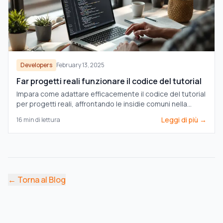
Developers
February 13, 2025
Far progetti reali funzionare il codice del tutorial
Impara come adattare efficacemente il codice del tutorial
per progetti reali, affrontando le insidie comuni nella
sicurezza, nelle prestazioni e nell’integrazione.
Leggi di più →
16
min di lettura
←
Torna al Blog