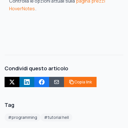
Controlla le opzioni attuali sulla
pagina prezzi
HoverNotes
.
Condividi questo articolo
Copia link
Tag
#
programming
#
tutorial hell