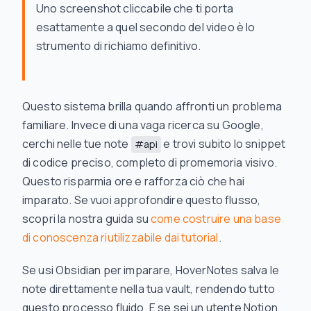
Uno screenshot cliccabile che ti porta
esattamente a quel secondo del video è lo
strumento di richiamo definitivo.
Questo sistema brilla quando affronti un problema
familiare. Invece di una vaga ricerca su Google,
cerchi nelle tue note
e trovi subito lo snippet
#api
di codice preciso, completo di promemoria visivo.
Questo risparmia ore e rafforza ciò che hai
imparato. Se vuoi approfondire questo flusso,
scopri la nostra guida su
come costruire una base
di conoscenza riutilizzabile dai tutorial
.
Se usi Obsidian per imparare, HoverNotes salva le
note direttamente nella tua vault, rendendo tutto
questo processo fluido. E se sei un utente Notion,