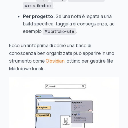
.
#css-flexbox
Per progetto:
Se una nota è legata a una
build specifica, taggala di conseguenza, ad
esempio
.
#portfolio-site
Ecco un'anteprima di come una base di
conoscenza ben organizzata può apparire in uno
strumento come
Obsidian
, ottimo per gestire file
Markdown locali.