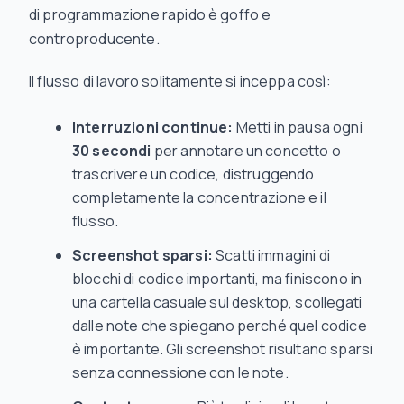
di programmazione rapido è goffo e
controproducente.
Il flusso di lavoro solitamente si inceppa così:
Interruzioni continue:
Metti in pausa ogni
30 secondi
per annotare un concetto o
trascrivere un codice, distruggendo
completamente la concentrazione e il
flusso.
Screenshot sparsi:
Scatti immagini di
blocchi di codice importanti, ma finiscono in
una cartella casuale sul desktop, scollegati
dalle note che spiegano
perché
quel codice
è importante. Gli screenshot risultano sparsi
senza connessione con le note.