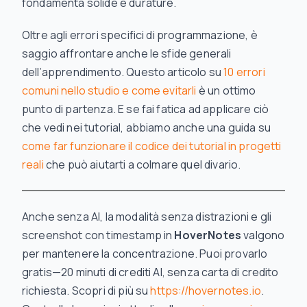
fondamenta solide e durature.
Oltre agli errori specifici di programmazione, è
saggio affrontare anche le sfide generali
dell’apprendimento. Questo articolo su
10 errori
comuni nello studio e come evitarli
è un ottimo
punto di partenza. E se fai fatica ad applicare ciò
che vedi nei tutorial, abbiamo anche una guida su
come far funzionare il codice dei tutorial in progetti
reali
che può aiutarti a colmare quel divario.
Anche senza AI, la modalità senza distrazioni e gli
screenshot con timestamp in
HoverNotes
valgono
per mantenere la concentrazione. Puoi provarlo
gratis—20 minuti di crediti AI, senza carta di credito
richiesta. Scopri di più su
https://hovernotes.io
.