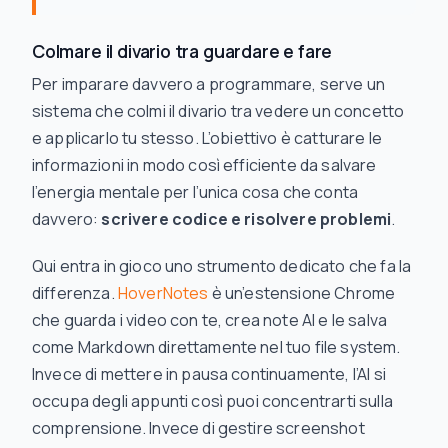
Colmare il divario tra guardare e fare
Per imparare davvero a programmare, serve un
sistema che colmi il divario tra vedere un concetto
e applicarlo tu stesso. L’obiettivo è catturare le
informazioni in modo così efficiente da salvare
l’energia mentale per l’unica cosa che conta
davvero:
scrivere codice e risolvere problemi
.
Qui entra in gioco uno strumento dedicato che fa la
differenza.
HoverNotes
è un’estensione Chrome
che guarda i video con te, crea note AI e le salva
come Markdown direttamente nel tuo file system.
Invece di mettere in pausa continuamente, l’AI si
occupa degli appunti così puoi concentrarti sulla
comprensione. Invece di gestire screenshot