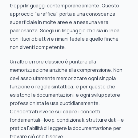
troppi linguaggi contemporaneamente. Questo
approccio "a raffica" porta a una conoscenza
superficiale in molte aree e a nessuna vera
padronanza. Scegli un linguaggio che sia in linea
con i tuoi obiettivi e rimani fedele a quello finché
non diventi competente.
Un altro errore classico è puntare alla
memorizzazione anziché alla comprensione. Non
devi assolutamente memorizzare ogni singola
funzione o regola sintattica; è per questo che
esistono le documentazioni, e ogni sviluppatore
professionista le usa quotidianamente.
Concentrati invece sul capire i concetti
fondamentali—loop, condizionali, strutture dati—e
pratica l’abilità di
leggere
la documentazione per
trovare ciò che ti serve.