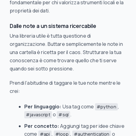
fondamentale per chi valorizza strumenti locali e la
proprietà dei dati.
Dalle note a un sistema ricercabile
Una libreria utile è tutta questione di
organizzazione. Buttare semplicemente le note in
una cartella è ricetta per il caos. Strutturare la tua
conoscenza è come trovare quello che ti serve
quando sei sotto pressione.
Prendi l’abitudine di taggare le tue note mentre le
crei:
Per linguaggio:
Usa tag come
,
#python
o
.
#javascript
#sql
Per concetto:
Aggiungi tag per idee chiave
come
,
,
o
#api
#loop
#authentication