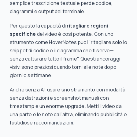
semplice trascrizione testuale perde codice,
diagrammi e output del terminale.
Per questo la capacità di
ritagliare regioni
specifiche
del video è così potente. Con uno
strumento come HoverNotes puoi "ritagliare solo lo
snippet di codice o il diagramma che ti serve—
senza catturare tutto il frame". Questi ancoraggi
visivi sono preziosi quando torni alle note dopo
giorni o settimane.
Anche senza AI, usare uno strumento con modalità
senza distrazioni e screenshot manuali con
timestamp è un enorme upgrade. Metti il video da
una parte e le note dall’altra, eliminando pubblicità e
fastidiose raccomandazioni.