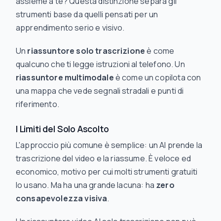
assieme a te? Questa distinzione separa gli
strumenti base da quelli pensati per un
apprendimento serio e visivo.
Un
riassuntore solo trascrizione
è come
qualcuno che ti legge istruzioni al telefono. Un
riassuntore multimodale
è come un copilota con
una mappa che vede segnali stradali e punti di
riferimento.
I Limiti del Solo Ascolto
L'approccio più comune è semplice: un AI prende la
trascrizione del video e la riassume. È veloce ed
economico, motivo per cui molti strumenti gratuiti
lo usano. Ma ha una grande lacuna: ha
zero
consapevolezza visiva
.