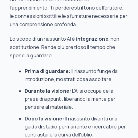
l'apprendimento. Ti perderesti il tono dell'oratore,
le connessioni sottili e le sfumature necessarie per
una comprensione profonda.
Lo scopo di un riassunto AI è
integrazione
, non
sostituzione. Rende più prezioso il tempo che
spendi a guardare.
Prima di guardare:
Il riassunto funge da
introduzione, mostrati cosa ascoltare.
Durante la visione:
L'AI si occupa della
presa di appunti, liberando la mente per
pensare
al materiale.
Dopo la visione:
Il riassunto diventa una
guida di studio permanente e ricercabile per
contrastare la curva dell'oblio.