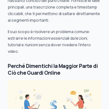
riassunto conciso dei punti chiave. Fornisce le idee
principali, una trascrizione completa e timestamp
cliccabili, che ti permettono di saltare direttamente
ai segmenti importanti.
Il suo scopo è risolvere un problema comune:
estrarre le informazioni essenziali da lezioni,
tutorial e riunioni senza dover rivedere l'intero
video.
Perché Dimentichi la Maggior Parte di
Ciò che Guardi Online