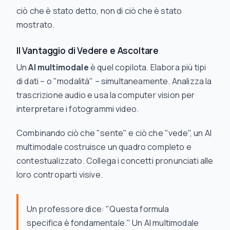
ciò che è
stato detto
, non di ciò che è
stato
mostrato
.
Il Vantaggio di Vedere
e
Ascoltare
Un
AI multimodale
è quel copilota. Elabora più tipi
di dati – o "modalità" – simultaneamente. Analizza la
trascrizione audio e usa la computer vision per
interpretare i fotogrammi video.
Combinando ciò che "sente" e ciò che "vede", un AI
multimodale costruisce un quadro completo e
contestualizzato. Collega i concetti pronunciati alle
loro controparti visive.
Un professore dice: "Questa formula
specifica è fondamentale." Un AI multimodale