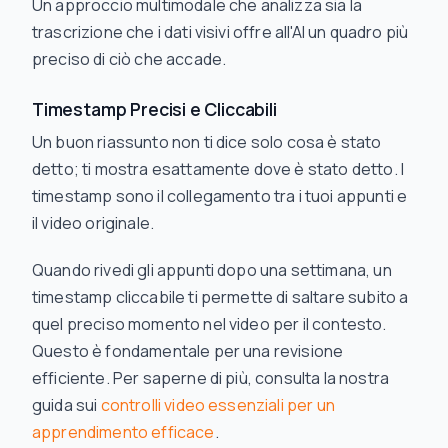
Un approccio multimodale che analizza sia la
trascrizione che i dati visivi offre all'AI un quadro più
preciso di ciò che accade.
Timestamp Precisi e Cliccabili
Un buon riassunto non ti dice solo
cosa
è stato
detto; ti mostra esattamente
dove
è stato detto. I
timestamp sono il collegamento tra i tuoi appunti e
il video originale.
Quando rivedi gli appunti dopo una settimana, un
timestamp cliccabile ti permette di saltare subito a
quel preciso momento nel video per il contesto.
Questo è fondamentale per una revisione
efficiente. Per saperne di più, consulta la nostra
guida sui
controlli video essenziali per un
apprendimento efficace
.