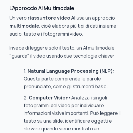
L'Approccio AI Multimodale
Un vero
riassuntore video AI
usa un approccio
multimodale
, cioè elabora più tipi di dati insieme:
audio, testo e i fotogrammi video.
Invece di leggere solo il testo, un AI multimodale
"guarda" il video usando due tecnologie chiave:
Natural Language Processing (NLP):
Questa parte comprende le parole
pronunciate, come gli strumenti base.
Computer Vision:
Analizza i singoli
fotogrammi del video per individuare
informazioni visive importanti. Può leggere il
testo su una slide, identificare oggetti e
rilevare quando viene mostrato un