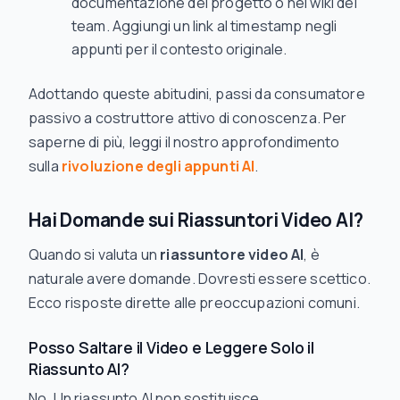
documentazione del progetto o nel wiki del
team. Aggiungi un link al timestamp negli
appunti per il contesto originale.
Adottando queste abitudini, passi da consumatore
passivo a costruttore attivo di conoscenza. Per
saperne di più, leggi il nostro approfondimento
sulla
rivoluzione degli appunti AI
.
Hai Domande sui Riassuntori Video AI?
Quando si valuta un
riassuntore video AI
, è
naturale avere domande. Dovresti essere scettico.
Ecco risposte dirette alle preoccupazioni comuni.
Posso Saltare il Video e Leggere Solo il
Riassunto AI?
No. Un riassunto AI non sostituisce