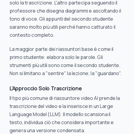
solo la trascrizione. L'altro partecipa seguendo il
professore che disegna diagrammi e ascoltando il
tono di voce. Gli appunti del secondo studente
saranno molto più utili perché hanno catturato il
contesto completo.
La maggior parte dei riassuntori base è come il
primo studente: elabora solo le parole. Gli
strumenti più utili sono come il secondo studente.
Non si limitano a "sentire" la lezione; la "guardano".
L'Approccio Solo Trascrizione
Il tipo più comune di riassuntore video AI prende la
trascrizione del video e la inserisce in un Large
Language Model (LLM). Il modello scansiona il
testo, individua ciò che considera importante e
genera una versione condensata.