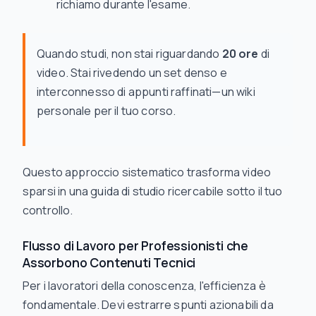
richiamo durante l'esame.
Quando studi, non stai riguardando
20 ore
di
video. Stai rivedendo un set denso e
interconnesso di appunti raffinati—un wiki
personale per il tuo corso.
Questo approccio sistematico trasforma video
sparsi in una guida di studio ricercabile sotto il tuo
controllo.
Flusso di Lavoro per Professionisti che
Assorbono Contenuti Tecnici
Per i lavoratori della conoscenza, l'efficienza è
fondamentale. Devi estrarre spunti azionabili da