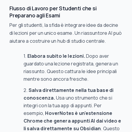
Flusso di Lavoro per Studenti che si
Preparano agli Esami
Per gli studenti, la sfida è integrare idee da decine
di lezioni per un unico esame. Un riassuntore AI può
aiutare a costruire un hub di studio centrale.
Elabora subito le lezioni.
Dopo aver
guardato una lezione registrata, genera un
riassunto. Questo cattura le idee principali
mentre sono ancora fresche.
Salva direttamente nella tua base di
conoscenza.
Usa uno strumento che si
integri con la tua app di appunti. Per
esempio,
HoverNotes è un'estensione
Chrome che genera appunti AI dai video e
li salva direttamente su Obsidian
. Questo