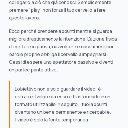
collegarlo a ciò che già conosci. Semplicemente
premere "play" non forza il tuo cervello a fare
questo lavoro.
Ecco perché prendere appunti mentre si guarda
migliora drasticamente la ritenzione. L'azione fisica
di mettere in pausa, riavvolgere e riassumere con
parole proprie obbliga il cervello a impegnarsi.
Cessi di essere uno spettatore passivo e diventi
un partecipante attivo.
L'obiettivo non è solo guardare il video; è
estrarre il valore da esso e trasformarlo in un
formato utilizzabile in seguito. I tuoi appunti
diventano un bene permanente e ricercabile.
Il video è solo la fonte temporanea.