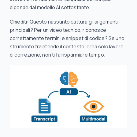
dipende dal modello AI sottostante.
Chiediti: Questo riassunto cattura gli argomenti
principali? Per un video tecnico, riconosce
correttamente termini e snippet di codice? Se uno
strumento fraintende il contesto, crea solo lavoro
di correzione, non ti fa risparmiare tempo.