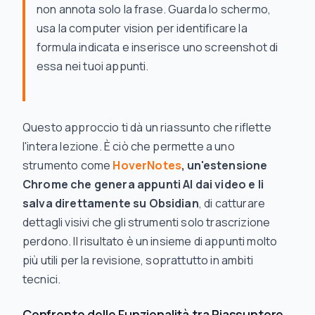
non annota solo la frase. Guarda lo schermo,
usa la computer vision per identificare la
formula indicata e inserisce uno screenshot di
essa nei tuoi appunti.
Questo approccio ti dà un riassunto che riflette
l'intera lezione. È ciò che permette a uno
strumento come
HoverNotes
, un'estensione
Chrome che genera appunti AI dai video e li
salva direttamente su Obsidian
, di catturare
dettagli visivi che gli strumenti solo trascrizione
perdono. Il risultato è un insieme di appunti molto
più utili per la revisione, soprattutto in ambiti
tecnici.
Confronto delle Funzionalità tra Riassuntore