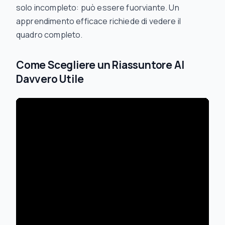
solo incompleto: può essere fuorviante. Un
apprendimento efficace richiede di vedere il
quadro completo.
Come Scegliere un Riassuntore AI
Davvero Utile