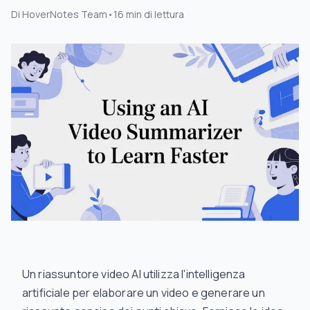
Di
HoverNotes Team
•
16
min di lettura
Un riassuntore video AI utilizza l'intelligenza
artificiale per elaborare un video e generare un