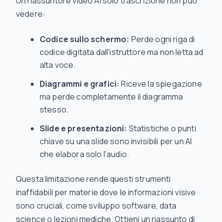
Un riassuntore video AI solo trascrizione non può
vedere:
Codice sullo schermo:
Perde ogni riga di
codice digitata dall'istruttore ma non letta ad
alta voce.
Diagrammi e grafici:
Riceve la spiegazione
ma perde completamente il diagramma
stesso.
Slide e presentazioni:
Statistiche o punti
chiave su una slide sono invisibili per un AI
che elabora solo l'audio.
Questa limitazione rende questi strumenti
inaffidabili per materie dove le informazioni visive
sono cruciali, come sviluppo software, data
science o lezioni mediche. Ottieni un riassunto di