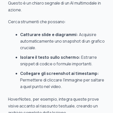
Questo è un chiaro segnale di un AI multimodale in
azione.
Cerca strumenti che possano:
Catturare slide e diagrammi:
Acquisire
automaticamente uno snapshot di un grafico
cruciale.
Isolare il testo sullo schermo:
Estrarre
snippet di codice o formule importanti.
Collegare gli screenshot ai timestamp:
Permettere di cliccare l'immagine per saltare
a quel punto nel video.
HoverNotes, per esempio, integra queste prove
visive accanto al riassunto testuale, creando un
archivio completo della lezione.