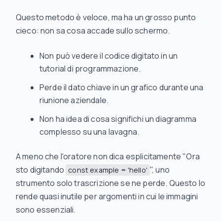
Questo metodo è veloce, ma ha un grosso punto
cieco: non sa cosa accade sullo schermo.
Non può vedere il codice digitato in un
tutorial di programmazione.
Perde il dato chiave in un grafico durante una
riunione aziendale.
Non ha idea di cosa significhi un diagramma
complesso su una lavagna.
A meno che l'oratore non dica esplicitamente "Ora
sto digitando
", uno
const example = 'hello'
strumento solo trascrizione se ne perde. Questo lo
rende quasi inutile per argomenti in cui le immagini
sono essenziali.