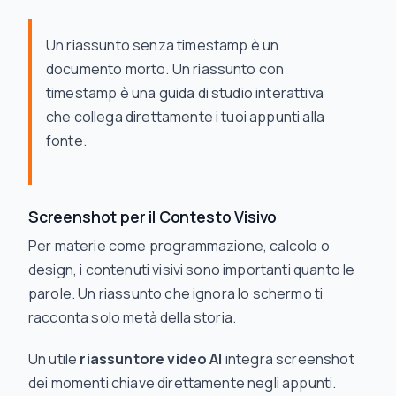
Un riassunto senza timestamp è un
documento morto. Un riassunto
con
timestamp è una guida di studio interattiva
che collega direttamente i tuoi appunti alla
fonte.
Screenshot per il Contesto Visivo
Per materie come programmazione, calcolo o
design, i contenuti visivi sono importanti quanto le
parole. Un riassunto che ignora lo schermo ti
racconta solo metà della storia.
Un utile
riassuntore video AI
integra screenshot
dei momenti chiave direttamente negli appunti.