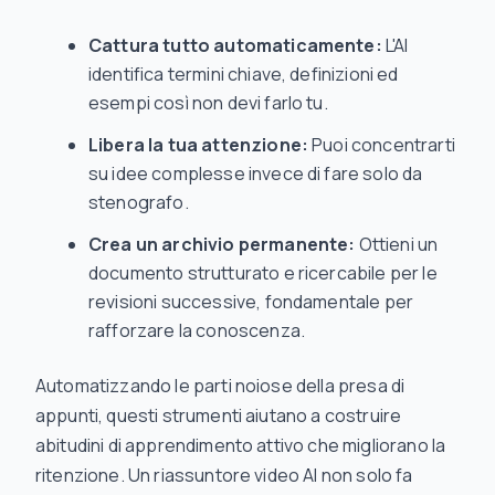
Cattura tutto automaticamente:
L'AI
identifica termini chiave, definizioni ed
esempi così non devi farlo tu.
Libera la tua attenzione:
Puoi concentrarti
su idee complesse invece di fare solo da
stenografo.
Crea un archivio permanente:
Ottieni un
documento strutturato e ricercabile per le
revisioni successive, fondamentale per
rafforzare la conoscenza.
Automatizzando le parti noiose della presa di
appunti, questi strumenti aiutano a costruire
abitudini di apprendimento attivo che migliorano la
ritenzione. Un riassuntore video AI non solo fa