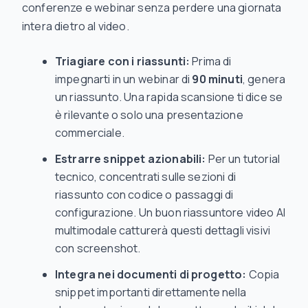
conferenze e webinar senza perdere una giornata
intera dietro al video.
Triagiare con i riassunti:
Prima di
impegnarti in un webinar di
90 minuti
, genera
un riassunto. Una rapida scansione ti dice se
è rilevante o solo una presentazione
commerciale.
Estrarre snippet azionabili:
Per un tutorial
tecnico, concentrati sulle sezioni di
riassunto con codice o passaggi di
configurazione. Un buon riassuntore video AI
multimodale catturerà questi dettagli visivi
con screenshot.
Integra nei documenti di progetto:
Copia
snippet importanti direttamente nella