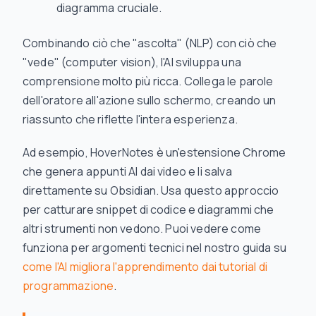
diagramma cruciale.
Combinando ciò che "ascolta" (NLP) con ciò che
"vede" (computer vision), l'AI sviluppa una
comprensione molto più ricca. Collega le parole
dell'oratore all'azione sullo schermo, creando un
riassunto che riflette l'intera esperienza.
Ad esempio, HoverNotes è un'estensione Chrome
che genera appunti AI dai video e li salva
direttamente su Obsidian. Usa questo approccio
per catturare snippet di codice e diagrammi che
altri strumenti non vedono. Puoi vedere come
funziona per argomenti tecnici nel nostro guida su
come l'AI migliora l'apprendimento dai tutorial di
programmazione
.