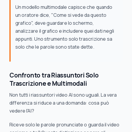
Un modello multimodale capisce che quando
un oratore dice, "Come si vede da questo
grafico", deve guardare lo schermo,
analizzare il grafico e includere quei dati negli
appunti. Uno strumento solo trascrizione sa
solo che le parole sono state dette.
Confronto tra Riassuntori Solo
Trascrizione e Multimodali
Non tutti i riassuntori video AI sono uguali. La vera
differenza si riduce a una domanda: cosa può
vedere
l'AI?
Riceve solo le parole pronunciate o guarda il video