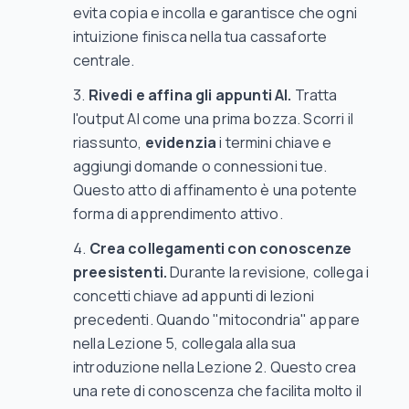
evita copia e incolla e garantisce che ogni
intuizione finisca nella tua cassaforte
centrale.
Rivedi e affina gli appunti AI.
Tratta
l'output AI come una prima bozza. Scorri il
riassunto,
evidenzia
i termini chiave e
aggiungi domande o connessioni tue.
Questo atto di affinamento è una potente
forma di apprendimento attivo.
Crea collegamenti con conoscenze
preesistenti.
Durante la revisione, collega i
concetti chiave ad appunti di lezioni
precedenti. Quando "mitocondria" appare
nella Lezione 5, collegala alla sua
introduzione nella Lezione 2. Questo crea
una rete di conoscenza che facilita molto il