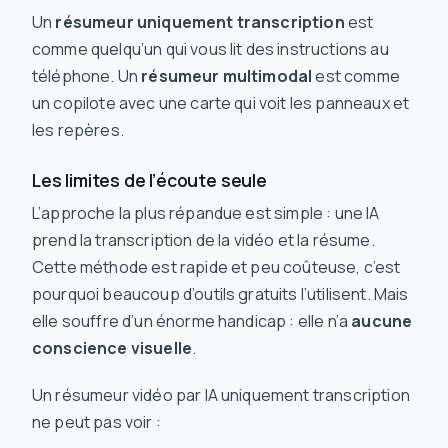
Un
résumeur uniquement transcription
est
comme quelqu’un qui vous lit des instructions au
téléphone. Un
résumeur multimodal
est comme
un copilote avec une carte qui voit les panneaux et
les repères.
Les limites de l’écoute seule
L’approche la plus répandue est simple : une IA
prend la transcription de la vidéo et la résume.
Cette méthode est rapide et peu coûteuse, c’est
pourquoi beaucoup d’outils gratuits l’utilisent. Mais
elle souffre d’un énorme handicap : elle n’a
aucune
conscience visuelle
.
Un résumeur vidéo par IA uniquement transcription
ne peut pas voir :