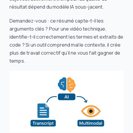
résultat dépend du modèle IA sous-jacent.
Demandez-vous : ce résumé capte-t-il les
arguments clés ? Pour une vidéo technique,
identifie-t-il correctement les termes et extraits de
code ? Si un outil comprend mal le contexte, il crée
plus de travail correctif qu’il ne vous fait gagner de
temps.