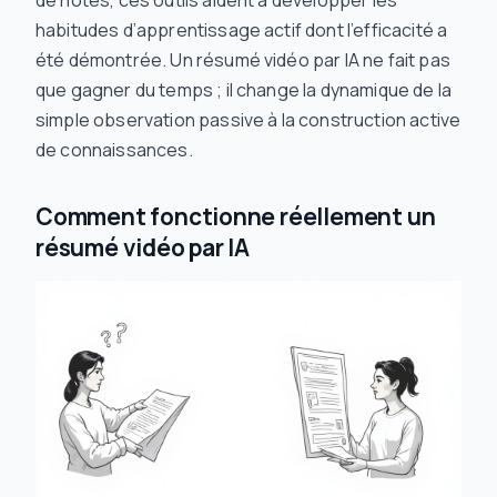
de notes, ces outils aident à développer les
habitudes d’apprentissage actif dont l’efficacité a
été démontrée. Un résumé vidéo par IA ne fait pas
que gagner du temps ; il change la dynamique de la
simple observation passive à la construction active
de connaissances.
Comment fonctionne réellement un
résumé vidéo par IA