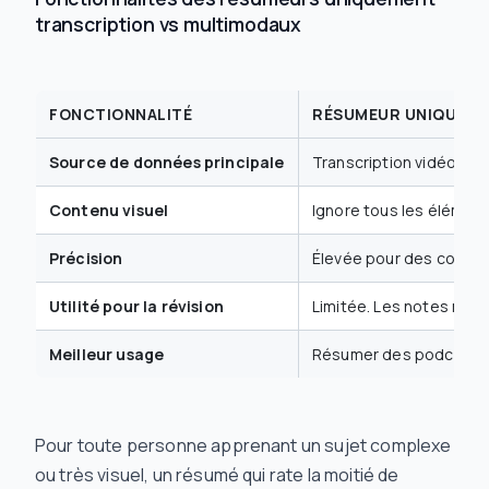
transcription vs multimodaux
FONCTIONNALITÉ
RÉSUMEUR UNIQUEME
Source de données principale
Transcription vidéo (t
Contenu visuel
Ignore tous les élémen
Précision
Élevée pour des cours s
Utilité pour la révision
Limitée. Les notes man
Meilleur usage
Résumer des podcasts o
Pour toute personne apprenant un sujet complexe
ou très visuel, un résumé qui rate la moitié de