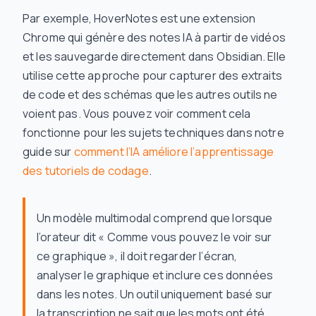
Par exemple, HoverNotes est une extension
Chrome qui génère des notes IA à partir de vidéos
et les sauvegarde directement dans Obsidian. Elle
utilise cette approche pour capturer des extraits
de code et des schémas que les autres outils ne
voient pas. Vous pouvez voir comment cela
fonctionne pour les sujets techniques dans notre
guide sur
comment l’IA améliore l’apprentissage
des tutoriels de codage
.
Un modèle multimodal comprend que lorsque
l’orateur dit « Comme vous pouvez le voir sur
ce graphique », il doit regarder l’écran,
analyser le graphique et inclure ces données
dans les notes. Un outil uniquement basé sur
la transcription ne sait que les mots ont été