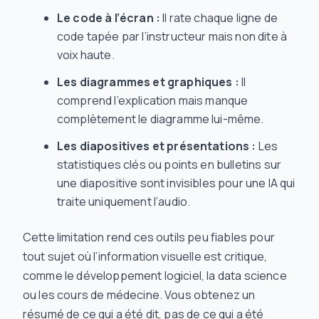
Le code à l’écran :
Il rate chaque ligne de
code tapée par l’instructeur mais non dite à
voix haute.
Les diagrammes et graphiques :
Il
comprend l’explication mais manque
complètement le diagramme lui-même.
Les diapositives et présentations :
Les
statistiques clés ou points en bulletins sur
une diapositive sont invisibles pour une IA qui
traite uniquement l’audio.
Cette limitation rend ces outils peu fiables pour
tout sujet où l’information visuelle est critique,
comme le développement logiciel, la data science
ou les cours de médecine. Vous obtenez un
résumé de ce qui a
été dit
, pas de ce qui a
été