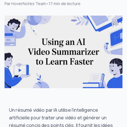
Par
HoverNotes Team
•
17
min de lecture
Un résumé vidéo par IA utilise l'intelligence
artificielle pour traiter une vidéo et générer un
résumé concis des points clés. Il fournit les idées