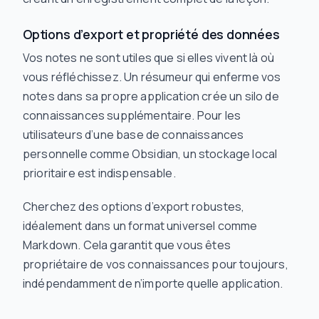
Options d’export et propriété des données
Vos notes ne sont utiles que si elles vivent là où
vous réfléchissez. Un résumeur qui enferme vos
notes dans sa propre application crée un silo de
connaissances supplémentaire. Pour les
utilisateurs d’une base de connaissances
personnelle comme Obsidian, un stockage local
prioritaire est indispensable.
Cherchez des options d’export robustes,
idéalement dans un format universel comme
Markdown. Cela garantit que vous êtes
propriétaire de vos connaissances pour toujours,
indépendamment de n’importe quelle application.