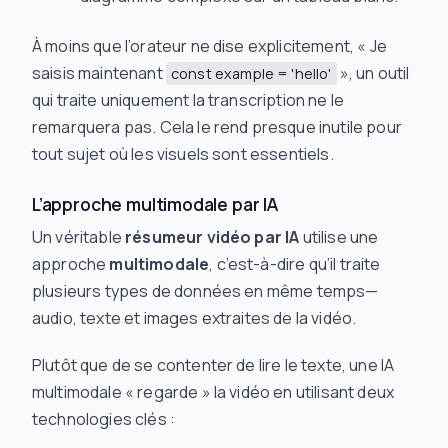
À moins que l’orateur ne dise explicitement, « Je
saisis maintenant
», un outil
const example = 'hello'
qui traite uniquement la transcription ne le
remarquera pas. Cela le rend presque inutile pour
tout sujet où les visuels sont essentiels.
L’approche multimodale par IA
Un véritable
résumeur vidéo par IA
utilise une
approche
multimodale
, c’est-à-dire qu’il traite
plusieurs types de données en même temps—
audio, texte et images extraites de la vidéo.
Plutôt que de se contenter de lire le texte, une IA
multimodale « regarde » la vidéo en utilisant deux
technologies clés :