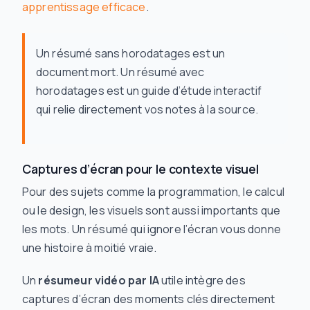
apprentissage efficace
.
Un résumé sans horodatages est un
document mort. Un résumé
avec
horodatages est un guide d’étude interactif
qui relie directement vos notes à la source.
Captures d’écran pour le contexte visuel
Pour des sujets comme la programmation, le calcul
ou le design, les visuels sont aussi importants que
les mots. Un résumé qui ignore l’écran vous donne
une histoire à moitié vraie.
Un
résumeur vidéo par IA
utile intègre des
captures d’écran des moments clés directement