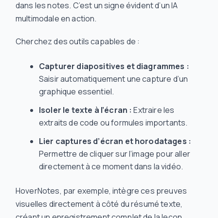
dans les notes. C’est un signe évident d’un IA
multimodale en action.
Cherchez des outils capables de :
Capturer diapositives et diagrammes :
Saisir automatiquement une capture d’un
graphique essentiel.
Isoler le texte à l’écran :
Extraire les
extraits de code ou formules importants.
Lier captures d’écran et horodatages :
Permettre de cliquer sur l’image pour aller
directement à ce moment dans la vidéo.
HoverNotes, par exemple, intègre ces preuves
visuelles directement à côté du résumé texte,
créant un enregistrement complet de la leçon.