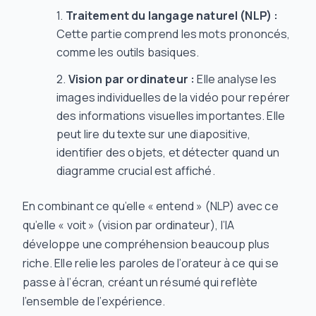
Traitement du langage naturel (NLP) :
Cette partie comprend les mots prononcés,
comme les outils basiques.
Vision par ordinateur :
Elle analyse les
images individuelles de la vidéo pour repérer
des informations visuelles importantes. Elle
peut lire du texte sur une diapositive,
identifier des objets, et détecter quand un
diagramme crucial est affiché.
En combinant ce qu’elle « entend » (NLP) avec ce
qu’elle « voit » (vision par ordinateur), l’IA
développe une compréhension beaucoup plus
riche. Elle relie les paroles de l’orateur à ce qui se
passe à l’écran, créant un résumé qui reflète
l’ensemble de l’expérience.