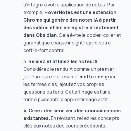
s’intègre à votre application de notes. Par
exemple,
HoverNotes est une extension
Chrome qui génère des notes IA à partir
des vidéos et les enregistre directement
dans Obsidian
. Cela évite le copier-coller et
garantit que chaque insight rejoint votre
coffre-fort central.
Relisez et affinez les notes IA.
Considérez le rendu IA comme un premier
jet. Parcourez le résumé,
mettez en gras
les termes clés, ajoutez vos propres
questions ou liens. Cet affinage est une
forme puissante d’apprentissage actif.
Créez des liens vers les connaissances
existantes.
En révisant, reliez les concepts
clés aux notes des cours précédents.