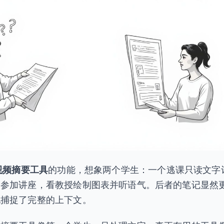
 视频摘要工具
的功能，想象两个学生：一个逃课只读文字
个参加讲座，看教授绘制图表并听语气。后者的笔记显然
他捕捉了完整的上下文。