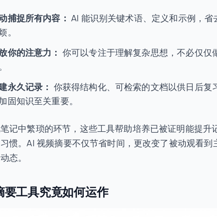
动捕捉所有内容：
AI 能识别关键术语、定义和示例，省
烦。
放你的注意力：
你可以专注于理解复杂思想，不必仅仅
。
建永久记录：
你获得结构化、可检索的文档以供日后复
加固知识至关重要。
化笔记中繁琐的环节，这些工具帮助培养已被证明能提升
习惯。AI 视频摘要不仅节省时间，更改变了被动观看到
的动态。
频摘要工具究竟如何运作