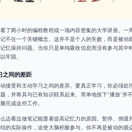
观看了两小时的编程教程或一场内容密集的大学讲座。一
乎记不住一个关键概念。这并不是个人的失败，而是被动
的记忆保持问题。当你只是单纯吸收信息而没有参与其中
难以牢固。
习之间的差距
被动接受和主动学习之间的差异。要真正学习，你必须处
题，并将其与已有知识联系起来。简单地按下“播放”并
大脑完成这些工作。
什么边看边做笔记能显著提高记忆力的原因。暂停、倒退
总结的实际操作，迫使大脑积极参与。你不再是被动的观