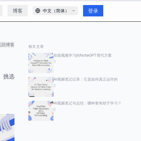
博客
登录
中文（简体）
返回博客
相关文章
在线视频学习的NoteGPT替代方案
3
、挑选
AI视频笔记记录：它是如何真正运作的
2
AI视频笔记与总结：哪种更有助于学习？
2