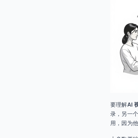
要理解
AI
录，另一
用，因为