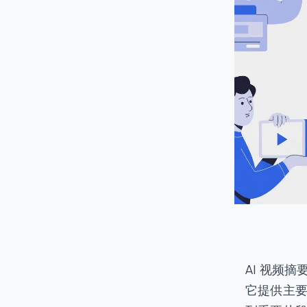
AI 视频
它提供主