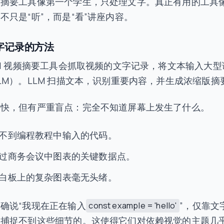
础摘要工具像第一个学生，只处理文字。真正有用的工具
不只是“听”，而是“看”讲座内容。
字记录的方法
AI 视频摘要工具会抓取视频的文字记录，将文本输入大型
LM）。LLM 扫描文本，识别重要内容，并生成浓缩版摘
度快，但有严重盲点：完全不知道屏幕上发生了什么。
不到编程教程中输入的代码。
过商务会议中图表的关键数据点。
白板上的复杂图表毫无头绪。
确说“我现在正在输入
”，仅靠文
const example = 'hello'
是捕捉不到这些细节的。这使得它们对依赖视觉的主题几