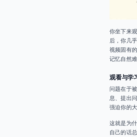
你坐下来
后，你几
视频固有
记忆自然
观看与学
问题在于
息、提出问
强迫你的
这就是为
自己的话