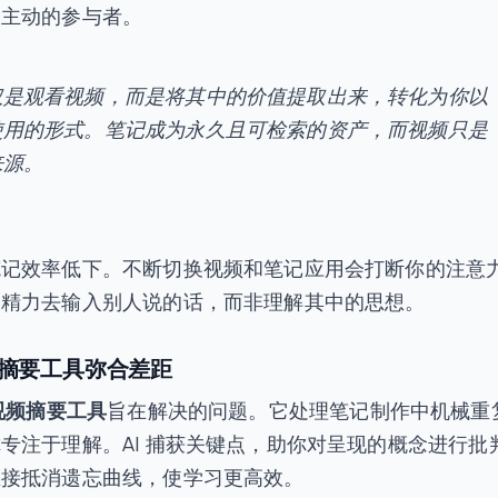
了主动的参与者。
仅是观看视频，而是将其中的价值提取出来，转化为你以
使用的形式。笔记成为永久且可检索的资产，而视频只是
来源。
笔记效率低下。不断切换视频和笔记应用会打断你的注意
多精力去输入别人说的话，而非理解其中的思想。
视频摘要工具弥合差距
 视频摘要工具
旨在解决的问题。它处理笔记制作中机械重
专注于理解。AI 捕获关键点，助你对呈现的概念进行批
直接抵消遗忘曲线，使学习更高效。