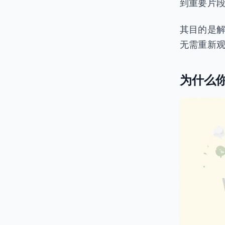
到重要片
其目的是
无需重新
为什么