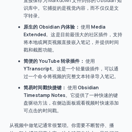
直接保存为 Markdown 文件到你的 Obsidian 知
识库中。它捕捉的是视觉内容，而不仅仅是文
字转录。
原生的 Obsidian 内体验：
使用
Media
Extended
。这是目前最强大的社区插件，支持
将本地或网页视频直接嵌入笔记，并提供时间
戳和截图功能。
简便的 YouTube 转录插件：
使用
YTranscript
。这是一个轻量级插件，可以通
过一个命令将视频的完整文本转录导入笔记。
简易时间戳快捷键：
使用
Obsidian
Timestamp Notes
。它提供了一种快速的键
盘驱动方法，在侧边面板观看视频时快速添加
可点击的时间戳。
从视频中做笔记通常很繁琐。你需要不断暂停、播