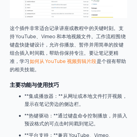
这个插件非常适合记录讲座或教程中的关键时刻。支
持 YouTube、Vimeo 和本地视频文件。工作流程围绕
键盘快捷键设计，允许你播放、暂停并用简单的按键
组合插入时间戳，帮助你保持专注。要让笔记更精
准，学习
如何从 YouTube 视频剪辑片段
是个很有帮助
的相关技能。
主要功能与使用技巧
**集成播放器：**从网址或本地文件打开视频，
显示在笔记旁边的侧边栏。
**热键驱动：**通过键盘命令控制播放，并插入
预设格式的可点击时间戳到笔记。
**平台支持：**兼容 YouTube、Vimeo、