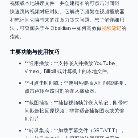
视频或本地讲座文件，并创建精准的可点击时间戳，
快速跳转视频对应时刻。它解决了频繁在视频播放器
和笔记间切换带来的注意力丧失问题。想了解详细用
法，可查阅关于在 Obsidian 中如何高效做
视频笔记
的
指南。
主要功能与使用技巧
**通用播放：**支持嵌入并播放 YouTube、
Vimeo、Bilibili 或计算机上的本地文件。
**可点击时间戳：**使用热键插入时间戳链接，
点击跳转至该时刻的嵌入播放器。
**截图捕捉：**捕捉视频帧并嵌入笔记，附带时
间戳链接回原视频，非常适合捕捉图表或关键
幻灯片。
**转录集成：**加载字幕文件（SRT/VTT），