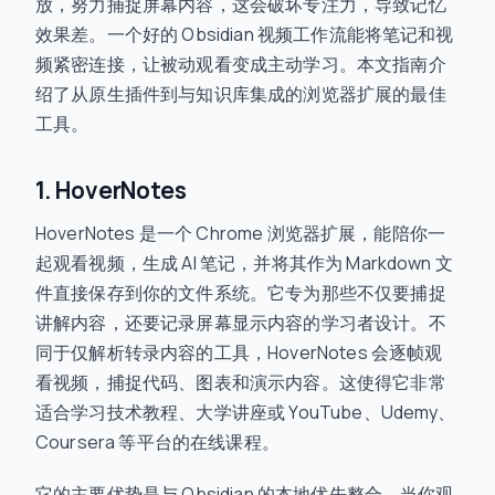
放，努力捕捉屏幕内容，这会破坏专注力，导致记忆
效果差。一个好的 Obsidian 视频工作流能将笔记和视
频紧密连接，让被动观看变成主动学习。本文指南介
绍了从原生插件到与知识库集成的浏览器扩展的最佳
工具。
1. HoverNotes
HoverNotes 是一个 Chrome 浏览器扩展，能陪你一
起观看视频，生成 AI 笔记，并将其作为 Markdown 文
件直接保存到你的文件系统。它专为那些不仅要捕捉
讲解内容，还要记录屏幕显示内容的学习者设计。不
同于仅解析转录内容的工具，HoverNotes 会逐帧观
看视频，捕捉代码、图表和演示内容。这使得它非常
适合学习技术教程、大学讲座或 YouTube、Udemy、
Coursera 等平台的在线课程。
它的主要优势是与 Obsidian 的本地优先整合。当你观