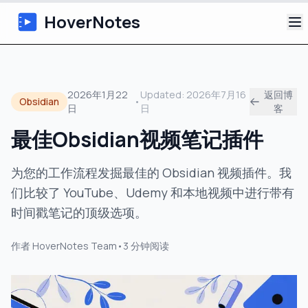
HoverNotes
应用
2026年1月22
Updated:
2026年7月16
返回博
Obsidian
•
日
日
客
浏览器扩展
最佳Obsidian视频笔记插件
AI 视频笔记
为您的工作流程发掘最佳的 Obsidian 视频插件。我
教程
们比较了 YouTube、Udemy 和本地视频中进行带有
时间戳笔记的顶级选项。
关于
作者
HoverNotes Team
•
3
分钟阅读
博客