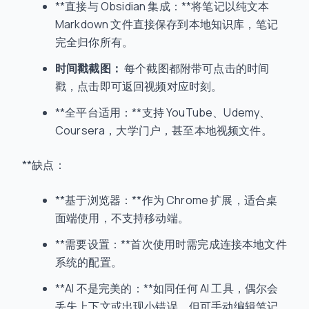
**直接与 Obsidian 集成：**将笔记以纯文本
Markdown 文件直接保存到本地知识库，笔记
完全归你所有。
时间戳截图：
每个截图都附带可点击的时间
戳，点击即可返回视频对应时刻。
**全平台适用：**支持 YouTube、Udemy、
Coursera，大学门户，甚至本地视频文件。
**缺点：
**基于浏览器：**作为 Chrome 扩展，适合桌
面端使用，不支持移动端。
**需要设置：**首次使用时需完成连接本地文件
系统的配置。
**AI 不是完美的：**如同任何 AI 工具，偶尔会
丢失上下文或出现小错误，但可手动编辑笔记