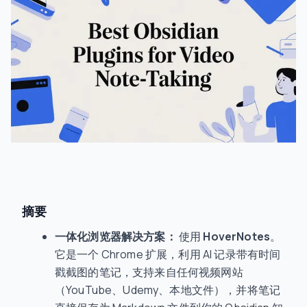
摘要
一体化浏览器解决方案：
使用
HoverNotes
。
它是一个 Chrome 扩展，利用 AI 记录带有时间
戳截图的笔记，支持来自任何视频网站
（YouTube、Udemy、本地文件），并将笔记