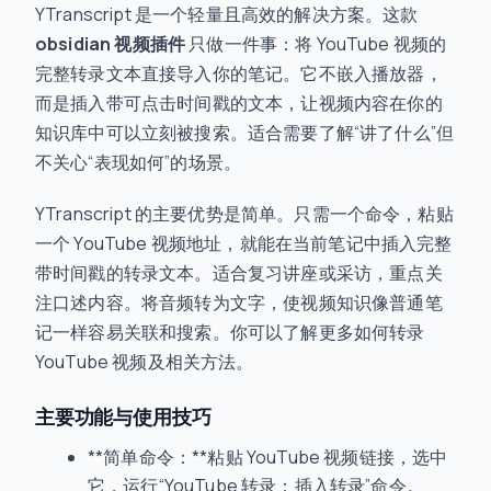
YTranscript 是一个轻量且高效的解决方案。这款
obsidian 视频插件
只做一件事：将 YouTube 视频的
完整转录文本直接导入你的笔记。它不嵌入播放器，
而是插入带可点击时间戳的文本，让视频内容在你的
知识库中可以立刻被搜索。适合需要了解“讲了什么”但
不关心“表现如何”的场景。
YTranscript 的主要优势是简单。只需一个命令，粘贴
一个 YouTube 视频地址，就能在当前笔记中插入完整
带时间戳的转录文本。适合复习讲座或采访，重点关
注口述内容。将音频转为文字，使视频知识像普通笔
记一样容易关联和搜索。你可以了解更多如何转录
YouTube 视频及相关方法。
主要功能与使用技巧
**简单命令：**粘贴 YouTube 视频链接，选中
它，运行“YouTube 转录：插入转录”命令。