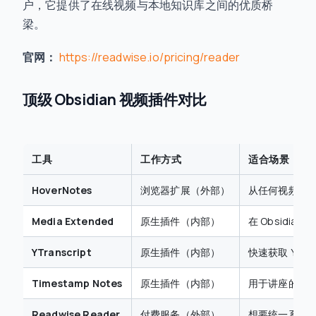
户，它提供了在线视频与本地知识库之间的优质桥
梁。
官网：
https://readwise.io/pricing/reader
顶级 Obsidian 视频插件对比
工具
工作方式
适合场景
HoverNotes
浏览器扩展（外部）
从任何视频网站（
Media Extended
原生插件（内部）
在 Obsidi
YTranscript
原生插件（内部）
快速获取 Yo
Timestamp Notes
原生插件（内部）
用于讲座的手
Readwise Reader
付费服务（外部）
想要统一系统捕