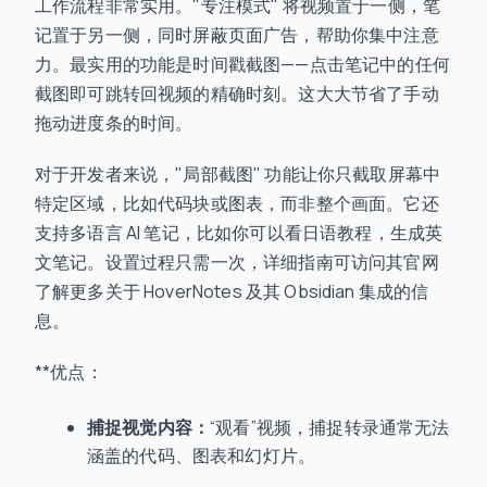
工作流程非常实用。"专注模式" 将视频置于一侧，笔
记置于另一侧，同时屏蔽页面广告，帮助你集中注意
力。最实用的功能是时间戳截图——点击笔记中的任何
截图即可跳转回视频的精确时刻。这大大节省了手动
拖动进度条的时间。
对于开发者来说，"局部截图" 功能让你只截取屏幕中
特定区域，比如代码块或图表，而非整个画面。它还
支持多语言 AI 笔记，比如你可以看日语教程，生成英
文笔记。设置过程只需一次，详细指南可访问其官网
了解更多关于 HoverNotes 及其 Obsidian 集成的信
息。
**优点：
捕捉视觉内容：
“观看”视频，捕捉转录通常无法
涵盖的代码、图表和幻灯片。