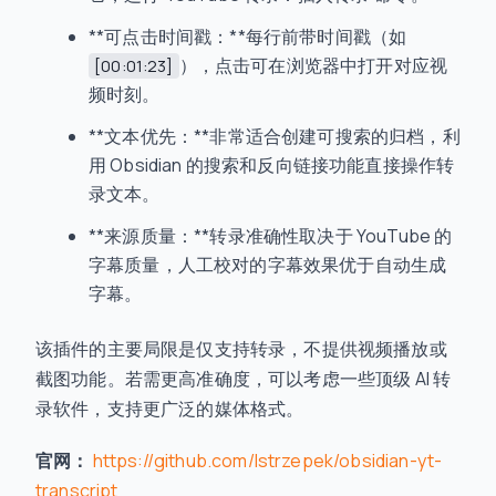
**可点击时间戳：**每行前带时间戳（如
），点击可在浏览器中打开对应视
[00:01:23]
频时刻。
**文本优先：**非常适合创建可搜索的归档，利
用 Obsidian 的搜索和反向链接功能直接操作转
录文本。
**来源质量：**转录准确性取决于 YouTube 的
字幕质量，人工校对的字幕效果优于自动生成
字幕。
该插件的主要局限是仅支持转录，不提供视频播放或
截图功能。若需更高准确度，可以考虑一些顶级 AI 转
录软件，支持更广泛的媒体格式。
官网：
https://github.com/lstrzepek/obsidian-yt-
transcript