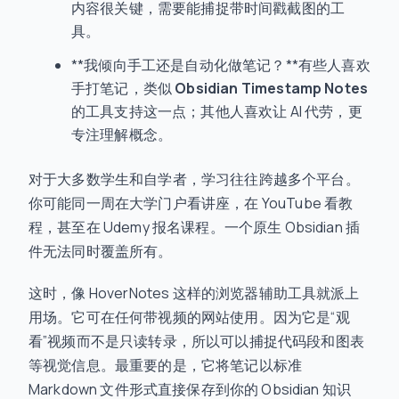
内容很关键，需要能捕捉带时间戳截图的工
具。
**我倾向手工还是自动化做笔记？**有些人喜欢
手打笔记，类似
Obsidian Timestamp Notes
的工具支持这一点；其他人喜欢让 AI 代劳，更
专注理解概念。
对于大多数学生和自学者，学习往往跨越多个平台。
你可能同一周在大学门户看讲座，在 YouTube 看教
程，甚至在 Udemy 报名课程。一个原生 Obsidian 插
件无法同时覆盖所有。
这时，像 HoverNotes 这样的浏览器辅助工具就派上
用场。它可在任何带视频的网站使用。因为它是“观
看”视频而不是只读转录，所以可以捕捉代码段和图表
等视觉信息。最重要的是，它将笔记以标准
Markdown 文件形式直接保存到你的 Obsidian 知识