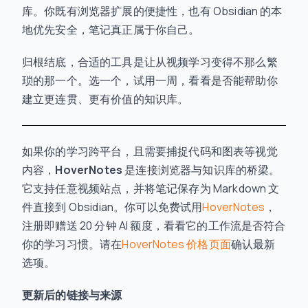
库。你既有浏览器扩展的便捷性，也有 Obsidian 的本
地优先安全，笔记真正属于你自己。
归根结底，合适的工具是让从视频学习变得不那么繁
琐的那一个。选一个，试用一周，看看是否能帮助你
建立更连贯、更有价值的知识库。
如果你的学习跨平台，且需要捕捉代码和图表等视觉
内容，
HoverNotes
是连接浏览器与知识库的桥梁。
它支持任意视频站点，并将笔记保存为 Markdown 文
件直接到 Obsidian。你可以免费试用
HoverNotes
，
注册即赠送 20 分钟 AI 额度，看看它的工作流是否符合
你的学习习惯。请在
HoverNotes 价格页面
确认最新
选项。
更新后的链接与来源