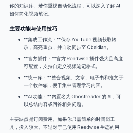
你的知识库。若你重视自动化流程，可以深入了解 AI
如何简化视频笔记。
主要功能与使用技巧
**集成工作流：**保存 YouTube 视频获取转
录，高亮重点，并自动同步至 Obsidian。
**官方插件：**官方 Readwise 插件强大且高度
可配置，支持自定义视频笔记格式。
**统一库：**整合视频、文章、电子书和推文于
一个收件箱，便于集中管理学习内容。
**AI 功能：**内置名为 Ghostreader 的 AI，可
以总结内容或回答相关问题。
主要缺点是订阅费用。如果你只需简单的时间戳工
具，投入较大。不过对于已使用 Readwise 生态的用