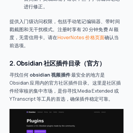
进行修正。
提供入门级访问权限，包括手动笔记编辑器、带时间
戳截图和无干扰模式。注册时享有 20 分钟免费 AI 额
度，无需信用卡。请在
HoverNotes 价格页面
确认当
前选项。
2. Obsidian 社区插件目录（官方）
寻找任何
obsidian 视频插件
最安全的地方是
Obsidian 应用内的官方社区插件目录。这里是社区插
件经审核的集中市场，是你寻找 Media Extended 或
YTranscript 等工具的首选，确保插件稳定可靠。