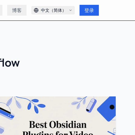
博客
登录
中文（简体）
flow