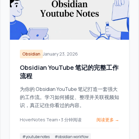
Obsidian
January 23, 2026
Obsidian YouTube 笔记的完整工作
流程
为你的 Obsidian YouTube 笔记打造一套强大
的工作流。学习如何捕捉、整理并关联视频知
识，真正记住你看过的内容。
HoverNotes Team
•
3
分钟阅读
阅读更多 →
#
youtube notes
#
obsidian workflow