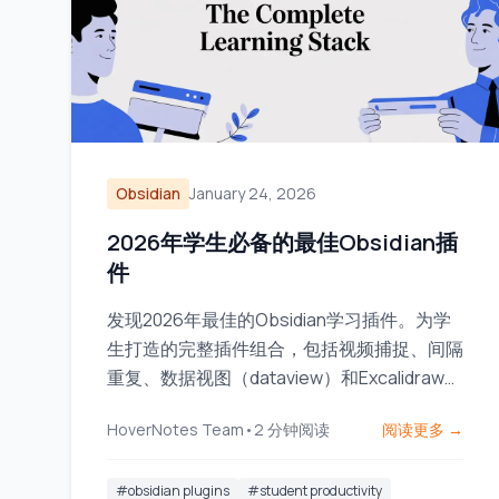
Obsidian
January 24, 2026
2026年学生必备的最佳Obsidian插
件
发现2026年最佳的Obsidian学习插件。为学
生打造的完整插件组合，包括视频捕捉、间隔
重复、数据视图（dataview）和Excalidraw绘
图插件。
HoverNotes Team
•
2
分钟阅读
阅读更多 →
#
obsidian plugins
#
student productivity