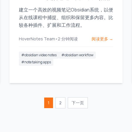
建立一个高效的视频笔记Obsidian系统，以便
从在线课程中捕捉、组织和保留更多内容。比
较各种插件、扩展和工作流程。
HoverNotes Team
•
2
分钟阅读
阅读更多 →
#
obsidian video notes
#
obsidian workflow
#
note taking apps
1
2
下一页