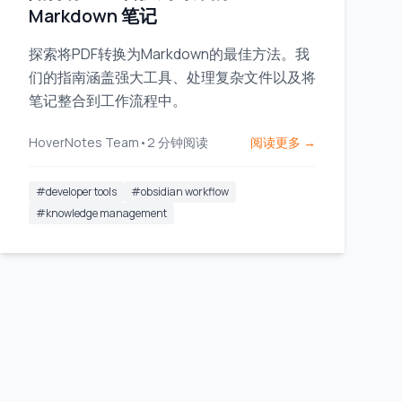
Markdown 笔记
探索将PDF转换为Markdown的最佳方法。我
们的指南涵盖强大工具、处理复杂文件以及将
笔记整合到工作流程中。
HoverNotes Team
•
2
分钟阅读
阅读更多 →
#
developer tools
#
obsidian workflow
#
knowledge management