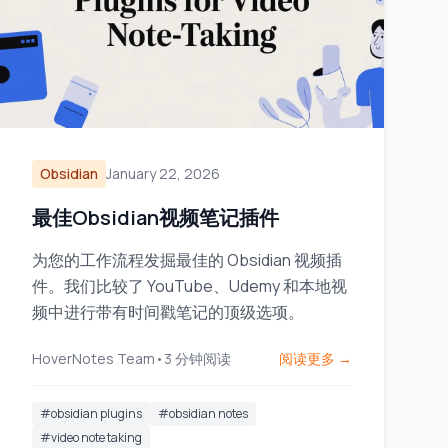
Obsidian
January 22, 2026
最佳Obsidian视频笔记插件
为您的工作流程发掘最佳的 Obsidian 视频插
件。我们比较了 YouTube、Udemy 和本地视
频中进行带有时间戳笔记的顶级选项。
HoverNotes Team
•
3
分钟阅读
阅读更多 →
#
obsidian plugins
#
obsidian notes
#
video note taking