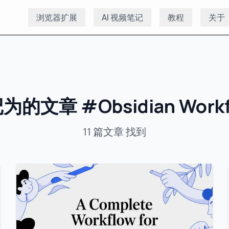
浏览器扩展
AI 视频笔记
教程
关于
记为的文章
#
Obsidian Work
11
篇文章
找到