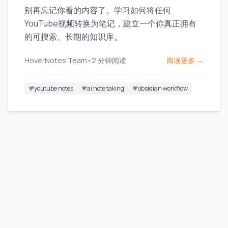
别再忘记你看的内容了。学习如何将任何
YouTube视频转换为笔记，建立一个你真正拥有
的可搜索、长期的知识库。
HoverNotes Team
•
2
分钟阅读
阅读更多 →
#
youtube notes
#
ai note taking
#
obsidian workflow