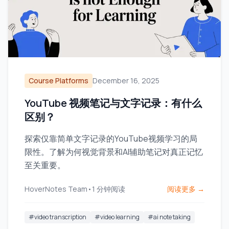
Course Platforms
December 16, 2025
YouTube 视频笔记与文字记录：有什么
区别？
探索仅靠简单文字记录的YouTube视频学习的局
限性。了解为何视觉背景和AI辅助笔记对真正记忆
至关重要。
HoverNotes Team
•
1
分钟阅读
阅读更多 →
#
video transcription
#
video learning
#
ai note taking