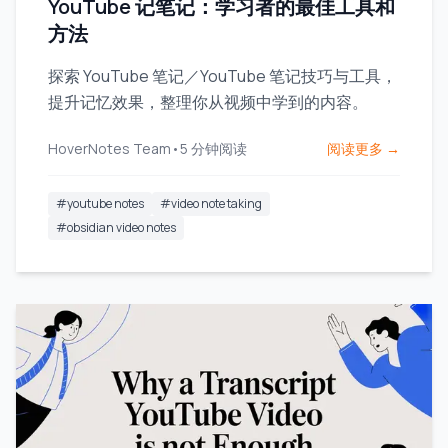
YouTube 记笔记：学习者的最佳工具和
方法
探索 YouTube 笔记／YouTube 笔记技巧与工具，
提升记忆效果，整理你从视频中学到的内容。
HoverNotes Team
•
5
分钟阅读
阅读更多 →
#
youtube notes
#
video note taking
#
obsidian video notes