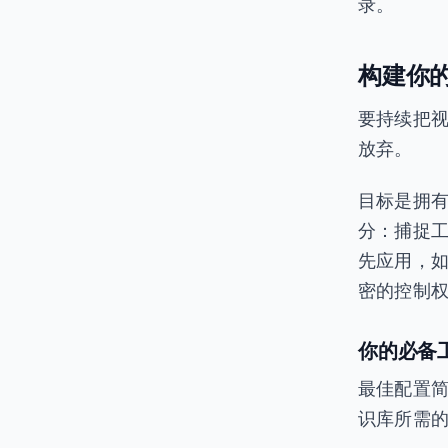
录。
构建你的
要持续把
放弃。
目标是拥
分：捕捉
先应用，
密的控制
你的必备
最佳配置简
识库所需