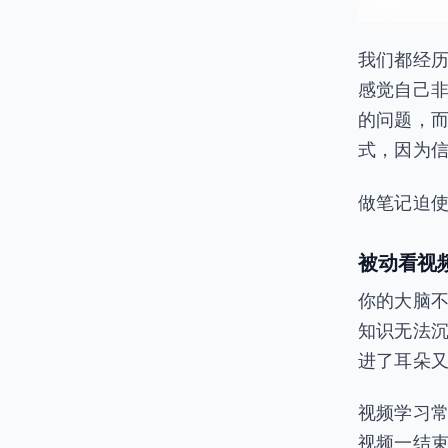
我们都经历
感觉自己
的问题，
式，因为
做笔记迫
被动看视
你的大脑
知识无法
进了耳朵
视频学习常
视频一结