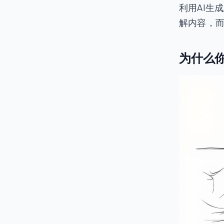
利用AI生
解内容，
为什么你