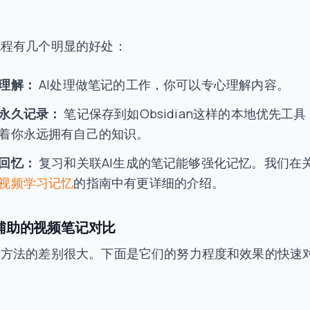
。
流程有几个明显的好处：
理解：
AI处理做笔记的工作，你可以专心理解内容。
永久记录：
笔记保存到如Obsidian这样的本地优先工具
着你永远拥有自己的知识。
回忆：
复习和关联AI生成的笔记能够强化记忆。我们在
视频学习记忆
的指南中有更详细的介绍。
I辅助的视频笔记对比
新方法的差别很大。下面是它们的努力程度和效果的快速