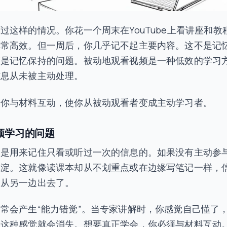
过这样的情况。你花一个周末在YouTube上看讲座和教
非常高效。但一周后，你几乎记不起主要内容。这不是记
而是记忆保持的问题。被动地观看视频是一种低效的学习
信息从未被主动处理。
使你与材料互动，使你从被动观看者变成主动学习者。
频学习的问题
不是用来记住只看或听过一次的信息的。如果没有主动参
沉淀。这就像读课本却从不划重点或在边缘写笔记一样，
又从另一边出去了。
常会产生“能力错觉”。当专家讲解时，你感觉自己懂了
束这种感觉就会消失。想要真正学会，你必须与材料互动