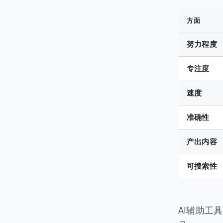
方面
努力程度
专注度
速度
准确性
产出内容
可搜索性
AI辅助工