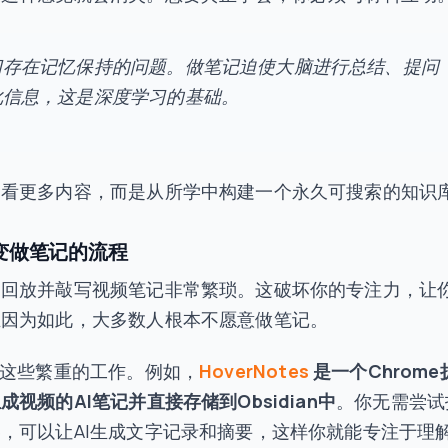
习存在记忆保持的问题。做笔记迫使大脑进行总结、提问
化信息，这是深度学习的基础。
是看更多内容，而是从所学中构建一个永久可搜索的知识
改变做笔记的流程
、回放并敲写视频笔记非常繁琐。这破坏你的专注力，让
正因为如此，大多数人根本不愿意做笔记。
理这些繁重的工作。例如，
HoverNotes
是一个Chrome
成视频的AI笔记并直接存储到Obsidian中
。你无需尝试
，可以让AI生成文字记录和摘要，这样你就能专注于理