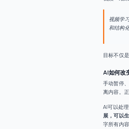
视频学
和结构
目标不仅
AI如何
手动暂停
离内容。
AI可以处
展，可以生
字所有内容