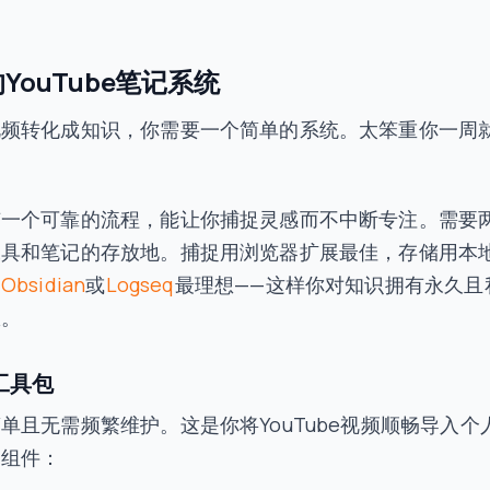
YouTube笔记系统
视频转化成知识，你需要一个简单的系统。太笨重你一周
有一个可靠的流程，能让你捕捉灵感而不中断专注。需要
工具和笔记的存放地。捕捉用浏览器扩展最佳，存储用本
如
Obsidian
或
Logseq
最理想——这样你对知识拥有永久且
权。
工具包
单且无需频繁维护。这是你将YouTube视频顺畅导入个
的组件：