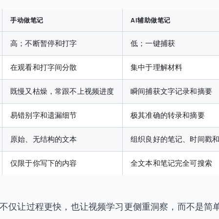
手动做笔记
AI辅助做笔记
高；不断暂停和打字
低；一键捕获
在观看和打字间分散
集中于理解材料
既慢又枯燥，常跟不上视频进度
瞬间捕获文字记录和摘要
易错别字和遗漏细节
极其准确的转录和摘要
原始、无结构的文本
组织良好的笔记、时间戳
仅限于你写下的内容
全文本和笔记完全可搜索
具不仅让过程更快，也让视频学习更侧重洞察，而不是简