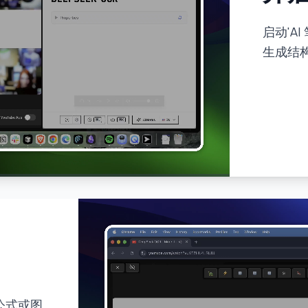
启动'AI
生成结
公式或图