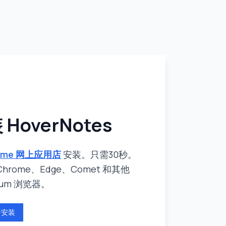
 HoverNotes
ome 网上应用店
安装。只需30秒。
hrome、Edge、Comet 和其他
ium 浏览器。
即安装