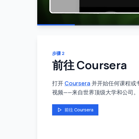
步骤
2
前往 Coursera
打开
Coursera
并开始任何课程或
视频——来自世界顶级大学和公司。
前往 Coursera