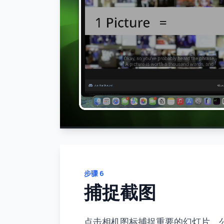
步骤
6
捕捉截图
点击相机图标捕捉重要的幻灯片、