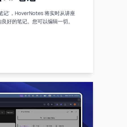
 笔记'，HoverNotes 将实时从讲座
构良好的笔记。您可以编辑一切。