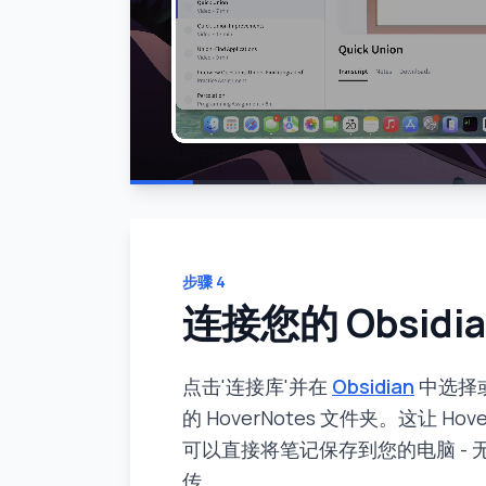
步骤
4
连接您的 Obsidia
点击'连接库'并在
Obsidian
中选择
的 HoverNotes 文件夹。这让 Hove
可以直接将笔记保存到您的电脑 - 
传。