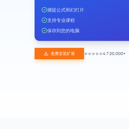
捕捉公式和幻灯片
支持专业课程
保存到您的电脑
⭐⭐⭐⭐⭐
免费安装扩展
4.7
|
20,000+