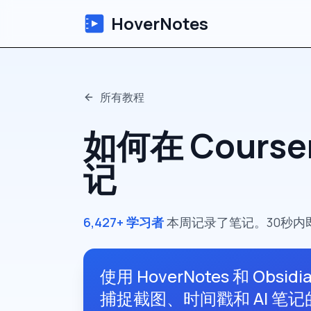
HoverNotes
所有教程
如何在 Cours
记
6,427+ 学习者
本周记录了笔记。30秒内
使用 HoverNotes 和 Obsid
捕捉截图、时间戳和 AI 笔