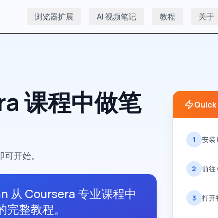
浏览器扩展
AI 视频笔记
教程
关于
era 课程中做笔
Quick
1
安装 
即可开始。
2
前往 
ian 从 Coursera 专业课程中
3
打开
记的完整教程。