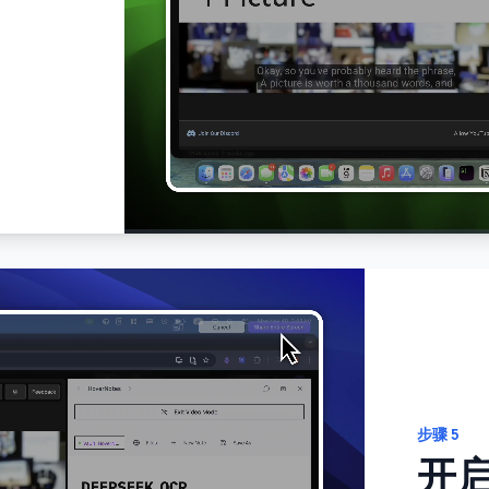
步骤
5
开启