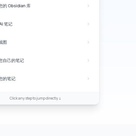
的 Obsidian 库
AI 笔记
截图
您自己的笔记
您的笔记
Click any step to jump directly ↓