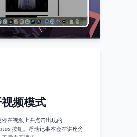
开视频模式
悬停在视频上并点击出现的
rNotes 按钮。浮动记事本会在讲座旁