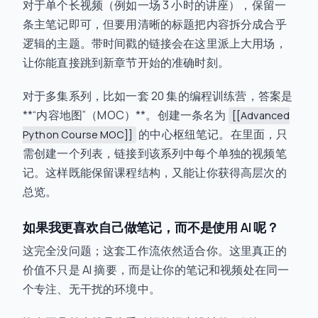
对于单个长视频（例如一场 3 小时的讲座），保留一
条主笔记即可，但要用清晰的标题把内容拆分成合乎
逻辑的主题。带时间戳的链接会在这里派上大用场，
让你能直接跳到新章节开始的准确时刻。
对于多集系列，比如一套 20 集的编程训练营，答案是
**“内容地图”（MOC）**。创建一条名为
[[Advanced
的中心枢纽笔记。在里面，只
Python Course MOC]]
需创建一个列表，链接到该系列中每个单独的视频笔
记。这样既能保留课程结构，又能让你获得高层次的
总览。
如果我更喜欢自己做笔记，而不是使用 AI 呢？
这完全没问题；这套工作流依然适合你。这里真正的
价值不只是 AI 摘要，而是让你的笔记和视频处在同一
个专注、无干扰的环境中。