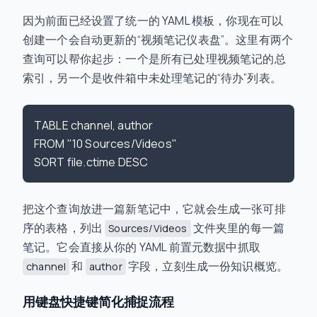
因为前面已经设置了统一的 YAML 模板，你现在可以
创建一个会自动更新的“视频笔记仪表盘”。这里有两个
查询可以帮你起步：一个是所有已处理视频笔记的总
索引，另一个是收件箱中未处理笔记的“待办”列表。
TABLE channel, author

FROM "10 Sources/Videos"

把这个查询放进一篇新笔记中，它就会生成一张可排
序的表格，列出
文件夹里的每一篇
Sources/Videos
笔记。它会直接从你的 YAML 前置元数据中抓取
和
字段，立刻生成一份知识概览。
channel
author
用键盘快捷键简化捕捉流程