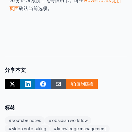
20 分钟 AI 额度，无需信用卡。请在
HoverNotes 定价
页面
确认当前选项。
分享本文
复制链接
标签
#
youtube notes
#
obsidian workflow
#
video note taking
#
knowledge management