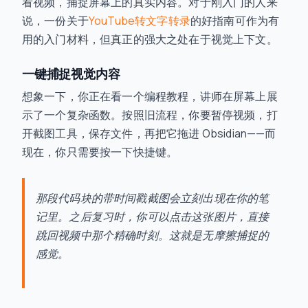
看视频，捕捉屏幕上的真实内容。对于刚入门的人来
说，一份关于
YouTube转文字转录
的好指南可作为有
用的入门材料，但真正的强大之处在于视觉上下文。
一键捕捉视觉内容
想象一下，你正在看一个编程教程，讲师在屏幕上展
示了一个复杂函数。按照旧流程，你要暂停视频，打
开截图工具，保存文件，再把它拖进 Obsidian——而
现在，你只需要按一下快捷键。
那段代码块的带时间戳截图会立刻出现在你的笔
记里。之后复习时，你可以点击这张图片，直接
跳回视频中那个精确时刻。这就是无摩擦捕捉的
感觉。