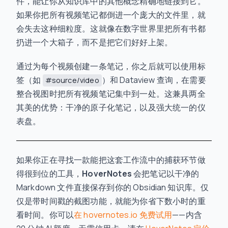
件，能让你从知识库中的其他概念精确地链接到它。
如果你把所有视频笔记都倒进一个庞大的文件里，就
会失去这种细粒度。这就像在数字世界里把所有书都
扔进一个大箱子，而不是把它们好好上架。
通过为每个视频创建一条笔记，你之后就可以使用标
签（如
）和 Dataview 查询，在需要
#source/video
整合视图时把所有视频笔记集中到一处。这兼具两全
其美的优势：干净的原子化笔记，以及强大统一的仪
表盘。
如果你正在寻找一款能把这套工作流中的捕获环节做
得很到位的工具，
HoverNotes
会把笔记以干净的
Markdown 文件直接保存到你的 Obsidian 知识库。仅
仅是带时间戳的截图功能，就能为你省下数小时的重
看时间。你可以
在 hovernotes.io 免费试用
——内含