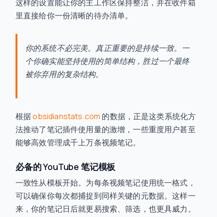
这样的设置能让你的主工作区保持整洁，并在收件箱
里直接给你一份清晰的待办清单。
你的系统不必完美。真正重要的是持续一致。一
个你确实能坚持使用的简单结构，胜过一个最终
被你弃用的复杂结构。
根据
obsidianstats.com
的数据，正是这类系统化方
法推动了笔记插件使用量的激增，一些重度用户甚至
能够高效管理成千上万条视频笔记。
必备的 YouTube 笔记模板
一致性从模板开始。为每条视频笔记使用统一格式，
可以确保你每次都捕捉到同样关键的元数据。这样一
来，你的笔记日后就更易搜索、筛选，也更具威力。