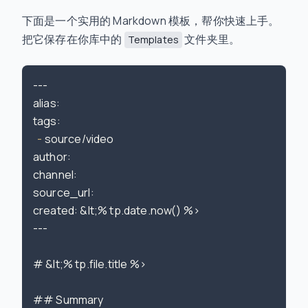
下面是一个实用的 Markdown 模板，帮你快速上手。
把它保存在你库中的
文件夹里。
Templates
---

alias:

  -
 source/video

author:

channel:

source
_url:

created: &lt;% tp.date.now() %>

---

# &lt;% tp.file.title %>

## Summary
