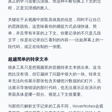
真正的学习需要沉浸感。而这种不断切换上下文的过
程，正是沉浸感的敌人。
关键在于从视频中抓取高保真的信息，同时不让自己
的思路脱轨。这意味着你的捕捉方式必须快速、简
单，并且带有丰富的上下文。你要记录的不只是几段
文字；你是在记录自己看到的内容——比如屏幕上的一
段代码，或正在绘制的一张图。
超越简单的转录文本
很多工具只是把视频里的音频转录文本抓出来。这当
然比没有强，但它漏掉了问题中很大的一块。转录文
本无法向你展示那张包含关键统计数据的幻灯片，无
法展示导致错误的那行代码，也无法展示正在演示的
界面具体是哪一部分。视觉上下文很重要。
与那些只解析文字记录的工具不同，HoverNotes会观