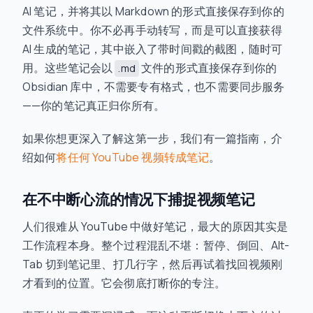
AI 笔记，并将其以 Markdown 的形式直接保存到你的
文件系统中。你不必再手动转写，而是可以直接获得
AI 生成的笔记，其中嵌入了带时间戳的截图，随时可
用。这些笔记会以
文件的形式直接保存到你的
.md
Obsidian 库中，不需要专有格式，也不需要同步服务
——你的笔记真正归你所有。
如果你想更深入了解这第一步，我们有一篇指南，介
绍如何
将任何 YouTube 视频转成笔记
。
在不中断心流的情况下捕捉视频笔记
人们很难从 YouTube 中做好笔记，最大的原因其实是
工作流程本身。整个过程混乱不堪：暂停、倒回、Alt-
Tab 切到笔记里、打几行字，然后再试着找回视频刚
才看到的位置。它会彻底打断你的专注。