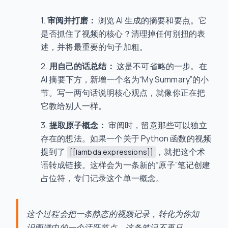
审阅并打磨：
浏览 AI 生成的摘要和要点。它
是否抓住了视频的核心？清理掉任何别扭的表
述，并将最重要的句子加粗。
用自己的话总结：
这是不可省略的一步。在
AI 摘要下方，新增一个名为“My Summary”的小
节。写一两句话说明核心观点，就像你正在把
它教给别人一样。
提取原子概念：
审阅时，留意那些可以独立
存在的想法。如果一个关于 Python 函数的视频
提到了
，就把这个术
[[lambda expressions]]
语转成链接。这样会为一条新的“原子”笔记创建
占位符，专门记录这个单一概念。
这个过程会把一条静态的视频记录，转化为你知
识图谱中的一个活跃节点。这条笔记不再只