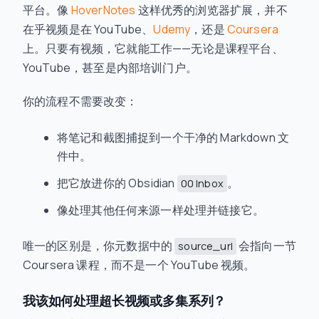
平台。像
HoverNotes
这样优秀的浏览器扩展，并不
在乎视频是在 YouTube、
Udemy
，还是
Coursera
上。只要有视频，它就能工作——无论是课程平台、
YouTube，甚至是内部培训门户。
你的流程不需要改变：
将笔记和截图捕捉到一个干净的 Markdown 文
件中。
把它放进你的 Obsidian
。
00 Inbox
像处理其他任何来源一样处理并链接它。
唯一的区别是，你元数据中的
会指向一节
source_url
Coursera 课程，而不是一个 YouTube 视频。
我该如何处理超长视频或多集系列？