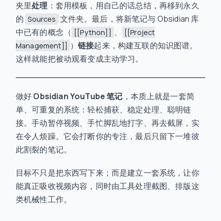
夹里
处理
：套用模板，用自己的话总结，再移到永久
的
文件夹。最后，将新笔记与 Obsidian 库
Sources
中已有的概念（
、
[[Python]]
[[Project
）
链接
起来，构建互联的知识图谱。
Management]]
这样就能把被动观看变成主动学习。
做好
Obsidian YouTube 笔记
，本质上就是一套简
单、可重复的系统：轻松捕获、稳定处理、聪明链
接。手动暂停视频、手忙脚乱地打字、再去截屏，实
在令人烦躁。它会打断你的专注，最后只留下一堆彼
此割裂的笔记。
目标不只是把东西写下来；而是建立一套系统，让你
能真正吸收视频内容，同时由工具处理截图、排版这
类机械性工作。