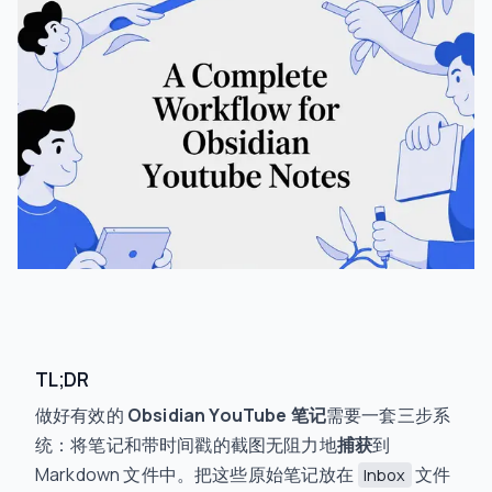
TL;DR
做好有效的
Obsidian YouTube 笔记
需要一套三步系
统：将笔记和带时间戳的截图无阻力地
捕获
到
Markdown 文件中。把这些原始笔记放在
文件
Inbox