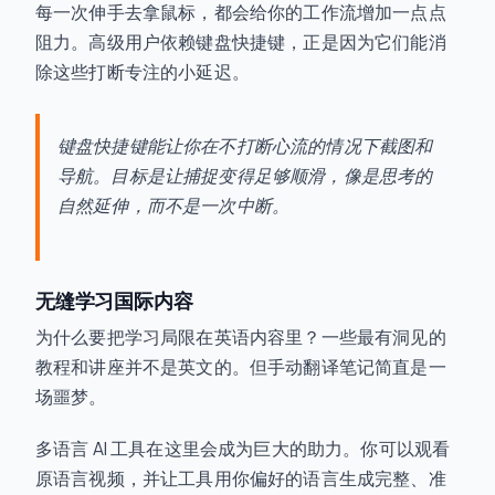
每一次伸手去拿鼠标，都会给你的工作流增加一点点
阻力。高级用户依赖键盘快捷键，正是因为它们能消
除这些打断专注的小延迟。
键盘快捷键能让你在不打断心流的情况下截图和
导航。目标是让捕捉变得足够顺滑，像是思考的
自然延伸，而不是一次中断。
无缝学习国际内容
为什么要把学习局限在英语内容里？一些最有洞见的
教程和讲座并不是英文的。但手动翻译笔记简直是一
场噩梦。
多语言 AI 工具在这里会成为巨大的助力。你可以观看
原语言视频，并让工具用你偏好的语言生成完整、准