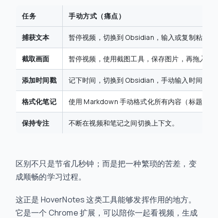
任务
手动方式（痛点）
捕获文本
暂停视频，切换到 Obsidian，输入或复制粘贴
截取画面
暂停视频，使用截图工具，保存图片，再拖入 Obsi
添加时间戳
记下时间，切换到 Obsidian，手动输入时间戳。
格式化笔记
使用 Markdown 手动格式化所有内容（标题、
保持专注
不断在视频和笔记之间切换上下文。
区别不只是节省几秒钟；而是把一种繁琐的苦差，变
成顺畅的学习过程。
这正是 HoverNotes 这类工具能够发挥作用的地方。
它是一个 Chrome 扩展，可以陪你一起看视频，生成