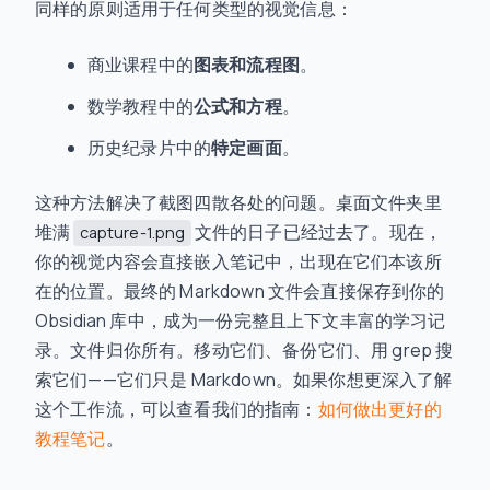
同样的原则适用于任何类型的视觉信息：
商业课程中的
图表和流程图
。
数学教程中的
公式和方程
。
历史纪录片中的
特定画面
。
这种方法解决了截图四散各处的问题。桌面文件夹里
堆满
文件的日子已经过去了。现在，
capture-1.png
你的视觉内容会直接嵌入笔记中，出现在它们本该所
在的位置。最终的 Markdown 文件会直接保存到你的
Obsidian 库中，成为一份完整且上下文丰富的学习记
录。文件归你所有。移动它们、备份它们、用 grep 搜
索它们——它们只是 Markdown。如果你想更深入了解
这个工作流，可以查看我们的指南：
如何做出更好的
教程笔记
。