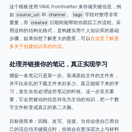
这个模板使用 YAML frontmatter 来存储关键信息，例
如
和
。
字段对整理非常
source_url
channel
tags
重要，而
日期则能帮助你跟踪工作流程。采
created
用这样的结构化格式，是构建实用个人知识库的基础
步骤。如果你想了解更大的图景，可以
在这里了解更
多关于创建知识库的内容
。
处理并链接你的笔记，真正实现学习
捕捉一条笔记只是第一步。装满原始文件的文件夹，
并不比杂乱的下载文件夹好多少。真正能留下来的学
习，发生在你
处理
这些笔记的时候。这一步至关重
要，它会把被动的信息转化为主动的知识，把一个数
字文件柜变成真正的第二大脑。
目标很简单：回顾、改写、连接。当你迫使自己用自
己的话总结关键观点时，你就会在更深层次上与材料