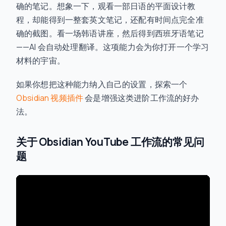
确的笔记。想象一下，观看一部日语的平面设计教
程，却能得到一整套英文笔记，还配有时间点完全准
确的截图。看一场韩语讲座，然后得到西班牙语笔记
——AI 会自动处理翻译。这项能力会为你打开一个学习
材料的宇宙。
如果你想把这种能力纳入自己的设置，探索一个
Obsidian 视频插件
会是增强这类进阶工作流的好办
法。
关于 Obsidian YouTube 工作流的常见问
题