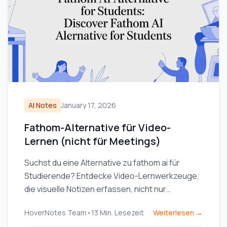
AI Notes
January 17, 2026
Fathom-Alternative für Video-
Lernen (nicht für Meetings)
Suchst du eine Alternative zu fathom ai für
Studierende? Entdecke Video-Lernwerkzeuge,
die visuelle Notizen erfassen, nicht nur
Transkripte, für YouTube und Coursera.
HoverNotes Team
•
13
Min. Lesezeit
Weiterlesen →