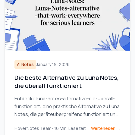
AI Notes
January 19, 2026
Die beste Alternative zu Luna Notes,
die überall funktioniert
Entdecke luna-notes-alternative-die-überall-
funktioniert: eine praktische Alternative zu Luna
Notes, die geräteübergreifend funktioniert und
sich ideal für ernsthafte Lernende eignet.
HoverNotes Team
•
16
Min. Lesezeit
Weiterlesen →