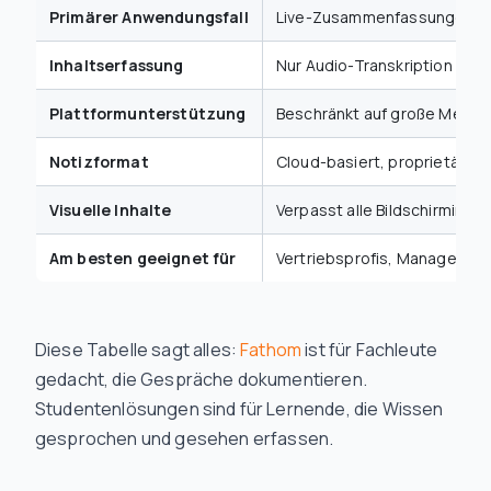
Primärer Anwendungsfall
Live-Zusammenfassungen vo
Inhaltserfassung
Nur Audio-Transkription
Plattformunterstützung
Beschränkt auf große Meeti
Notizformat
Cloud-basiert, proprietäres
Visuelle Inhalte
Verpasst alle Bildschirminhal
Am besten geeignet für
Vertriebsprofis, Manager
Diese Tabelle sagt alles:
Fathom
ist für Fachleute
gedacht, die Gespräche dokumentieren.
Studentenlösungen sind für Lernende, die Wissen
gesprochen
und
gesehen
erfassen.