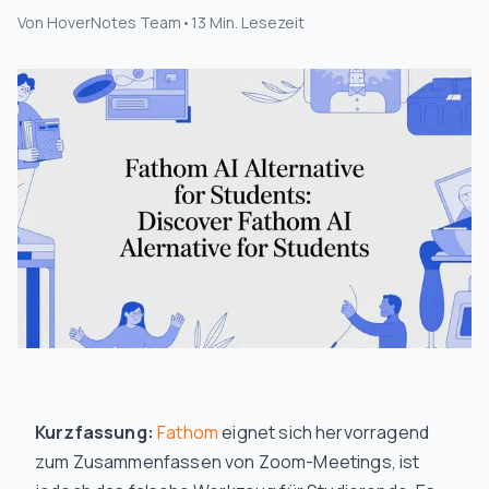
Von
HoverNotes Team
•
13
Min. Lesezeit
Kurzfassung:
Fathom
eignet sich hervorragend
zum Zusammenfassen von Zoom-Meetings, ist