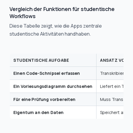
Vergleich der Funktionen für studentische
Workflows
Diese Tabelle zeigt, wie die Apps zentrale
studentische Aktivitäten handhaben.
STUDENTISCHE AUFGABE
ANSATZ VON F
Einen Code-Schnipsel erfassen
Transkribiert da
Ein Vorlesungsdiagramm durchsehen
Liefert ein Trans
Für eine Prüfung vorbereiten
Muss Transkript
Eigentum an den Daten
Speichert alle N