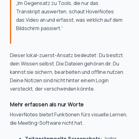
„Im Gegensatz zu Tools, die nur das
Transkript auswerten, schaut HoverNotes
das Video an und erfasst, was wirklich auf dem
Bildschirm passiert.“
Dieser lokal-zuerst-Ansatz bedeutet: Du besitzt
dein Wissen selbst. Die Dateien gehören dir. Du
kannst sie sichern, bearbeiten und offline nutzen.
Deine Notizen sind nicht hinter einem Login
versteckt, der verschwinden könnte.
Mehr erfassen als nur Worte
HoverNotes bietet Funktionen fürs visuelle Lernen,
die Meeting-Software nicht hat.
Zeitgestempelte Screenshots:
Jeder