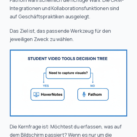
Fathom wahrscheinlich die richtige Wahl. Die CRM-
Integrationen und Kollaborationsfunktionen sind
auf Geschäftspraktiken ausgelegt.
Das Ziel ist, das passende Werkzeug für den
jeweiligen Zweck zu wählen.
Die Kernfrage ist: Möchtest du erfassen, was auf
dem Bildschirm passiert? Wenn es nur um die