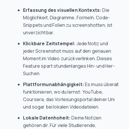
Erfassung des visuellen Kontexts:
Die
Möglichkeit, Diagramme, Formeln, Code-
Snippets und Folien zu screenshotten, ist
unverzichtbar.
Klickbare Zeitstempel:
Jede Notiz und
jeder Screenshot muss auf den genauen
Moment im Video zurückverlinken. Dieses
Feature spart stundenlanges Hin- und Her-
Suchen.
Plattformunabhängigkeit:
Es muss überall
funktionieren, wo du lernst: YouTube,
Coursera, das Vorlesungsportal deiner Uni
und sogar bei lokalen Videodateien.
Lokale Datenhoheit:
Deine Notizen
gehören dir. Für viele Studierende,