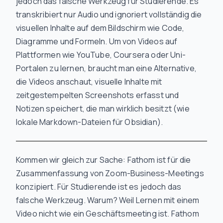
jedoch das falsche Werkzeug für Studierende. Es
transkribiert nur Audio und ignoriert vollständig die
visuellen Inhalte auf dem Bildschirm wie Code,
Diagramme und Formeln. Um von Videos auf
Plattformen wie YouTube, Coursera oder Uni-
Portalen zu lernen, braucht man eine Alternative,
die
Videos anschaut
, visuelle Inhalte mit
zeitgestempelten Screenshots erfasst und
Notizen speichert, die man wirklich besitzt (wie
lokale Markdown-Dateien für Obsidian).
Kommen wir gleich zur Sache: Fathom ist für die
Zusammenfassung von Zoom-Business-Meetings
konzipiert. Für Studierende ist es jedoch das
falsche Werkzeug. Warum? Weil Lernen mit einem
Video nicht wie ein Geschäftsmeeting ist. Fathom