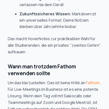
verlassen nie dein Gerät.
Zukunftssicheres Wissen:
Markdown ist
ein universelles Format. Deine Notizen
bleiben über Jahrzehnte lesbar.
Das macht HoverNotes zur praktikablen Wahl für
alle Studierenden, die ein privates "zweites Gehirn"
aufbauen.
Wann man trotzdem Fathom
verwenden sollte
Um das klarzustellen: Das ist keine Kritik an
Fathom
.
Für Live-Meetings im Business ist es eine potente
Lösung. Wenn dein Tag voll mit Salescalls oder
Teammeetings auf Zoom und Google Meet ist, ist