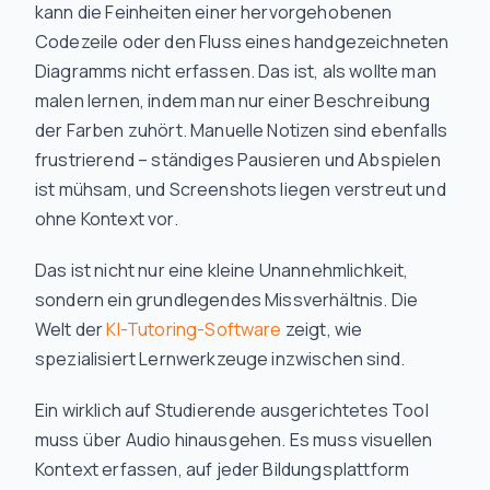
kann die Feinheiten einer hervorgehobenen
Codezeile oder den Fluss eines handgezeichneten
Diagramms nicht erfassen. Das ist, als wollte man
malen lernen, indem man nur einer Beschreibung
der Farben zuhört. Manuelle Notizen sind ebenfalls
frustrierend – ständiges Pausieren und Abspielen
ist mühsam, und Screenshots liegen verstreut und
ohne Kontext vor.
Das ist nicht nur eine kleine Unannehmlichkeit,
sondern ein grundlegendes Missverhältnis. Die
Welt der
KI-Tutoring-Software
zeigt, wie
spezialisiert Lernwerkzeuge inzwischen sind.
Ein wirklich auf Studierende ausgerichtetes Tool
muss über Audio hinausgehen. Es muss visuellen
Kontext erfassen, auf jeder Bildungsplattform