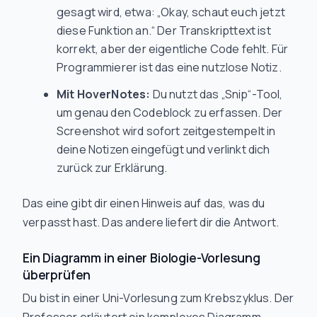
gesagt wird, etwa: „Okay, schaut euch jetzt
diese Funktion an.“ Der Transkripttext ist
korrekt, aber der eigentliche Code fehlt. Für
Programmierer ist das eine nutzlose Notiz.
Mit HoverNotes:
Du nutzt das „Snip“-Tool,
um genau den Codeblock zu erfassen. Der
Screenshot wird sofort zeitgestempelt in
deine Notizen eingefügt und verlinkt dich
zurück zur Erklärung.
Das eine gibt dir einen Hinweis auf das, was du
verpasst hast. Das andere liefert dir die Antwort.
Ein Diagramm in einer Biologie-Vorlesung
überprüfen
Du bist in einer Uni-Vorlesung zum Krebszyklus. Der