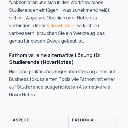
funktionieren und sich in den Workflow eines
Studierenden einfügen – was zunehmend heißt,
sich mit Apps wie Obsidian oder Notion zu
verbinden. Um Ihr
Video-Lernen
wirklich zu
verbessern, brauchen Sie ein Werkzeug, das
genau für diesen Zweck gebaut ist.
Fathom vs. eine alternative Lösung für
Studierende (HoverNotes)
Hier eine praktische Gegenüberstellung eines auf
Business fokussierten Tools wie Fathom mit einer
auf Studierende ausgerichteten Alternative wie
HoverNotes.
ASPEKT
FATHOM AI