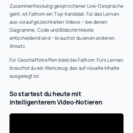
Zusammenfassung gesprochener Live-Gespräche
geht, ist Fathom ein Top-Kandidat. Für das Lernen
aus voraufgezeichneten Videos – bei denen
Diagramme, Code und Bildschirmtexte
entscheidend sind – brauchst du einen anderen
Ansatz.
Für Geschäftstreffen bleib bei Fathom. Fürs Lernen
brauchst du ein Werkzeug, das auf visuelle Inhalte
ausgelegt ist.
So startest du heute mit
intelligenterem Video-Notieren