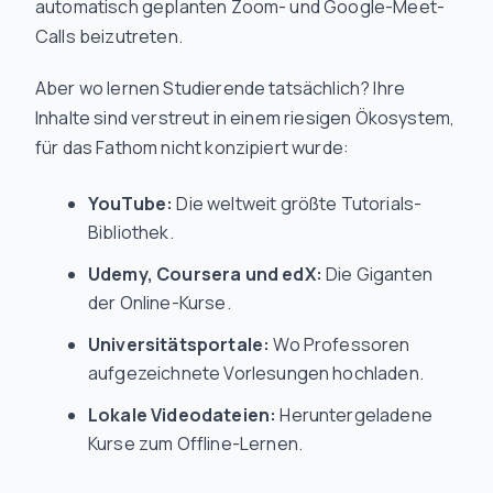
automatisch geplanten Zoom- und Google-Meet-
Calls beizutreten.
Aber wo lernen Studierende
tatsächlich
? Ihre
Inhalte sind verstreut in einem riesigen Ökosystem,
für das Fathom nicht konzipiert wurde:
YouTube:
Die weltweit größte Tutorials-
Bibliothek.
Udemy, Coursera und edX:
Die Giganten
der Online-Kurse.
Universitätsportale:
Wo Professoren
aufgezeichnete Vorlesungen hochladen.
Lokale Videodateien:
Heruntergeladene
Kurse zum Offline-Lernen.