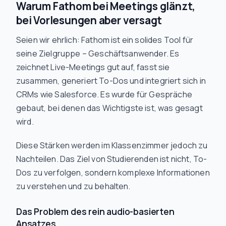
Warum Fathom bei Meetings glänzt,
bei Vorlesungen aber versagt
Seien wir ehrlich: Fathom ist ein solides Tool für
seine Zielgruppe – Geschäftsanwender. Es
zeichnet Live-Meetings gut auf, fasst sie
zusammen, generiert To-Dos und integriert sich in
CRMs wie Salesforce. Es wurde für Gespräche
gebaut, bei denen das Wichtigste ist, was gesagt
wird.
Diese Stärken werden im Klassenzimmer jedoch zu
Nachteilen. Das Ziel von Studierenden ist nicht, To-
Dos zu verfolgen, sondern komplexe Informationen
zu verstehen und zu behalten.
Das Problem des rein audio-basierten
Ansatzes