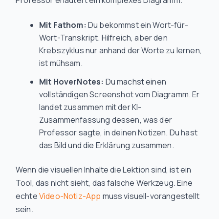
Professor erläutert ein komplexes Diagramm.
Mit Fathom:
Du bekommst ein Wort-für-
Wort-Transkript. Hilfreich, aber den
Krebszyklus nur anhand der Worte zu lernen,
ist mühsam.
Mit HoverNotes:
Du machst einen
vollständigen Screenshot vom Diagramm. Er
landet zusammen mit der KI-
Zusammenfassung dessen, was der
Professor sagte, in deinen Notizen. Du hast
das Bild und die Erklärung zusammen.
Wenn die visuellen Inhalte
die
Lektion sind, ist ein
Tool, das nicht sieht, das falsche Werkzeug. Eine
echte
Video-Notiz-App
muss visuell-vorangestellt
sein.