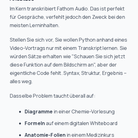
Im Kern transkribiert Fathom Audio. Das ist perfekt
für Gespräche, verfehlt jedoch den Zweck bei den
meisten Lerninhalten.
Stellen Sie sich vor, Sie wollen Python anhand eines
Video-Vortrags nur mit einem Transkript lernen. Sie
würden Sätze erhalten wie "Schauen Sie sich jetzt
diese Funktion auf dem Bildschirm an", aber der
eigentliche Code fehlt. Syntax, Struktur, Ergebnis –
alles weg.
Dasselbe Problem taucht überall auf:
Diagramme
in einer Chemie-Vorlesung
Formeln
auf einem digitalen Whiteboard
Anatomie-Folien
in einem Medizinkurs