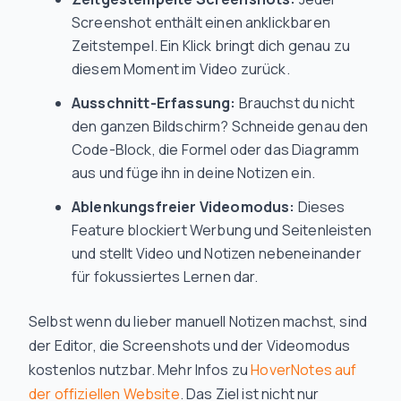
Screenshot enthält einen anklickbaren
Zeitstempel. Ein Klick bringt dich genau zu
diesem Moment im Video zurück.
Ausschnitt-Erfassung:
Brauchst du nicht
den ganzen Bildschirm? Schneide genau den
Code-Block, die Formel oder das Diagramm
aus und füge ihn in deine Notizen ein.
Ablenkungsfreier Videomodus:
Dieses
Feature blockiert Werbung und Seitenleisten
und stellt Video und Notizen nebeneinander
für fokussiertes Lernen dar.
Selbst wenn du lieber manuell Notizen machst, sind
der Editor, die Screenshots und der Videomodus
kostenlos nutzbar. Mehr Infos zu
HoverNotes auf
der offiziellen Website
. Das Ziel ist nicht nur