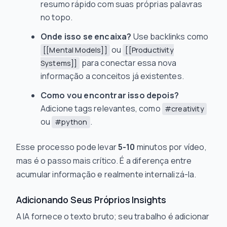
resumo rápido com suas próprias palavras
no topo.
Onde isso se encaixa?
Use backlinks como
ou
[[Mental Models]]
[[Productivity
para conectar essa nova
Systems]]
informação a conceitos já existentes.
Como vou encontrar isso depois?
Adicione tags relevantes, como
#creativity
ou
.
#python
Esse processo pode levar
5-10
minutos por vídeo,
mas é o passo mais crítico. É a diferença entre
acumular informação e realmente internalizá-la.
Adicionando Seus Próprios Insights
A IA fornece o texto bruto; seu trabalho é adicionar