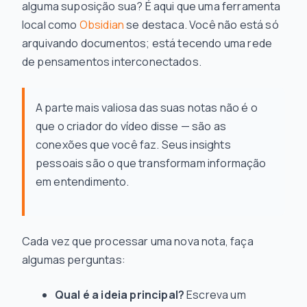
alguma suposição sua? É aqui que uma ferramenta
local como
Obsidian
se destaca. Você não está só
arquivando documentos; está tecendo uma rede
de pensamentos interconectados.
A parte mais valiosa das suas notas não é o
que o criador do vídeo disse — são as
conexões
que você
faz. Seus insights
pessoais são o que transformam informação
em entendimento.
Cada vez que processar uma nova nota, faça
algumas perguntas:
Qual é a ideia principal?
Escreva um