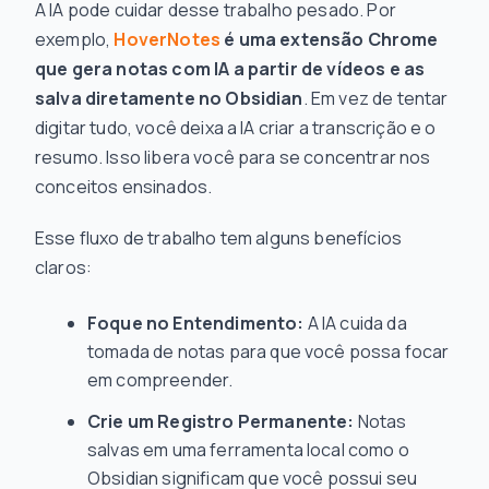
A IA pode cuidar desse trabalho pesado. Por
exemplo,
HoverNotes
é uma extensão Chrome
que gera notas com IA a partir de vídeos e as
salva diretamente no Obsidian
. Em vez de tentar
digitar tudo, você deixa a IA criar a transcrição e o
resumo. Isso libera você para se concentrar nos
conceitos
ensinados.
Esse fluxo de trabalho tem alguns benefícios
claros:
Foque no Entendimento:
A IA cuida da
tomada de notas para que você possa focar
em compreender.
Crie um Registro Permanente:
Notas
salvas em uma ferramenta local como o
Obsidian significam que você possui seu