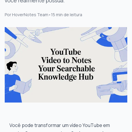
você realmente possua.
Por
HoverNotes Team
•
15
min de leitura
Você pode transformar um vídeo YouTube em