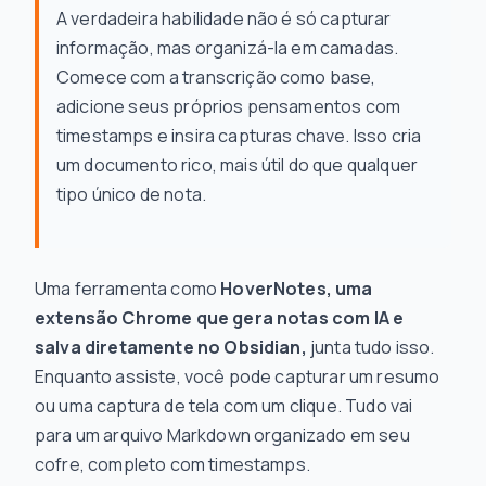
A verdadeira habilidade não é só capturar
informação, mas organizá-la em camadas.
Comece com a transcrição como base,
adicione seus próprios pensamentos com
timestamps e insira capturas chave. Isso cria
um documento rico, mais útil do que qualquer
tipo único de nota.
Uma ferramenta como
HoverNotes, uma
extensão Chrome que gera notas com IA e
salva diretamente no Obsidian,
junta tudo isso.
Enquanto assiste, você pode capturar um resumo
ou uma captura de tela com um clique. Tudo vai
para um arquivo Markdown organizado em seu
cofre, completo com timestamps.