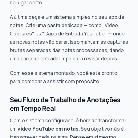
no lugar certo.
A última peça é um sistema simples no seu app de
notas. Crie uma pasta dedicada — como "Video
Captures" ou "Caixa de Entrada YouTube" — onde
as novas notas vão parar. Isso mantém as capturas
brutas separadas das notas processadas, dando
uma caixa de entrada limpa para revisar depois.
Com esse sistema montado, você está pronto
para começar a assistir com propósito.
Seu Fluxo de Trabalho de Anotações
em Tempo Real
Com o sistema configurado, é hora de transformar
um
vídeo YouTube em notas
. Seu objetivo não é
transcrever cada palavra. Pense em si mesmo