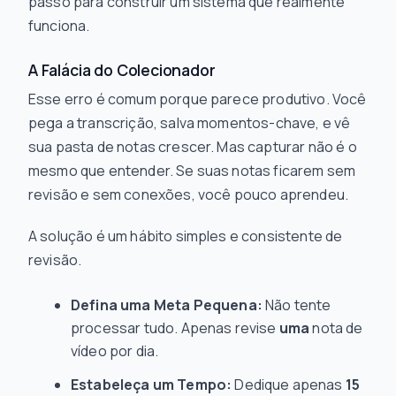
passo para construir um sistema que realmente
funciona.
A Falácia do Colecionador
Esse erro é comum porque parece produtivo. Você
pega a transcrição, salva momentos-chave, e vê
sua pasta de notas crescer. Mas capturar não é o
mesmo que entender. Se suas notas ficarem sem
revisão e sem conexões, você pouco aprendeu.
A solução é um hábito simples e consistente de
revisão.
Defina uma Meta Pequena:
Não tente
processar tudo. Apenas revise
uma
nota de
vídeo por dia.
Estabeleça um Tempo:
Dedique apenas
15