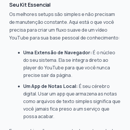
Seu Kit Essencial
Os melhores setups são simples e não precisam
de manutenção constante. Aqui está o que você
precisa para criar um fluxo suave de um vídeo
YouTube para sua base pessoal de conhecimento:
Uma Extensão de Navegador:
É o núcleo
do seu sistema. Ela se integra direto ao
player do YouTube para que você nunca
precise sair da página.
Um App de Notas Local:
É seu cérebro
digital. Usar um app que armazena as notas
como arquivos de texto simples significa que
você jamais fica preso a um serviço que
possa acabar.