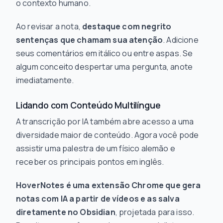
o contexto humano.
Ao revisar a nota,
destaque com negrito
sentenças que chamam sua atenção
. Adicione
seus comentários em itálico ou entre aspas. Se
algum conceito despertar uma pergunta, anote
imediatamente.
Lidando com Conteúdo Multilíngue
A transcrição por IA também abre acesso a uma
diversidade maior de conteúdo. Agora você pode
assistir uma palestra de um físico alemão e
receber os principais pontos em inglês.
HoverNotes é uma extensão Chrome que gera
notas com IA a partir de vídeos e as salva
diretamente no Obsidian
, projetada para isso.