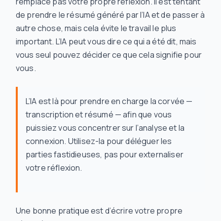
remplace pas votre propre réflexion. Il est tentant
de prendre le résumé généré par l’IA et de passer à
autre chose, mais cela évite le travail le plus
important. L’IA peut vous dire
ce qui
a été dit, mais
vous seul pouvez décider ce que cela
signifie
pour
vous.
L’IA est là pour prendre en charge la corvée —
transcription et résumé — afin que vous
puissiez vous concentrer sur l’analyse et la
connexion. Utilisez-la pour déléguer les
parties fastidieuses, pas pour externaliser
votre réflexion.
Une bonne pratique est d’écrire votre propre