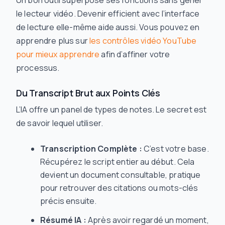
Un bon outil superpose ses fonctions sans gêner
le lecteur vidéo. Devenir efficient avec l’interface
de lecture elle-même aide aussi. Vous pouvez en
apprendre plus sur
les contrôles vidéo YouTube
pour mieux apprendre
afin d’affiner votre
processus.
Du Transcript Brut aux Points Clés
L’IA offre un panel de types de notes. Le secret est
de savoir lequel utiliser.
Transcription Complète :
C’est votre base.
Récupérez le script entier au début. Cela
devient un document consultable, pratique
pour retrouver des citations ou mots-clés
précis ensuite.
Résumé IA :
Après avoir regardé un moment,