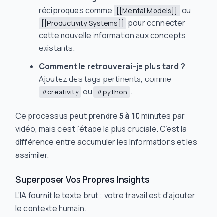
réciproques comme
ou
[[Mental Models]]
pour connecter
[[Productivity Systems]]
cette nouvelle information aux concepts
existants.
Comment le retrouverai-je plus tard ?
Ajoutez des tags pertinents, comme
ou
.
#creativity
#python
Ce processus peut prendre
5 à 10
minutes par
vidéo, mais c’est l’étape la plus cruciale. C’est la
différence entre accumuler les informations et les
assimiler.
Superposer Vos Propres Insights
L’IA fournit le texte brut ; votre travail est d’ajouter
le contexte humain.