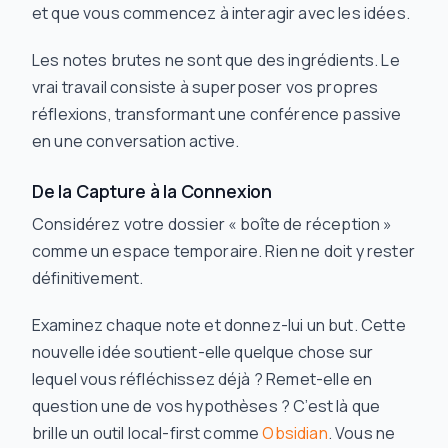
et que vous commencez à interagir avec les idées.
Les notes brutes ne sont que des ingrédients. Le
vrai travail consiste à superposer vos propres
réflexions, transformant une conférence passive
en une conversation active.
De la Capture à la Connexion
Considérez votre dossier « boîte de réception »
comme un espace temporaire. Rien ne doit y rester
définitivement.
Examinez chaque note et donnez-lui un but. Cette
nouvelle idée soutient-elle quelque chose sur
lequel vous réfléchissez déjà ? Remet-elle en
question une de vos hypothèses ? C’est là que
brille un outil local-first comme
Obsidian
. Vous ne