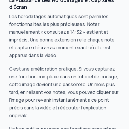
La Puissance des Horodatages et Captures
d’Écran
Les horodatages automatiques sont parmi les
fonctionnalités les plus précieuses. Noter
manuellement « consultez à 14:32 » est lent et
imprécis. Une bonne extension relie chaque note
et capture d’écran au moment exact où elle est
apparue dans la vidéo.
C’est une amélioration pratique. Si vous capturez
une fonction complexe dans un tutoriel de codage,
cette image devient une passerelle. Un mois plus
tard, en relisant vos notes, vous pouvez cliquer sur
l’image pour revenir instantanément à ce point
précis dans la vidéo et réécouter l’explication
originale.