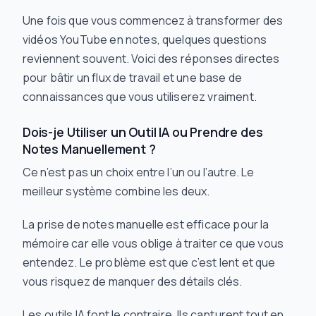
Une fois que vous commencez à transformer des
vidéos YouTube en notes, quelques questions
reviennent souvent. Voici des réponses directes
pour bâtir un flux de travail et une base de
connaissances que vous utiliserez vraiment.
Dois-je Utiliser un Outil IA ou Prendre des
Notes Manuellement ?
Ce n’est pas un choix entre l’un ou l’autre. Le
meilleur système combine les deux.
La prise de notes manuelle est efficace pour la
mémoire car elle vous oblige à traiter ce que vous
entendez. Le problème est que c’est lent et que
vous risquez de manquer des détails clés.
Les outils IA font le contraire. Ils capturent tout en