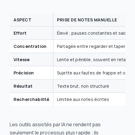
ASPECT
PRISE DE NOTES MANUELLE
Effort
Élevé ; pauses constantes et saisie
Concentration
Partagée entre regarder et taper
Vitesse
Lente et pénible, souvent en retard su
Précision
Sujette aux fautes de frappe et oubli
Résultat
Texte brut, non structuré
Recherchabilité
Limitée aux notes écrites
Les outils assistés par IA ne rendent pas
seulement le processus plus rapide ; ils