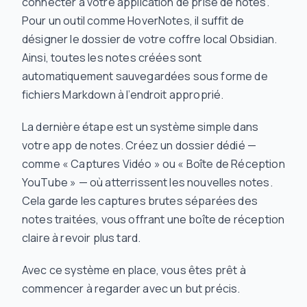
connecter à votre application de prise de notes.
Pour un outil comme HoverNotes, il suffit de
désigner le dossier de votre coffre local Obsidian.
Ainsi, toutes les notes créées sont
automatiquement sauvegardées sous forme de
fichiers Markdown à l’endroit approprié.
La dernière étape est un système simple dans
votre app de notes. Créez un dossier dédié —
comme « Captures Vidéo » ou « Boîte de Réception
YouTube » — où atterrissent les nouvelles notes.
Cela garde les captures brutes séparées des
notes traitées, vous offrant une boîte de réception
claire à revoir plus tard.
Avec ce système en place, vous êtes prêt à
commencer à regarder avec un but précis.