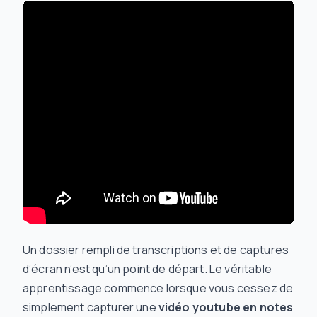
Un dossier rempli de transcriptions et de captures
d’écran n’est qu’un point de départ. Le véritable
apprentissage commence lorsque vous cessez de
simplement capturer une
vidéo youtube en notes