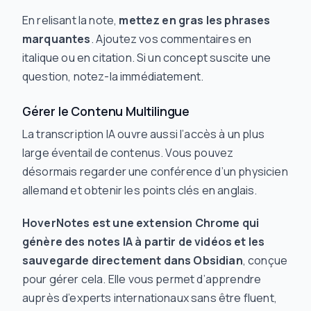
En relisant la note,
mettez en gras les phrases
marquantes
. Ajoutez vos commentaires en
italique ou en citation. Si un concept suscite une
question, notez-la immédiatement.
Gérer le Contenu Multilingue
La transcription IA ouvre aussi l’accès à un plus
large éventail de contenus. Vous pouvez
désormais regarder une conférence d’un physicien
allemand et obtenir les points clés en anglais.
HoverNotes est une extension Chrome qui
génère des notes IA à partir de vidéos et les
sauvegarde directement dans Obsidian
, conçue
pour gérer cela. Elle vous permet d’apprendre
auprès d’experts internationaux sans être fluent,