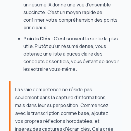
un résumé IA donne une vue d’ensemble
succincte. C’est un moyen rapide de
confirmer votre compréhension des points
principaux.
Points Clés :
C’est souvent la sortie la plus
utile. Plutôt qu’un résumé dense, vous
obtenez une liste à puces claire des
concepts essentiels, vous évitant de devoir
les extraire vous-même.
La vraie compétence ne réside pas
seulement dans la capture d’informations,
mais dans leur superposition. Commencez
avec la transcription comme base, ajoutez
vos propres réflexions horodatées, et
insérez des captures d’écran clés. Cela crée