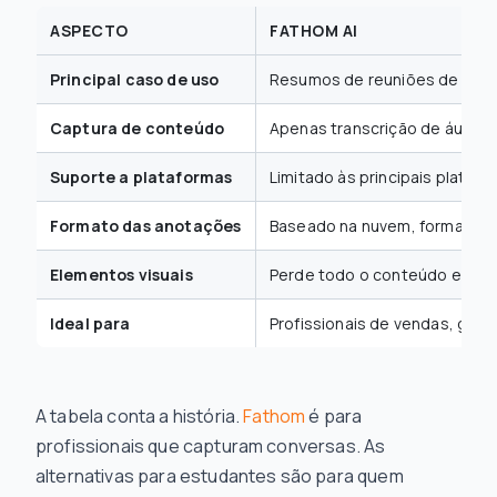
ASPECTO
FATHOM AI
Principal caso de uso
Resumos de reuniões de negó
Captura de conteúdo
Apenas transcrição de áudio
Suporte a plataformas
Limitado às principais plataf
Formato das anotações
Baseado na nuvem, formato pr
Elementos visuais
Perde todo o conteúdo exibid
Ideal para
Profissionais de vendas, ges
A tabela conta a história.
Fathom
é para
profissionais que capturam conversas. As
alternativas para estudantes são para quem