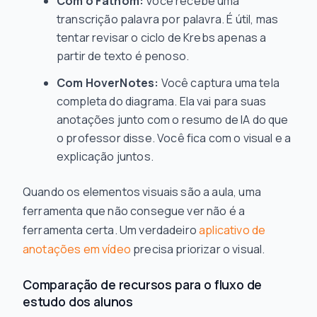
Com o Fathom:
Você recebe uma
transcrição palavra por palavra. É útil, mas
tentar revisar o ciclo de Krebs apenas a
partir de texto é penoso.
Com HoverNotes:
Você captura uma tela
completa do diagrama. Ela vai para suas
anotações junto com o resumo de IA do que
o professor disse. Você fica com o visual e a
explicação juntos.
Quando os elementos visuais
são
a aula, uma
ferramenta que não consegue ver não é a
ferramenta certa. Um verdadeiro
aplicativo de
anotações em vídeo
precisa priorizar o visual.
Comparação de recursos para o fluxo de
estudo dos alunos