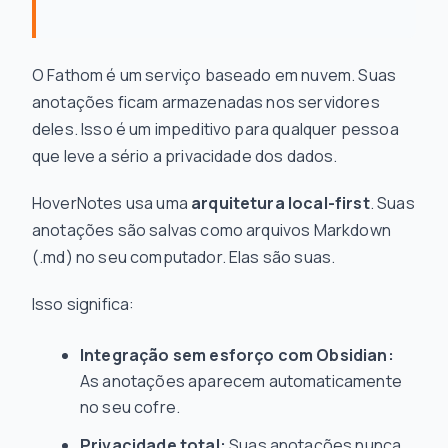
O Fathom é um serviço baseado em nuvem. Suas
anotações ficam armazenadas nos servidores
deles. Isso é um impeditivo para qualquer pessoa
que leve a sério a privacidade dos dados.
HoverNotes usa uma
arquitetura local-first
. Suas
anotações são salvas como arquivos Markdown
(.md) no seu computador. Elas são suas.
Isso significa:
Integração sem esforço com Obsidian:
As anotações aparecem automaticamente
no seu cofre.
Privacidade total:
Suas anotações nunca