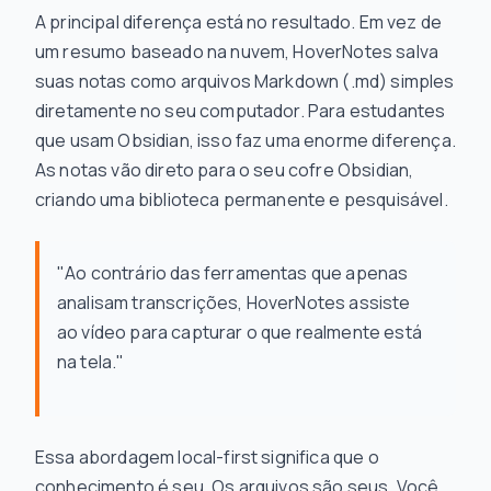
A principal diferença está no resultado. Em vez de
um resumo baseado na nuvem, HoverNotes salva
suas notas como arquivos Markdown (.md) simples
diretamente no seu computador. Para estudantes
que usam Obsidian, isso faz uma enorme diferença.
As notas vão direto para o seu cofre Obsidian,
criando uma biblioteca permanente e pesquisável.
"Ao contrário das ferramentas que apenas
analisam transcrições, HoverNotes assiste
ao vídeo para capturar o que realmente está
na tela."
Essa abordagem local-first significa que o
conhecimento é seu. Os arquivos são seus. Você