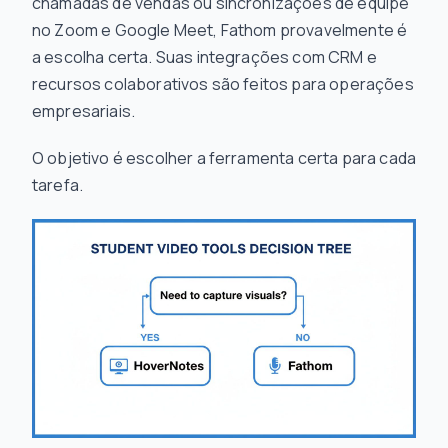
chamadas de vendas ou sincronizações de equipe
no Zoom e Google Meet, Fathom provavelmente é
a escolha certa. Suas integrações com CRM e
recursos colaborativos são feitos para operações
empresariais.
O objetivo é escolher a ferramenta certa para cada
tarefa.