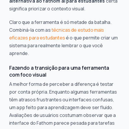
alternativa ao fathom ai para estudantes
certa
significa priorizar o contexto visual.
Claro que a ferramenta é só metade da batalha.
Combiná-la com as
técnicas de estudo mais
eficazes para estudantes
é o que permite criar um
sistema para realmente lembrar o que você
aprende.
Fazendo a transição para uma ferramenta
com foco visual
A melhor forma de perceber a diferença é testar
por conta própria. Enquanto algumas ferramentas
têm atrasos frustrantes ou interfaces confusas,
um app feito para aprendizagem deve ser fluido.
Avaliações de usuários costumam observar que a
interface do Fathom parece pesada para tarefas