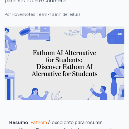
para YouTube e Coursera.
Por
HoverNotes Team
•
16
min de leitura
Resumo:
Fathom
é excelente para resumir