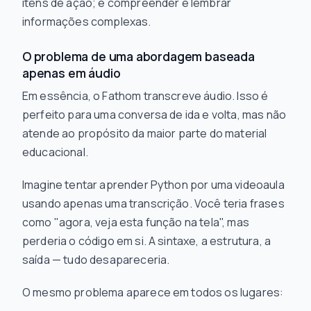
itens de ação; é compreender e lembrar
informações complexas.
O problema de uma abordagem baseada
apenas em áudio
Em essência, o Fathom transcreve áudio. Isso é
perfeito para uma conversa de ida e volta, mas não
atende ao propósito da maior parte do material
educacional.
Imagine tentar aprender Python por uma videoaula
usando apenas uma transcrição. Você teria frases
como "agora, veja esta função na tela", mas
perderia o código em si. A sintaxe, a estrutura, a
saída — tudo desapareceria.
O mesmo problema aparece em todos os lugares: