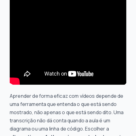
Aprender de forma eficaz com vídeos depende de
uma ferramenta que entenda o que está sendo
mostrado
, não apenas o que está sendo
dito
. Uma
transcrição não dá conta quando a aula é um
diagrama ou uma linha de código. Escolher a