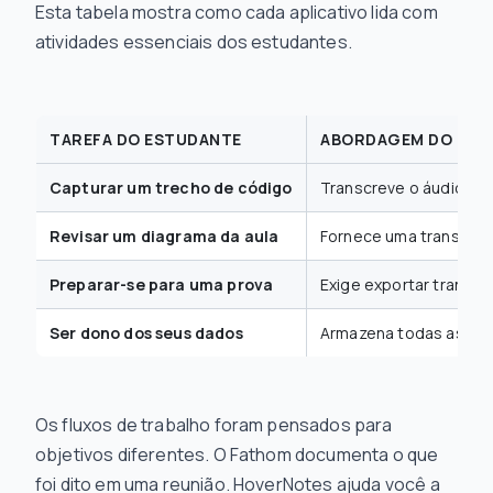
Esta tabela mostra como cada aplicativo lida com
atividades essenciais dos estudantes.
TAREFA DO ESTUDANTE
ABORDAGEM DO FATH
Capturar um trecho de código
Transcreve o áudio, ma
Revisar um diagrama da aula
Fornece uma transcriçã
Preparar-se para uma prova
Exige exportar transcri
Ser dono dos seus dados
Armazena todas as an
Os fluxos de trabalho foram pensados para
objetivos diferentes. O Fathom documenta o que
foi dito em uma reunião. HoverNotes ajuda você a