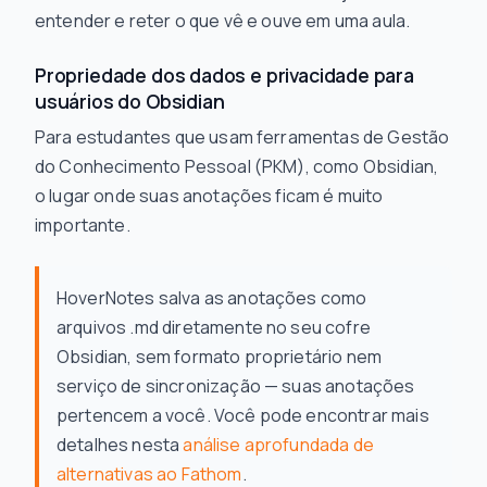
entender e reter o que vê e ouve em uma aula.
Propriedade dos dados e privacidade para
usuários do Obsidian
Para estudantes que usam ferramentas de Gestão
do Conhecimento Pessoal (PKM), como Obsidian,
o lugar onde suas anotações ficam é muito
importante.
HoverNotes salva as anotações como
arquivos .md diretamente no seu cofre
Obsidian, sem formato proprietário nem
serviço de sincronização — suas anotações
pertencem a você. Você pode encontrar mais
detalhes nesta
análise aprofundada de
alternativas ao Fathom
.