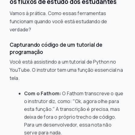
os fluxos de estudo dos estudantes
Vamos à prática. Como essas ferramentas
funcionam quando você está estudando de
verdade?
Capturando código de um tutorial de
programação
Você está assistindo a um tutorial de Python no
YouTube. O instrutor tem uma função essencial na
tela.
Com o Fathom:
O Fathom transcreve o que
o instrutor diz, como: "Ok, agora olhe para
esta função." A transcrição é precisa, mas
deixa de fora o próprio trecho de código.
Para um desenvolvedor, essa nota não
serve para nada.