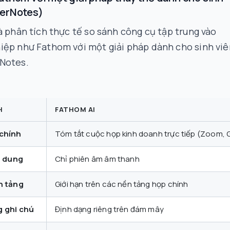
verNotes)
à phân tích thực tế so sánh công cụ tập trung vào
iệp như Fathom với một giải pháp dành cho sinh viê
Notes.
H
FATHOM AI
 chính
Tóm tắt cuộc họp kinh doanh trực tiếp (Zoom,
ội dung
Chỉ phiên âm âm thanh
n tảng
Giới hạn trên các nền tảng họp chính
g ghi chú
Định dạng riêng trên đám mây