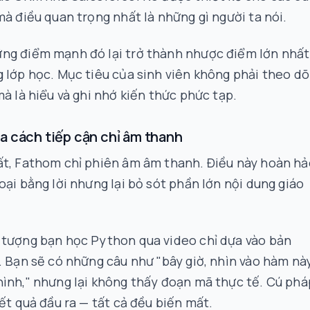
mà điều quan trọng nhất là những gì người ta
nói
.
ng điểm mạnh đó lại trở thành nhược điểm lớn nhất
 lớp học. Mục tiêu của sinh viên không phải theo dõ
mà là hiểu và ghi nhớ kiến thức phức tạp.
a cách tiếp cận chỉ âm thanh
ất, Fathom chỉ phiên âm âm thanh. Điều này hoàn hả
oại bằng lời nhưng lại bỏ sót phần lớn nội dung giáo
 tượng bạn học Python qua video chỉ dựa vào bản
. Bạn sẽ có những câu như "bây giờ, nhìn vào hàm nà
ình," nhưng lại không thấy đoạn mã thực tế. Cú phá
kết quả đầu ra — tất cả đều biến mất.