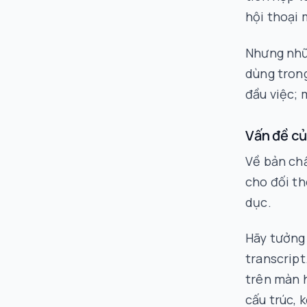
hội thoại 
Nhưng nhữ
dùng trong
đầu việc; 
Vấn đề củ
Về bản ch
cho đối th
dục.
Hãy tưởng
transcript
trên màn h
cấu trúc, 