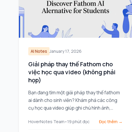
AI Notes
January 17, 2026
Giải pháp thay thế Fathom cho
việc học qua video (không phải
họp)
Bạn đang tìm một giải pháp thay thế fathom
ai dành cho sinh viên? Khám phá các công
cụ học qua video giúp ghi chú hình ảnh,
không chỉ là bản ghi âm, dành cho YouTube
HoverNotes Team
•
19
phút đọc
Đọc thêm →
và Coursera.