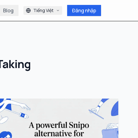
Blog
Đăng nhập
Tiếng Việt
Taking