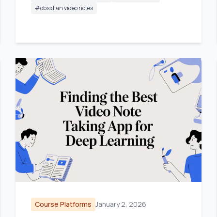
#
obsidian video notes
Course Platforms
January 2, 2026