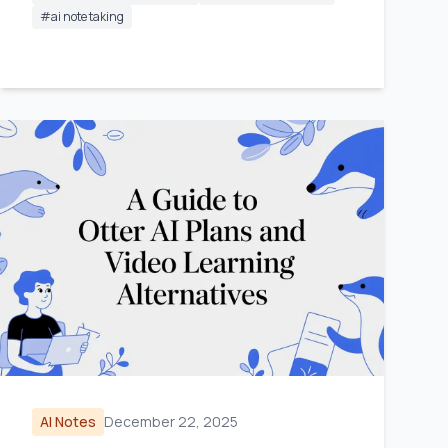
#
ai note taking
AI Notes
December 22, 2025