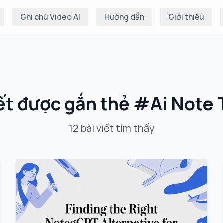
Ghi chú Video AI
Hướng dẫn
Giới thiệu
iết được gắn thẻ
#
Ai Note 
12
bài viết
tìm thấy